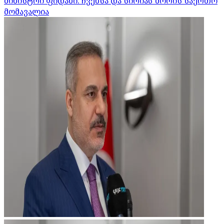
მინისტრი ფიდანი: ჩვენსა და სირიას შორის საერთო
მომავალია