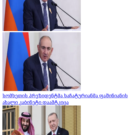
სომხეთის პრეზიდენტმა ხაჩატურიანმა ფაშინიანის
ახალი კაბინეტი დაამტკიცა