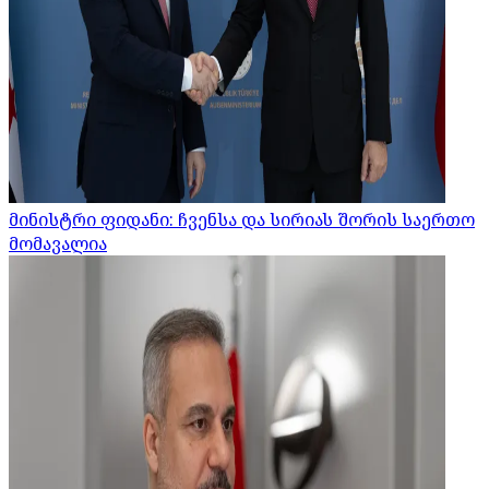
მინისტრი ფიდანი: ჩვენსა და სირიას შორის საერთო
მომავალია