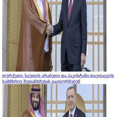
თურქეთი, საუდის არაბეთი და პაკისტანი თავდაცვის
სამმხრივ შეთანხმებას გააფორმებენ