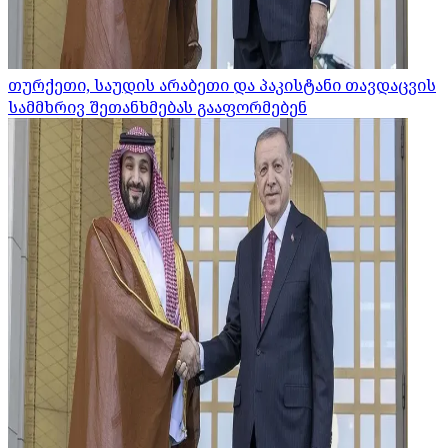
თურქეთი, საუდის არაბეთი და პაკისტანი თავდაცვის
სამმხრივ შეთანხმებას გააფორმებენ