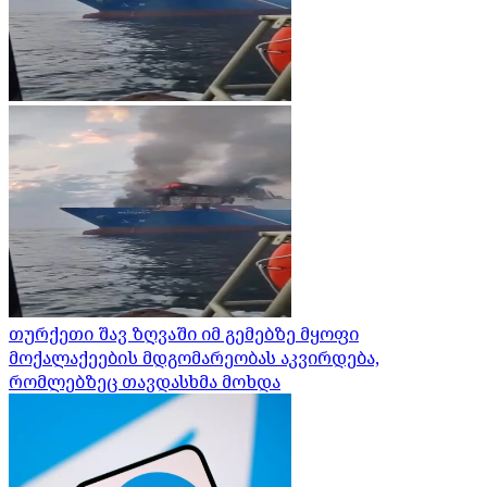
თურქეთი შავ ზღვაში იმ გემებზე მყოფი
მოქალაქეების მდგომარეობას აკვირდება,
რომლებზეც თავდასხმა მოხდა