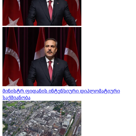
მინისტრ ფიდანის ინტენსიური დიპლომატიური
საქმიანობა