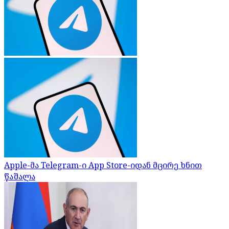
Apple-მა Telegram-ი App Store-იდან მცირე ხნით
წაშალა