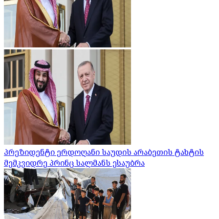
პრეზიდენტი ერდოღანი საუდის არაბეთის ტახტის
მემკვიდრე პრინც სალმანს ესაუბრა