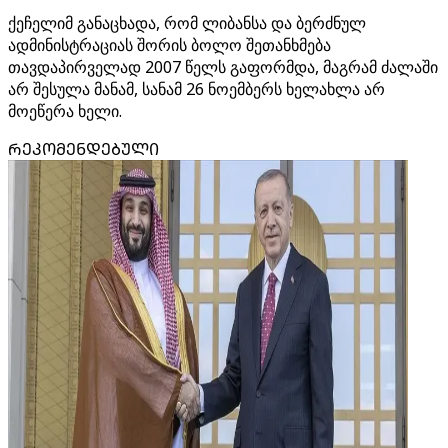
ქეჩელიმ განაცხადა, რომ ლიბანსა და ბერძნულ
ადმინისტრაციას შორის ბოლო შეთანხმება
თავდაპირველად 2007 წელს გაფორმდა, მაგრამ ძალაში
არ შესულა მანამ, სანამ 26 ნოემბერს ხელახლა არ
მოეწერა ხელი.
ᲠᲔᲙᲝᲛᲔᲜᲓᲔᲑᲣᲚᲘ