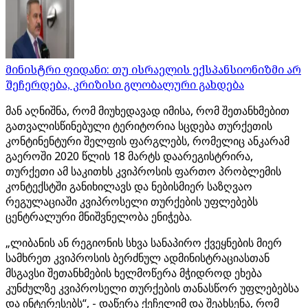
მინისტრი ფიდანი: თუ ისრაელის ექსპანსიონიზმი არ
შეჩერდება, კრიზისი გლობალური გახდება
მან აღნიშნა, რომ მიუხედავად იმისა, რომ შეთანხმებით
გათვალისწინებული ტერიტორია სცდება თურქეთის
კონტინენტური შელფის ფარგლებს, რომელიც ანკარამ
გაეროში 2020 წლის 18 მარტს დაარეგისტრირა,
თურქეთი ამ საკითხს კვიპროსის ფართო პრობლემის
კონტექსტში განიხილავს და ნებისმიერ საზღვაო
რეგულაციაში კვიპროსელი თურქების უფლებებს
ცენტრალური მნიშვნელობა ენიჭება.
„ლიბანის ან რეგიონის სხვა სანაპირო ქვეყნების მიერ
სამხრეთ კვიპროსის ბერძნულ ადმინისტრაციასთან
მსგავსი შეთანხმების ხელმოწერა მჭიდროდ ეხება
კუნძულზე კვიპროსელი თურქების თანასწორ უფლებებსა
და ინტერესებს“, - დაწერა ქეჩელიმ და შეახსენა, რომ