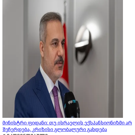
მინისტრი ფიდანი: თუ ისრაელის ექსპანსიონიზმი არ
შეჩერდება, კრიზისი გლობალური გახდება