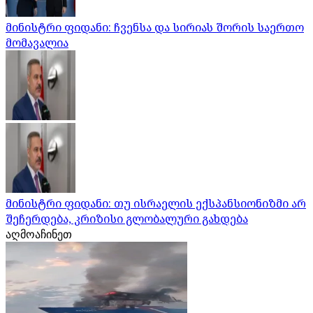
მინისტრი ფიდანი: ჩვენსა და სირიას შორის საერთო
მომავალია
მინისტრი ფიდანი: თუ ისრაელის ექსპანსიონიზმი არ
შეჩერდება, კრიზისი გლობალური გახდება
აღმოაჩინეთ