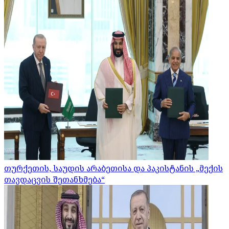
თურქეთის, საუდის არაბეთისა და პაკისტანის „მექის
თავდაცვის შეთანხმება“