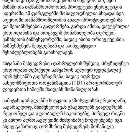
მილიარდი დოლარის ოდენობის სავაჭრო ბრუნვის
მიზანი და თანამშრომლობის პროექტები ენერგეტიკის
სფეროში. ამ ფარგლებში მოსალოდნელია სხვადასხვა
სფეროში თანამშრომლობის ახალი პროტოკოლებისა
და შეთანხმებების გაფორმება. გარდა ამისა, დაგეგმილია
ერდოღანისა და თოყაევის მონაწილეობა თურქეთ-
ყაზახეთის ბიზნესფორუმში, სადაც ისინი ორივე ქვეყნის
ბიზნესმენებს შეხვდებიან და საინვესტიციო
შესაძლებლობებს განიხილავენ.
ასტანაში შეხვედრების დასრულების შემდეგ, პრეზიდენტი
ერდოღანი თურქული სამყაროს სულიერ დედაქალაქ
თურქესტანში გაემგზავრება, სადაც თურქულ
სახელმწიფოთა ორგანიზაციის (TDT) არაფორმალურ
ლიდერთა სამიტში მიიღებს მონაწილეობას.
სამიტის ფარგლებში სიტყვით გამოსვლისას ერდოღანი,
სავარაუდოდ, მნიშვნელოვან გზავნილებს გააჟღერებს
რეგიონულ და გლობალურ საკითხებზე, პირველ რიგში
კი ახლო აღმოსავლეთში მიმდინარე მოვლენებზე; იგი
ასევე გამართავს ორმხრივ შეხვედრებს მონაწილე