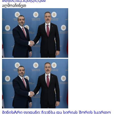
აღმოაჩინეთ
მინისტრი ფიდანი: ჩვენსა და სირიას შორის საერთო