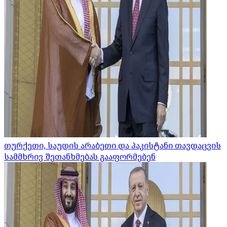
თურქეთი, საუდის არაბეთი და პაკისტანი თავდაცვის
სამმხრივ შეთანხმებას გააფორმებენ