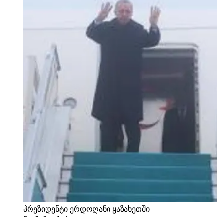
პრეზიდენტი ერდოღანი ყაზახეთში