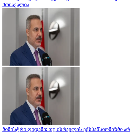
მომავალია
მინისტრი ფიდანი: თუ ისრაელის ექსპანსიონიზმი არ