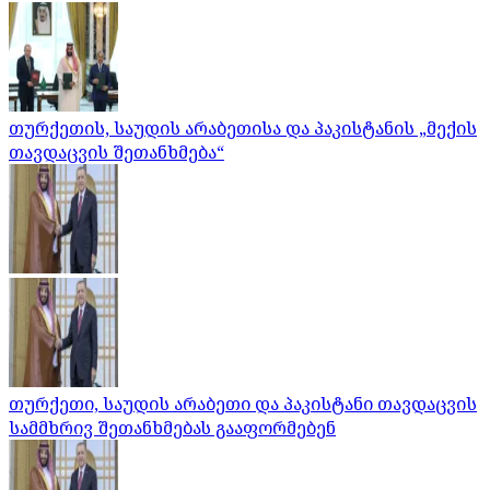
თურქეთის, საუდის არაბეთისა და პაკისტანის „მექის
თავდაცვის შეთანხმება“
თურქეთი, საუდის არაბეთი და პაკისტანი თავდაცვის
სამმხრივ შეთანხმებას გააფორმებენ