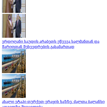
ერდოღანი საუდის არაბეთს ეწვევა სალმანთან და
შარიფთან შეხვედრების გასამართად
ახალი ეტაპი თურქეთ-ერაყის ხაზზე: ძალთა ბალანსი
ადგილზე შეიცვლება