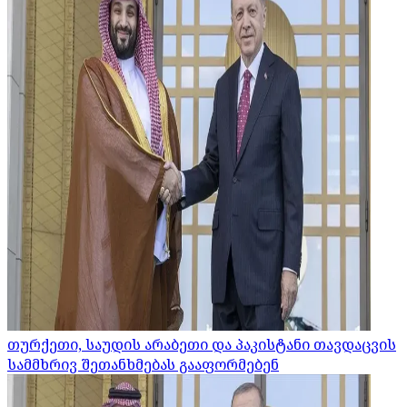
თურქეთი, საუდის არაბეთი და პაკისტანი თავდაცვის
სამმხრივ შეთანხმებას გააფორმებენ