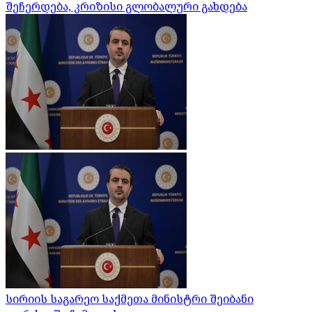
შეჩერდება, კრიზისი გლობალური გახდება
სირიის საგარეო საქმეთა მინისტრი შეიბანი