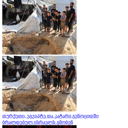
თურქეთი, ეგვიპტე და კატარი გენოციდში
ბრალდებულ ისრაელს გმობენ