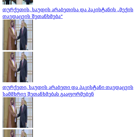
თურქეთის, საუდის არაბეთისა და პაკისტანის „მექის
თავდაცვის შეთანხმება“
თურქეთი, საუდის არაბეთი და პაკისტანი თავდაცვის
სამმხრივ შეთანხმებას გააფორმებენ