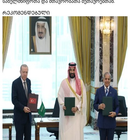
სახელმწიფოთა და მთავრობათა მეთაურებთან.
ᲠᲔᲙᲝᲛᲔᲜᲓᲔᲑᲣᲚᲘ