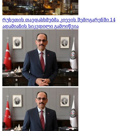
რუსეთის თავდასხმებმა კიევის შემოგარენში 14
ადამიანის სიკვდილი გამოიწვია