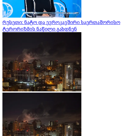
რუსეთი: ნატო და ევროკავშირი საერთაშორისო
ტერორიზმის ნაწილი გახდნენ