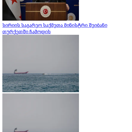
სირიის საგარეო საქმეთა მინისტრი შეიბანი
თურქეთში ჩამოდის