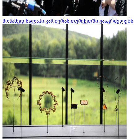
მოჰამედ სალაჰი კარიერას თურქეთში გააგრძელებს