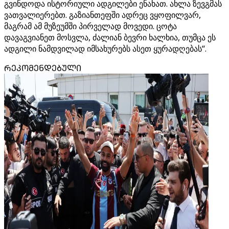
გვინდოდა ისტორიული ადგილები ენახათ. ახლა ზევგმას
ვათვალიერებთ. გაზიანთეფში ადრეც ვყოფილვარ,
მაგრამ ამ მუზეუმში პირველად მოვედი. ცოტა
დავაგვიანეთ მოსვლა, ძალიან ბევრი ხალხია, თუმცა ეს
ადგილი ნამდვილად იმსახურებს ასეთ ყურადღებას“.
ᲠᲔᲙᲝᲛᲔᲜᲓᲔᲑᲣᲚᲘ