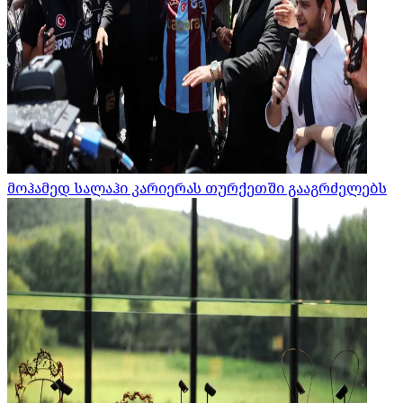
მოჰამედ სალაჰი კარიერას თურქეთში გააგრძელებს