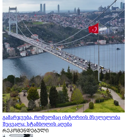
გამარჯვება, რომელმაც ისტორიის მსვლელობა
შეცვალა: სტამბოლის აღება
ᲠᲔᲙᲝᲛᲔᲜᲓᲔᲑᲣᲚᲘ