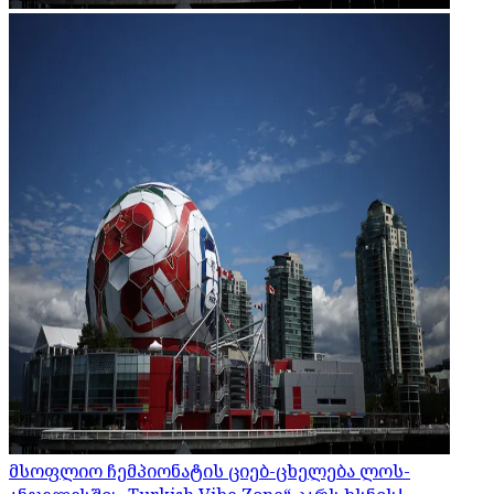
მსოფლიო ჩემპიონატის ციებ-ცხელება ლოს-