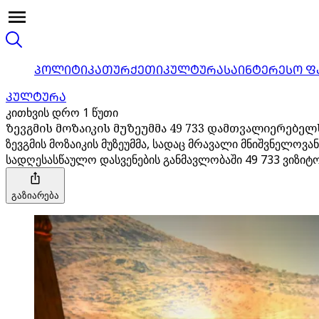
ᲞᲝᲚᲘᲢᲘᲙᲐ
ᲗᲣᲠᲥᲔᲗᲘ
ᲙᲣᲚᲢᲣᲠᲐ
ᲡᲐᲘᲜᲢᲔᲠᲔᲡᲝ Ფ
ᲙᲣᲚᲢᲣᲠᲐ
კითხვის დრო 1 წუთი
ზევგმის მოზაიკის მუზეუმმა 49 733 დამთვალიერებელ
ზევგმის მოზაიკის მუზეუმმა, სადაც მრავალი მნიშვნელოვ
სადღესასწაულო დასვენების განმავლობაში 49 733 ვიზიტ
გაზიარება