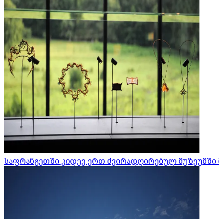
საფრანგეთში კიდევ ერთ ძვირადღირებულ მუზეუმში 