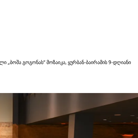
ი „ბოშა გოგონას“ მოზაიკა, ყურბან-ბაირამის 9-დღიანი