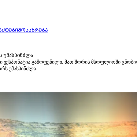
ᲐᲥᲢᲔᲑᲘ
ᲛᲝᲡᲐᲖᲠᲔᲑᲐ
ს უმასპინძლა
ანი ექსპონატია გამოფენილი, მათ შორის მსოფლიოში ცნობილ
ორს უმასპინძლა.