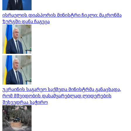
ისრაელის დიასპორის მინისტრი ჩიკლი: მაკრონმა
ზურგში დანა ჩაგვცა
უკრაინის საგარეო საქმეთა მინისტრმა განაცხადა,
რომ მშვიდობის დასამყარებლად ლიდერების
შეხვედრაა საჭირო