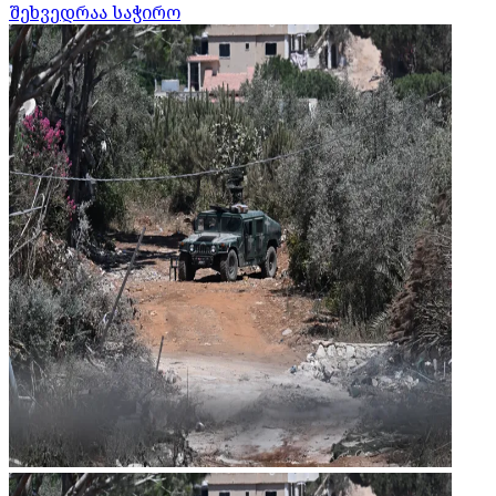
შეხვედრაა საჭირო