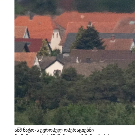
აშშ ნატო-ს ევროპულ ოპერაციებში