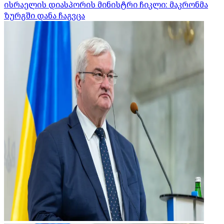
ისრაელის დიასპორის მინისტრი ჩიკლი: მაკრონმა
ზურგში დანა ჩაგვცა