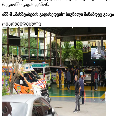
რეგიონში გადაიყვანონ.
აშშ-მ „მასშტაბების გადახედვის“ სიგნალი მანამდეც გასცა
ᲠᲔᲙᲝᲛᲔᲜᲓᲔᲑᲣᲚᲘ