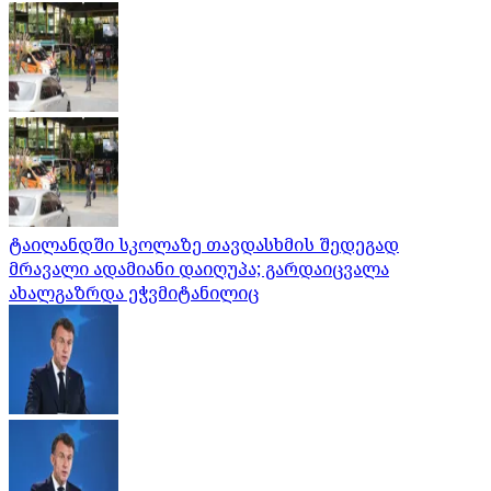
ტაილანდში სკოლაზე თავდასხმის შედეგად
მრავალი ადამიანი დაიღუპა; გარდაიცვალა
ახალგაზრდა ეჭვმიტანილიც