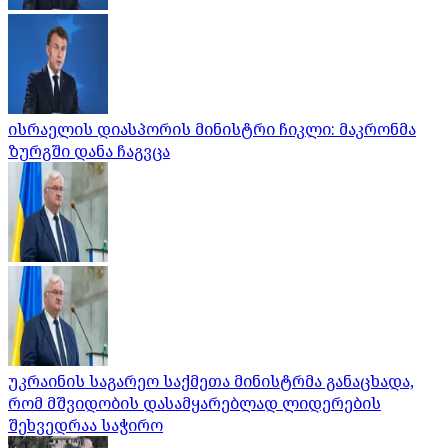
ისრაელის დიასპორის მინისტრი ჩიკლი: მაკრონმა
ზურგში დანა ჩაგვცა
უკრაინის საგარეო საქმეთა მინისტრმა განაცხადა,
რომ მშვიდობის დასამყარებლად ლიდერების
შეხვედრაა საჭირო