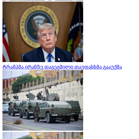
ტრამპმა ირანზე დაგეგმილი თავდასხმა გააუქმა