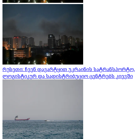
რუსეთი: ჩვენ დავარტყით უკრაინის სატრანსპორტო,
ლოგისტიკურ და სადისტრიბუციო ცენტრებს კიევში