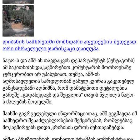
ლიბანის სამხრეთში მომხდარი აფეთქების შედეგად
ორი ისრაელელი ჯარისკაცი დაიღუპა
ნატო-ს და აშშ-ის თავდაცვის დეპარტამენტს (პენტაგონს)
ამ საკითხთან დაკავშირებით კომენტარის მოთხოვნაზე
ჯერჯერობით არ უპასუხიათ. თუმცა, აშშ-ის
აღმოსავლეთის სარდლობამ გასულ კვირას გაკეთებულ
განცხადებაში აღნიშნა, რომ დამატებითი დეტალების
გარეშე „გადახედავს და შეცვლის“ თავის წვლილს ნატო-
ს ძალების მოდელში.
მაისში გავრცელებული ინფორმაციითაც, აშშ გეგმავდა იმ
სამხედრო შესაძლებლობების შემცირებას, რომლებსაც
მოკავშირეებს დიდი კრიზისის დროს შესთავაზებდა.
აშშ-ის პრეზიდენტის, დონალდ ტრამპის ადმინისტრაცია