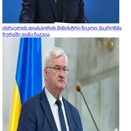
ისრაელის დიასპორის მინისტრი ჩიკლი: მაკრონმა
ზურგში დანა ჩაგვცა