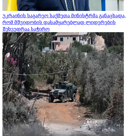
უკრაინის საგარეო საქმეთა მინისტრმა განაცხადა,
რომ მშვიდობის დასამყარებლად ლიდერების
შეხვედრაა საჭირო