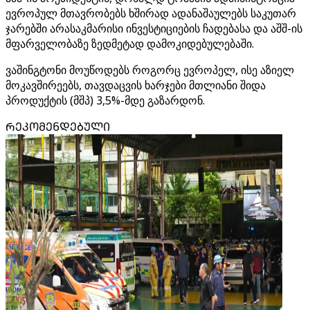
ევროპულ მთავრობებს ხშირად ადანაშაულებს საკუთარ
ჯარებში არასაკმარისი ინვესტიციების ჩადებასა და აშშ-ის
მფარველობაზე ზედმეტად დამოკიდებულებაში.
ვაშინგტონი მოუწოდებს როგორც ევროპელ, ისე აზიელ
მოკავშირეებს, თავდაცვის ხარჯები მთლიანი შიდა
პროდუქტის (მშპ) 3,5%-მდე გაზარდონ.
ᲠᲔᲙᲝᲛᲔᲜᲓᲔᲑᲣᲚᲘ