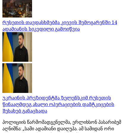
რუსეთის თავდასხმებმა კიევის შემოგარენში 14
ადამიანის სიკვდილი გამოიწვია
უკრაინის პრეზიდენტმა ზელენსკიმ რუსეთის
წინააღმდეგ ახალი ოპერაციების დამტკიცების
შესახებ განაცხადა
პოლიციის წარმომადგენელმა, ერლიხსონ პასარიბუმ
აღნიშნა: „სამი ადამიანი დაიღუპა. ამ სამიდან ორი