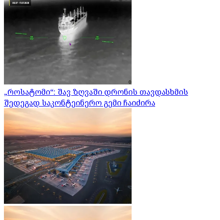
„როსატომი“: შავ ზღვაში დრონის თავდასხმის
შედეგად საკონტეინერო გემი ჩაიძირა