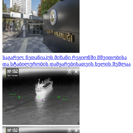
საგარეო: ნეთანიაჰუს მიზანი რეგიონში მშვიდობისა
და სტაბილურობის დამყარებისათვის ხელის შეშლაა