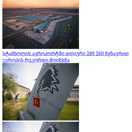
სტამბოლის აეროპორტში დღიური 289 260 მგზავრით
ევროპის რეკორდი მოიხსნა