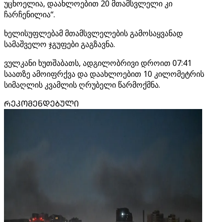
უცხოელია, დაახლოებით 20 მთამსვლელი კი
ჩარჩენილია“.
ხელისუფლებამ მთამსვლელების გამოსაყვანად
სამაშველო ჯგუფები გაგზავნა.
ვულკანი ხუთშაბათს, ადგილობრივი დროით 07:41
საათზე ამოიფრქვა და დაახლოებით 10 კილომეტრის
სიმაღლის კვამლის ღრუბელი წარმოქმნა.
ᲠᲔᲙᲝᲛᲔᲜᲓᲔᲑᲣᲚᲘ