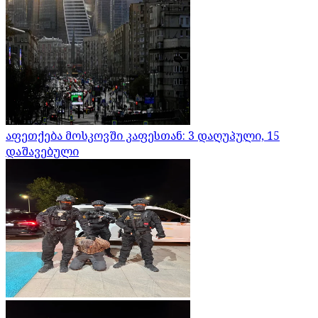
აფეთქება მოსკოვში კაფესთან: 3 დაღუპული, 15
დაშავებული