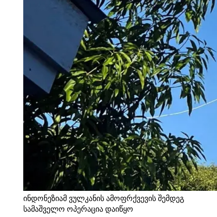
ინდონეზიამ ვულკანის ამოფრქვევის შემდეგ
სამაშველო ოპერაცია დაიწყო