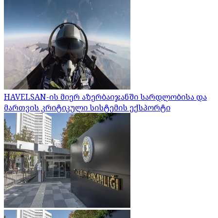
HAVELSAN-ის მიერ აზერბაიჯანში სარდლობისა და
მართვის კრიტიკული სისტემის ექსპორტი