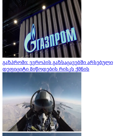
გაზპრომი: ევროპის გაზსაცავებში არსებული
დეფიციტი მიწოდების რისკს ქმნის