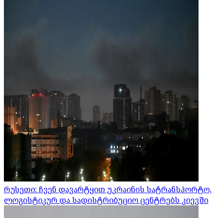
რუსეთი: ჩვენ დავარტყით უკრაინის სატრანსპორტო,
ლოგისტიკურ და სადისტრიბუციო ცენტრებს კიევში