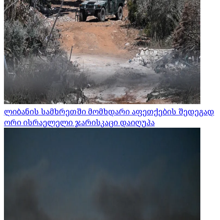
ლიბანის სამხრეთში მომხდარი აფეთქების შედეგად
ორი ისრაელელი ჯარისკაცი დაიღუპა