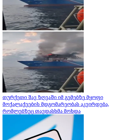
თურქეთი შავ ზღვაში იმ გემებზე მყოფი
მოქალაქეების მდგომარეობას აკვირდება,
რომლებზეც თავდასხმა მოხდა