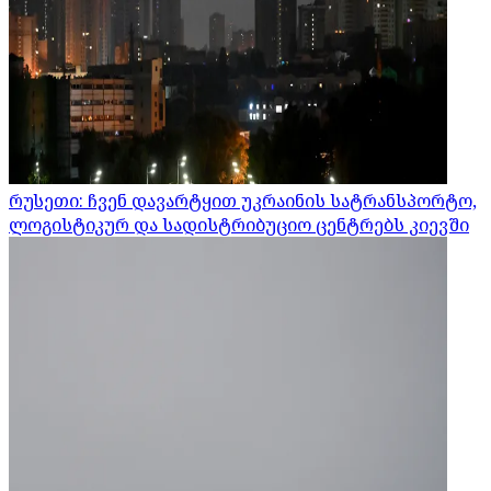
რუსეთი: ჩვენ დავარტყით უკრაინის სატრანსპორტო,
ლოგისტიკურ და სადისტრიბუციო ცენტრებს კიევში