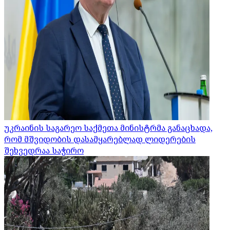
უკრაინის საგარეო საქმეთა მინისტრმა განაცხადა,
რომ მშვიდობის დასამყარებლად ლიდერების
შეხვედრაა საჭირო