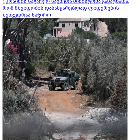
უკრაინის საგარეო საქმეთა მინისტრმა განაცხადა,
რომ მშვიდობის დასამყარებლად ლიდერების
შეხვედრაა საჭირო