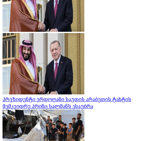
პრეზიდენტი ერდოღანი საუდის არაბეთის ტახტის
მემკვიდრე პრინც სალმანს ესაუბრა