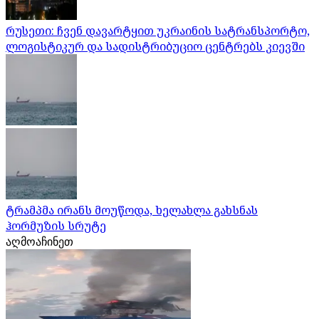
რუსეთი: ჩვენ დავარტყით უკრაინის სატრანსპორტო,
ლოგისტიკურ და სადისტრიბუციო ცენტრებს კიევში
ტრამპმა ირანს მოუწოდა, ხელახლა გახსნას
ჰორმუზის სრუტე
აღმოაჩინეთ