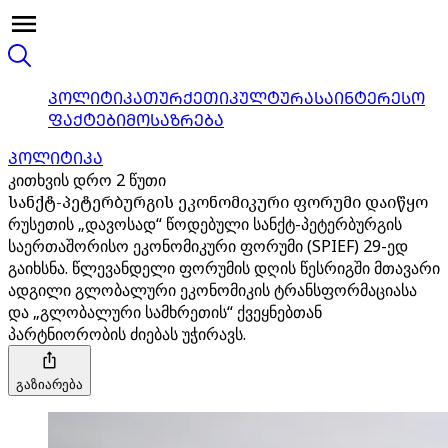
ᲞᲝᲚᲘᲢᲘᲙᲐ
ᲗᲣᲠᲥᲔᲗᲘ
ᲙᲣᲚᲢᲣᲠᲐ
ᲡᲐᲘᲜᲢᲔᲠᲔᲡᲝ
ᲤᲐᲥᲢᲔᲑᲘ
ᲛᲝᲡᲐᲖᲠᲔᲑᲐ
ᲞᲝᲚᲘᲢᲘᲙᲐ
კითხვის დრო 2 წუთი
სანქტ-პეტერბურგის ეკონომიკური ფორუმი დაიწყო
რუსეთის „დავოსად“ წოდებული სანქტ-პეტერბურგის
საერთაშორისო ეკონომიკური ფორუმი (SPIEF) 29-ედ
გაიხსნა. წლევანდელი ფორუმის დღის წესრიგში მთავარი
ადგილი გლობალური ეკონომიკის ტრანსფორმაციასა
და „გლობალური სამხრეთის“ ქვეყნებთან
პარტნიორობის ძიებას უჭირავს.
გაზიარება