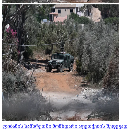
ლიბანის სამხრეთში მომხდარი აფეთქების შედეგად