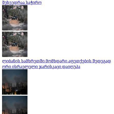
შეხვედრაა საჭირო
ლიბანის სამხრეთში მომხდარი აფეთქების შედეგად
ორი ისრაელელი ჯარისკაცი დაიღუპა