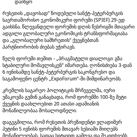
დაიწყო
რუსეთის „დავოსად“ წოდებული სანქტ-პეტერბურგის
საერთაშორისო ეკონომიკური ფორუმი (SPIEF) 29-ედ
გაიხსნა. წლევანდელი ფორუმის დღის წესრიგში მთავარი
ადგილი გლობალური ეკონომიკის ტრანსფორმაციასა
და „გლობალური სამხრეთის“ ქვეყნებთან
პარტნიორობის ძიებას უჭირავს.
წელს ფორუმი თემით - „პრაგმატული დიალოგი: გზა
სტაბილური მომავლისკენ“ იმართება. ღონისძიება 3-დან
6 ივნისამდე სანქტ-პეტერბურგის საკონგრესო და
საგამოფენო ცენტრ „ExpoForum“-ში მიმდინარეობს.
კრემლის საგარეო პოლიტიკის მრჩეველმა, იური
უშაკოვმა გუშინ განაცხადა, რომ ფორუმში 100-ზე მეტი
ქვეყნის დაახლოებით 20 ათასი ადამიანის
მონაწილეობაა მოსალოდნელი.
დაგეგმილია, რომ რუსეთის პრეზიდენტი ვლადიმერ
პუტინი 5 ივნისს ფორუმის მთავარ სესიაში მიიღებს
მონაწილეობას, სადაც სიტყვით გამოვა და შეკითხვებს