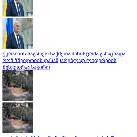
უკრაინის საგარეო საქმეთა მინისტრმა განაცხადა,
რომ მშვიდობის დასამყარებლად ლიდერების
შეხვედრაა საჭირო