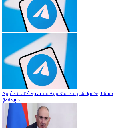
Apple-მა Telegram-ი App Store-იდან მცირე ხნით
წაშალა