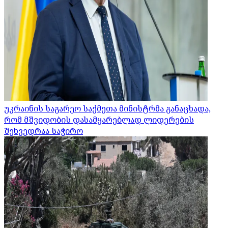
უკრაინის საგარეო საქმეთა მინისტრმა განაცხადა,
რომ მშვიდობის დასამყარებლად ლიდერების
შეხვედრაა საჭირო