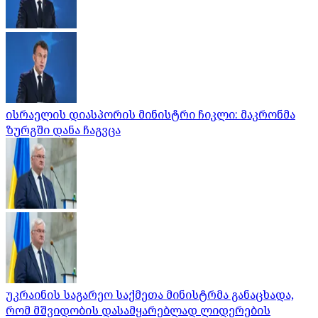
ისრაელის დიასპორის მინისტრი ჩიკლი: მაკრონმა
ზურგში დანა ჩაგვცა
უკრაინის საგარეო საქმეთა მინისტრმა განაცხადა,
რომ მშვიდობის დასამყარებლად ლიდერების