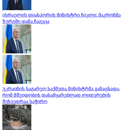
ისრაელის დიასპორის მინისტრი ჩიკლი: მაკრონმა
ზურგში დანა ჩაგვცა
უკრაინის საგარეო საქმეთა მინისტრმა განაცხადა,
რომ მშვიდობის დასამყარებლად ლიდერების
შეხვედრაა საჭირო