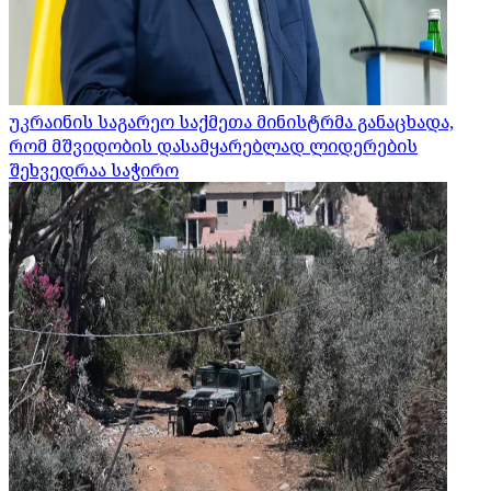
უკრაინის საგარეო საქმეთა მინისტრმა განაცხადა,
რომ მშვიდობის დასამყარებლად ლიდერების
შეხვედრაა საჭირო