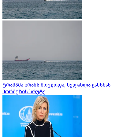
ტრამპმა ირანს მოუწოდა, ხელახლა გახსნას
ჰორმუზის სრუტე