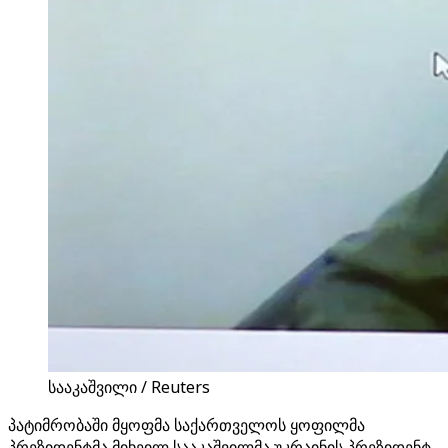
სააკაშვილი / Reuters
პატიმრობაში მყოფმა საქართველოს ყოფილმა
პრეზიდენტმა მიხეილ სააკაშვილმა უკრაინის პრეზიდენტ