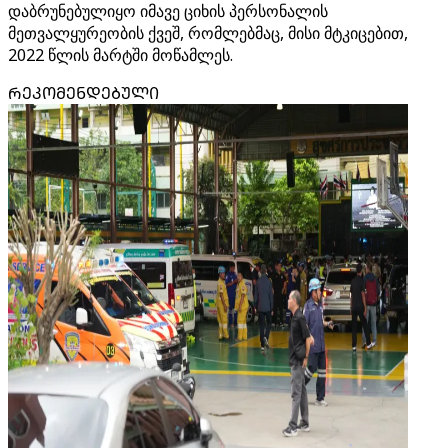
დაბრუნებულიყო იმავე ციხის პერსონალის
მეთვალყურეობის ქვეშ, რომლებმაც, მისი მტკიცებით,
2022 წლის მარტში მოწამლეს.
ᲠᲔᲙᲝᲛᲔᲜᲓᲔᲑᲣᲚᲘ