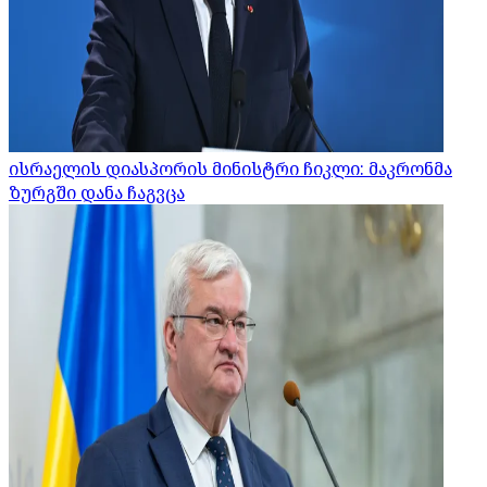
ისრაელის დიასპორის მინისტრი ჩიკლი: მაკრონმა
ზურგში დანა ჩაგვცა