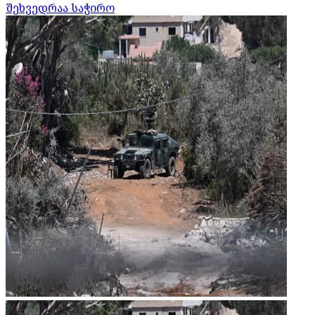
შეხვედრაა საჭირო