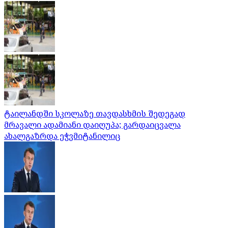
ტაილანდში სკოლაზე თავდასხმის შედეგად
მრავალი ადამიანი დაიღუპა; გარდაიცვალა
ახალგაზრდა ეჭვმიტანილიც