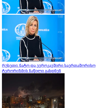
რუსეთი: ნატო და ევროკავშირი საერთაშორისო
ტერორიზმის ნაწილი გახდნენ