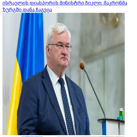
ისრაელის დიასპორის მინისტრი ჩიკლი: მაკრონმა
ზურგში დანა ჩაგვცა