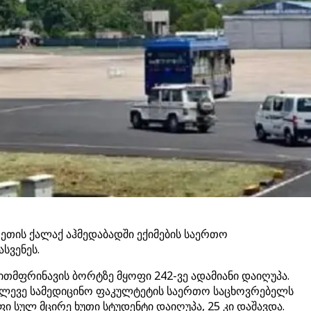
ოეთის ქალაქ აჰმედაბადში ექიმების საერთო
სვენეს.
ითმფრინავის ბორტზე მყოფი 242-ვე ადამიანი დაიღუპა.
ალევე სამედიცინო ფაკულტეტის საერთო საცხოვრებელს
 სულ მცირე ხუთი სტუდენტი დაიღუპა, 25 კი დაშავდა.