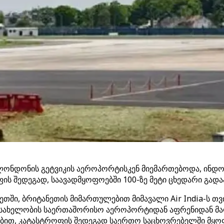
ც ლონდონის გეტვიკის აეროპორტისკენ მიემართებოდა, ინდ
ის შედეგად, საავადმყოფოებში 100-ზე მეტი ცხედარი გადაა
თში, ბრიტანეთის მიმართულებით მიმავალი Air India-ს თვ
ს სახელობის საერთაშორისო აეროპორტიდან აფრენიდან მ
ებით, კატასტროფის შედეგად საერთო საცხოვრებელში მყოფი