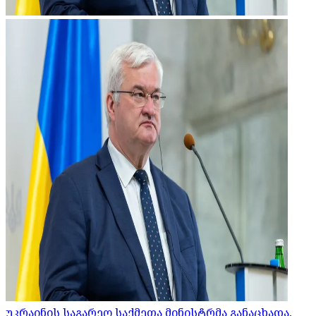
უკრაინის საგარეო საქმეთა მინისტრმა განაცხადა,