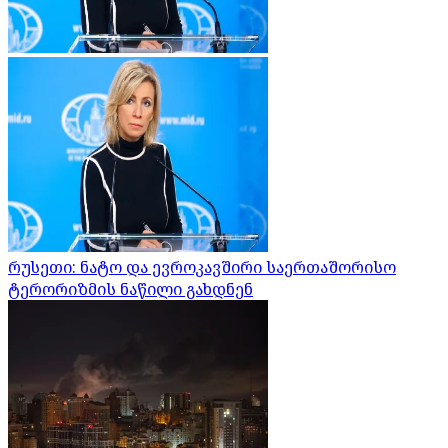
რუსეთი: ნატო და ევროკავშირი საერთაშორისო
ტერორიზმის ნაწილი გახდნენ