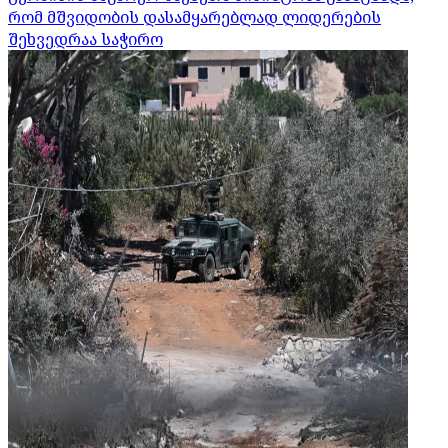
რომ მშვიდობის დასამყარებლად ლიდერების
შეხვედრაა საჭირო