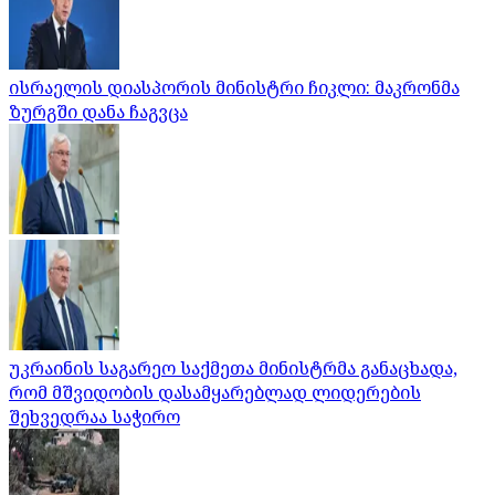
ისრაელის დიასპორის მინისტრი ჩიკლი: მაკრონმა
ზურგში დანა ჩაგვცა
უკრაინის საგარეო საქმეთა მინისტრმა განაცხადა,
რომ მშვიდობის დასამყარებლად ლიდერების
შეხვედრაა საჭირო