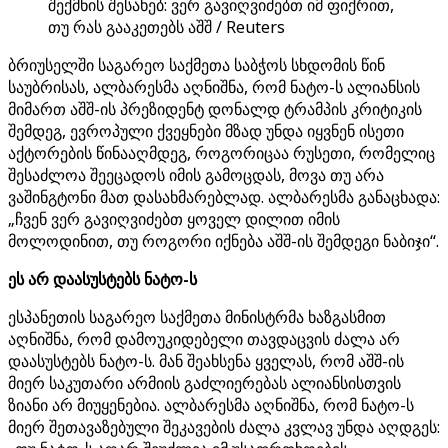
შექმნის შესახებ: ვერ გავიღვიძებთ იმ ფიქრით,
თუ რას გააკეთებს აშშ / Reuters
ბრიუსელში საგარეო საქმეთა საბჭოს სხდომის წინ
საუბრისას, ალბარესმა აღნიშნა, რომ ნატო-ს ალიანსის
მიმართ აშშ-ის პრეზიდენტ დონალდ ტრამპის კრიტიკის
შემდეგ, ევროპული ქვეყნები მზად უნდა იყვნენ ისეთი
აქტორების წინააღმდეგ, როგორიცაა რუსეთი, რომელიც
შესაძლოა შეეცადოს იმის გამოცდას, მოვა თუ არა
ვაშინგტონი მათ დასახმარებლად. ალბარესმა განაცხადა:
„ჩვენ ვერ გავიღვიძებთ ყოველ დილით იმის
მოლოდინით, თუ როგორი იქნება აშშ-ის შემდეგი ნაბიჯი“.
ეს არ დაასუსტებს ნატო-ს
ესპანეთის საგარეო საქმეთა მინისტრმა ხაზგასმით
აღნიშნა, რომ დამოუკიდებელი თავდაცვის ძალა არ
დაასუსტებს ნატო-ს. მან შეახსენა ყველას, რომ აშშ-ის
მიერ საკუთარი არმიის გაძლიერებას ალიანსისთვის
ზიანი არ მიუყენებია. ალბარესმა აღნიშნა, რომ ნატო-ს
მიერ შეთავაზებული შეკავების ძალა კვლავ უნდა აღდგეს: