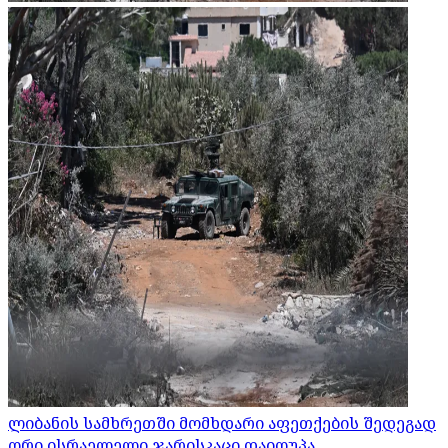
ლიბანის სამხრეთში მომხდარი აფეთქების შედეგად
ორი ისრაელელი ჯარისკაცი დაიღუპა