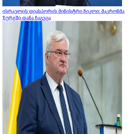
ისრაელის დიასპორის მინისტრი ჩიკლი: მაკრონმა
ზურგში დანა ჩაგვცა