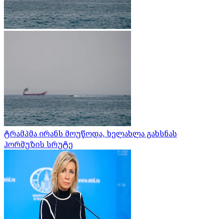
ტრამპმა ირანს მოუწოდა, ხელახლა გახსნას
ჰორმუზის სრუტე