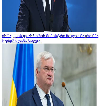
ისრაელის დიასპორის მინისტრი ჩიკლი: მაკრონმა
ზურგში დანა ჩაგვცა