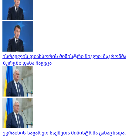
ისრაელის დიასპორის მინისტრი ჩიკლი: მაკრონმა
ზურგში დანა ჩაგვცა
უკრაინის საგარეო საქმეთა მინისტრმა განაცხადა,