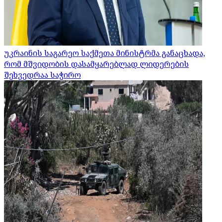
უკრაინის საგარეო საქმეთა მინისტრმა განაცხადა,
რომ მშვიდობის დასამყარებლად ლიდერების
შეხვედრაა საჭირო