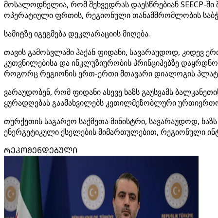
მოსალოდნელია, რომ შეხვედრას დაესწრებიან SEECP-ში შ
ოპერატიული ფრთის, რეგიონული თანამშრომლობის საბჭ
სამიტზე იგეგმება დეკლარაციის მიღება.
თავის გამოსვლაში ჰაქან ფიდანი, სავარაუდოდ, კიდევ
კუთვნილებისა და ინკლუზიურობის პრინციპებზე დაყრდნობ
როგორც რეგიონის ერთ-ერთი მთავარი დიალოგის პლატფო
ვარაუდობენ, რომ ფიდანი ასევე ხაზს გაუსვამს ბალკა
ყურადღებას გაამახვილებს კეთილმეზობლური ურთიერთო
თურქეთის საგარეო საქმეთა მინისტრი, სავარაუდოდ, ხაზ
ენერგეტიკული ქსელების მიმართულებით, რეგიონული ინტ
ᲠᲔᲙᲝᲛᲔᲜᲓᲔᲑᲣᲚᲘ