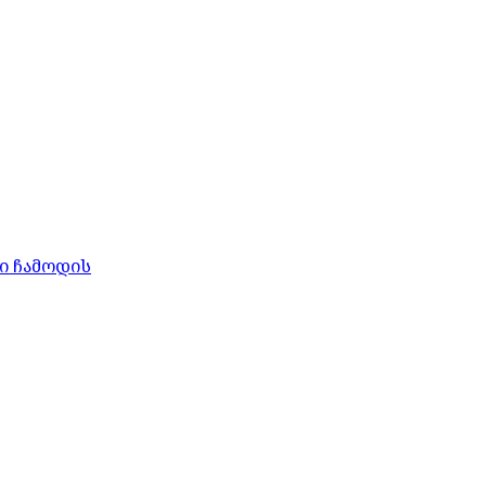
ი ჩამოდის