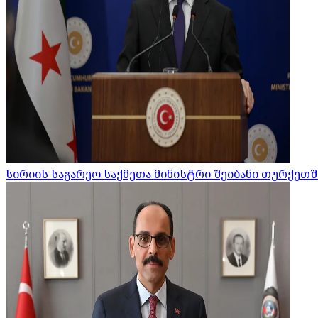
სირიის საგარეო საქმეთა მინისტრი შეიბანი თურქეთშ