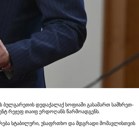
ათს ბულგარეთის დედაქალაქ სოფიაში გასამართ სამხრეთ-
ენტ რეჯეფ თაიფ ერდოღანს წარმოადგენს.
ერება სტაბილური, უსაფრთხო და მდგრადი მომავლისთვის