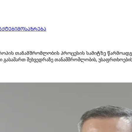
ᲐᲥᲢᲔᲑᲘ
ᲛᲝᲡᲐᲖᲠᲔᲑᲐ
როპის თანამშრომლობის პროცესის სამიტზე წარმოადგ
ასამართ შეხვედრაზე თანამშრომლობის, უსაფრთხოებისა დ