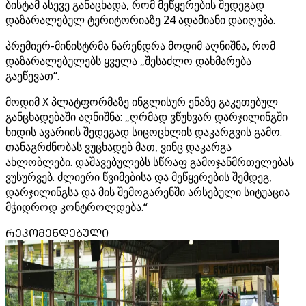
ბისტამ ასევე განაცხადა, რომ მეწყერების შედეგად
დაზარალებულ ტერიტორიაზე 24 ადამიანი დაიღუპა.
პრემიერ-მინისტრმა ნარენდრა მოდიმ აღნიშნა, რომ
დაზარალებულებს ყველა „შესაძლო დახმარება
გაეწევათ“.
მოდიმ X პლატფორმაზე ინგლისურ ენაზე გაკეთებულ
განცხადებაში აღნიშნა: „ღრმად ვწუხვარ დარჯილინგში
ხიდის ავარიის შედეგად სიცოცხლის დაკარგვის გამო.
თანაგრძნობას ვუცხადებ მათ, ვინც დაკარგა
ახლობლები. დაშავებულებს სწრაფ გამოჯანმრთელებას
ვუსურვებ. ძლიერი წვიმებისა და მეწყერების შემდეგ,
დარჯილინგსა და მის შემოგარენში არსებული სიტუაცია
მჭიდროდ კონტროლდება.“
ᲠᲔᲙᲝᲛᲔᲜᲓᲔᲑᲣᲚᲘ