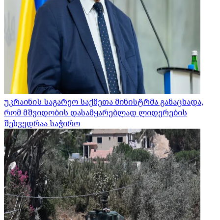
უკრაინის საგარეო საქმეთა მინისტრმა განაცხადა,
რომ მშვიდობის დასამყარებლად ლიდერების
შეხვედრაა საჭირო