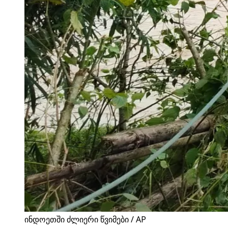
ინდოეთში ძლიერი წვიმები / AP