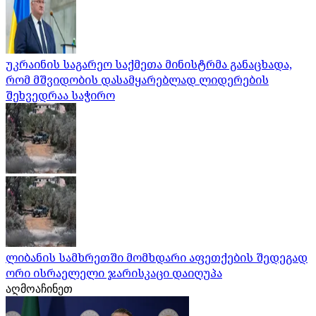
უკრაინის საგარეო საქმეთა მინისტრმა განაცხადა,
რომ მშვიდობის დასამყარებლად ლიდერების
შეხვედრაა საჭირო
ლიბანის სამხრეთში მომხდარი აფეთქების შედეგად
ორი ისრაელელი ჯარისკაცი დაიღუპა
აღმოაჩინეთ