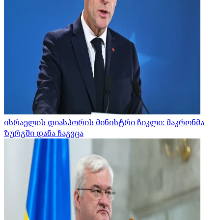
ისრაელის დიასპორის მინისტრი ჩიკლი: მაკრონმა
ზურგში დანა ჩაგვცა