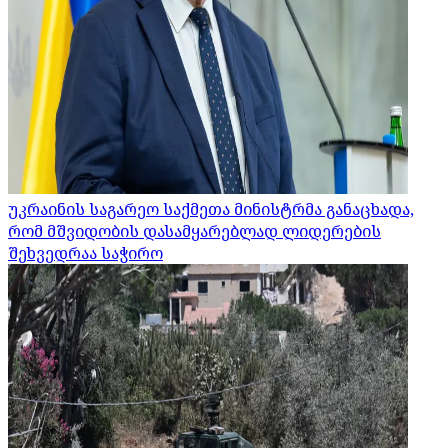
უკრაინის საგარეო საქმეთა მინისტრმა განაცხადა,
რომ მშვიდობის დასამყარებლად ლიდერების
შეხვედრაა საჭირო