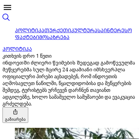
ᲞᲝᲚᲘᲢᲘᲙᲐ
ᲗᲣᲠᲥᲔᲗᲘ
ᲙᲣᲚᲢᲣᲠᲐ
ᲡᲐᲘᲜᲢᲔᲠᲔᲡᲝ
ᲤᲐᲥᲢᲔᲑᲘ
ᲛᲝᲡᲐᲖᲠᲔᲑᲐ
ᲞᲝᲚᲘᲢᲘᲙᲐ
კითხვის დრო 1 წუთი
ინდოეთში ძლიერი წვიმების შედეგად გამოწვეულმა
მეწყერებმა სულ მცირე 24 ადამიანი იმსხვერპლა
ოფიციალური პირები აცხადებენ, რომ ინდოეთის
აღმოსავლეთ ნაწილში, წყალდიდობისა და მეწყერების
შემდეგ, ტურისტებს ურჩევენ დარჩნენ თავიანთ
ადგილებზე, ხოლო სამაშველო სამუშაოები და ევაკუაცია
გრძელდება.
გაზიარება