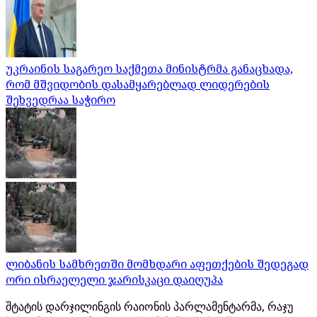
უკრაინის საგარეო საქმეთა მინისტრმა განაცხადა,
რომ მშვიდობის დასამყარებლად ლიდერების
შეხვედრაა საჭირო
ლიბანის სამხრეთში მომხდარი აფეთქების შედეგად
ორი ისრაელელი ჯარისკაცი დაიღუპა
შტატის დარჯილინგის რაიონის პარლამენტარმა, რაჯუ