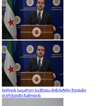
სირიის საგარეო საქმეთა მინისტრი შეიბანი
თურქეთში ჩამოდის