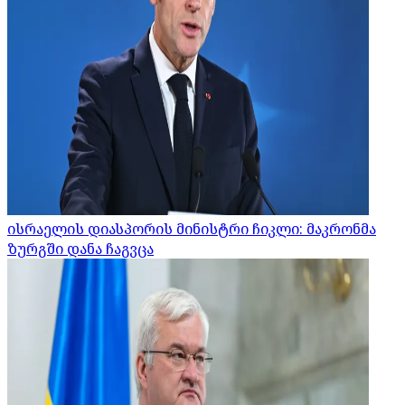
ისრაელის დიასპორის მინისტრი ჩიკლი: მაკრონმა
ზურგში დანა ჩაგვცა