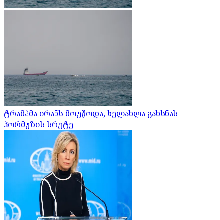
ტრამპმა ირანს მოუწოდა, ხელახლა გახსნას
ჰორმუზის სრუტე