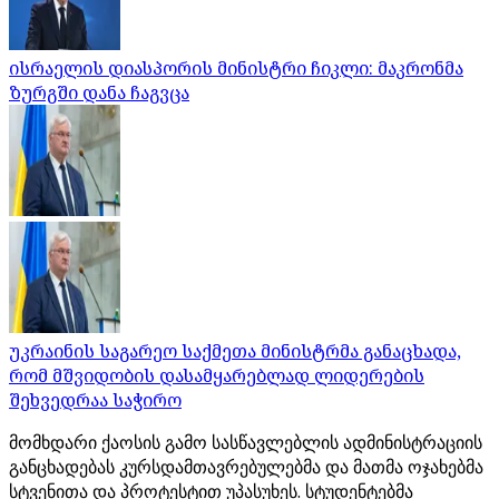
ისრაელის დიასპორის მინისტრი ჩიკლი: მაკრონმა
ზურგში დანა ჩაგვცა
უკრაინის საგარეო საქმეთა მინისტრმა განაცხადა,
რომ მშვიდობის დასამყარებლად ლიდერების
შეხვედრაა საჭირო
მომხდარი ქაოსის გამო სასწავლებლის ადმინისტრაციის
განცხადებას კურსდამთავრებულებმა და მათმა ოჯახებმა
სტვენითა და პროტესტით უპასუხეს. სტუდენტებმა