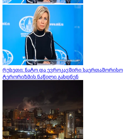
რუსეთი: ნატო და ევროკავშირი საერთაშორისო
ტერორიზმის ნაწილი გახდნენ