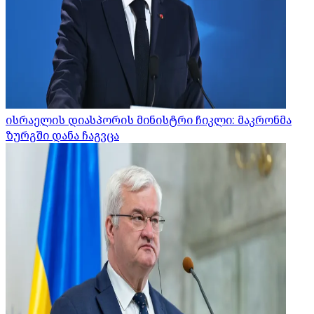
ისრაელის დიასპორის მინისტრი ჩიკლი: მაკრონმა
ზურგში დანა ჩაგვცა