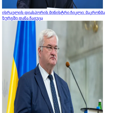
ისრაელის დიასპორის მინისტრი ჩიკლი: მაკრონმა
ზურგში დანა ჩაგვცა