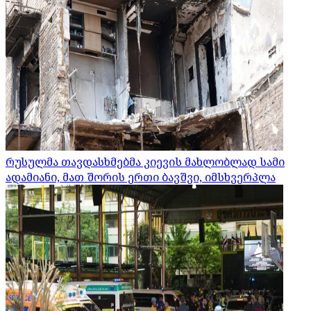
რუსულმა თავდასხმებმა კიევის მახლობლად სამი
ადამიანი, მათ შორის ერთი ბავშვი, იმსხვერპლა