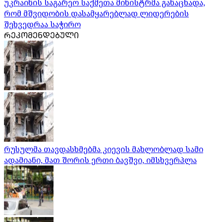
უკრაინის საგარეო საქმეთა მინისტრმა განაცხადა,
რომ მშვიდობის დასამყარებლად ლიდერების
შეხვედრაა საჭირო
ᲠᲔᲙᲝᲛᲔᲜᲓᲔᲑᲣᲚᲘ
რუსულმა თავდასხმებმა კიევის მახლობლად სამი
ადამიანი, მათ შორის ერთი ბავშვი, იმსხვერპლა