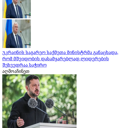
უკრაინის საგარეო საქმეთა მინისტრმა განაცხადა,
რომ მშვიდობის დასამყარებლად ლიდერების
შეხვედრაა საჭირო
აღმოაჩინეთ