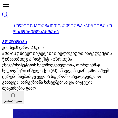
ᲞᲝᲚᲘᲢᲘᲙᲐ
ᲗᲣᲠᲥᲔᲗᲘ
ᲙᲣᲚᲢᲣᲠᲐ
ᲡᲐᲘᲜᲢᲔᲠᲔᲡᲝ
ᲤᲐᲥᲢᲔᲑᲘ
ᲛᲝᲡᲐᲖᲠᲔᲑᲐ
ᲞᲝᲚᲘᲢᲘᲙᲐ
კითხვის დრო 2 წუთი
აშშ-ის უნივერსიტეტებში ხელოვნური ინტელექტის
წინააღმდეგ პროტესტი იზრდება
უნივერსიტეტების ხელმძღვანელობა, რომლებმაც
ხელოვნური ინტელექტი (AI) სწავლებიდან გამოსაშვებ
ცერემონიებამდე ყველა სფეროში სავალდებულო
გახადეს, ხარვეზიანი სისტემებისა და ბიუჯეტის
შემცირების გამო
გაზიარება