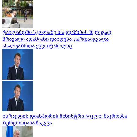
ტაილანდში სკოლაზე თავდასხმის შედეგად
მრავალი ადამიანი დაიღუპა; გარდაიცვალა
ახალგაზრდა ეჭვმიტანილიც
ისრაელის დიასპორის მინისტრი ჩიკლი: მაკრონმა
ზურგში დანა ჩაგვცა