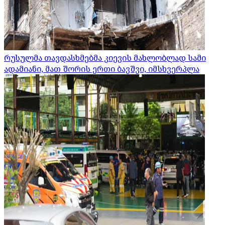
რუსულმა თავდასხმებმა კიევის მახლობლად სამი
ადამიანი, მათ შორის ერთი ბავშვი, იმსხვერპლა