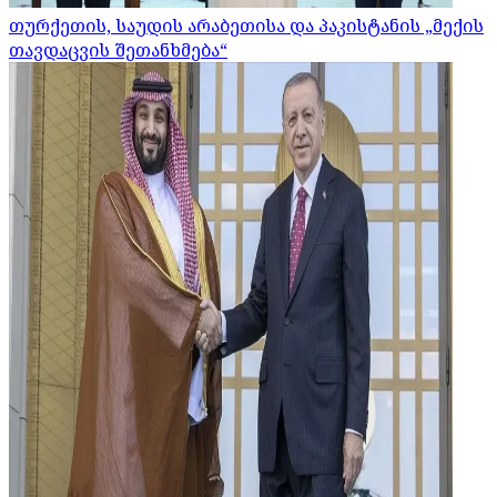
თურქეთის, საუდის არაბეთისა და პაკისტანის „მექის
თავდაცვის შეთანხმება“