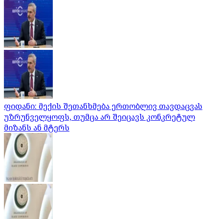
ფიდანი: მექის შეთანხმება ერთობლივ თავდაცვას
უზრუნველყოფს, თუმცა არ შეიცავს კონკრეტულ
მიზანს ან მტერს