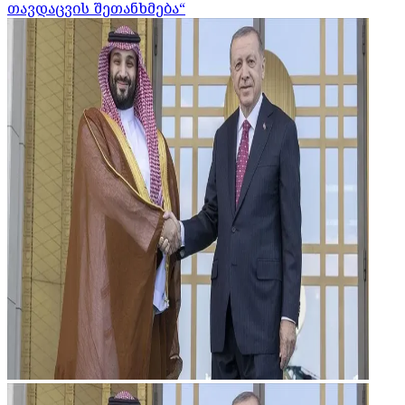
თავდაცვის შეთანხმება“