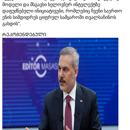
მოდელი და მსგავსი ხელოვნურ ინტელექტზე
დაფუძნებული ინიციატივები, რომლებიც ჩვენი საერთო
ენის სიმდიდრეს ციფრულ სამყაროში თვალსაჩინოს
გახდის“.
ᲠᲔᲙᲝᲛᲔᲜᲓᲔᲑᲣᲚᲘ