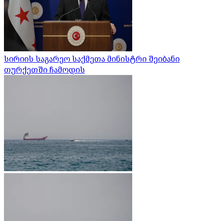
სირიის საგარეო საქმეთა მინისტრი შეიბანი
თურქეთში ჩამოდის