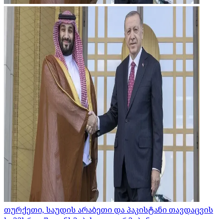
თურქეთი, საუდის არაბეთი და პაკისტანი თავდაცვის