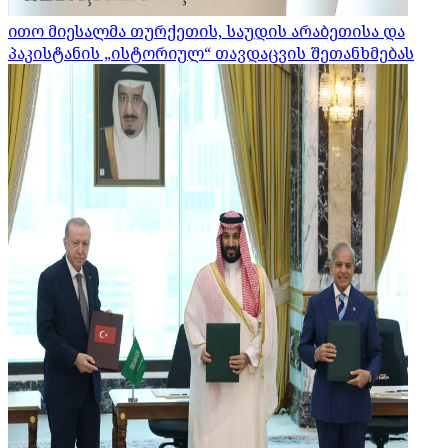
ითო მიესალმა თურქეთის, საუდის არაბეთისა და
პაკისტანის „ისტორიულ“ თავდაცვის შეთანხმებას