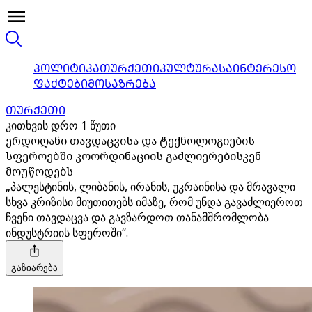
ᲞᲝᲚᲘᲢᲘᲙᲐ
ᲗᲣᲠᲥᲔᲗᲘ
ᲙᲣᲚᲢᲣᲠᲐ
ᲡᲐᲘᲜᲢᲔᲠᲔᲡᲝ
ᲤᲐᲥᲢᲔᲑᲘ
ᲛᲝᲡᲐᲖᲠᲔᲑᲐ
ᲗᲣᲠᲥᲔᲗᲘ
კითხვის დრო 1 წუთი
ერდოღანი თავდაცვისა და ტექნოლოგიების
სფეროებში კოორდინაციის გაძლიერებისკენ
მოუწოდებს
„პალესტინის, ლიბანის, ირანის, უკრაინისა და მრავალი
სხვა კრიზისი მიუთითებს იმაზე, რომ უნდა გავაძლიეროთ
ჩვენი თავდაცვა და გავზარდოთ თანამშრომლობა
ინდუსტრიის სფეროში“.
გაზიარება