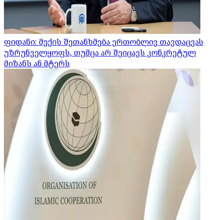
ფიდანი: მექის შეთანხმება ერთობლივ თავდაცვას
უზრუნველყოფს, თუმცა არ შეიცავს კონკრეტულ
მიზანს ან მტერს