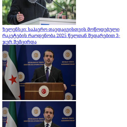
ზელენსკი: საჰაერო თავდაცვისთვის მოწოდებული
რაკეტების რაოდენობა 2025 წელთან შედარებით 3-
ჯერ შემცირდა