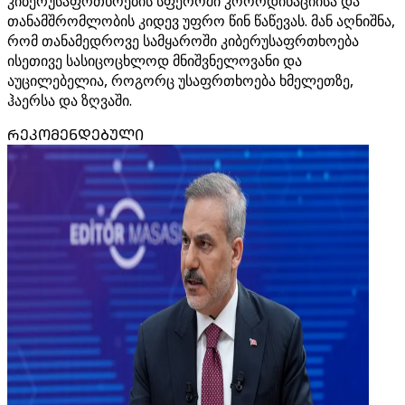
კიბერუსაფრთხოების სფეროში კოორდინაციისა და
თანამშრომლობის კიდევ უფრო წინ წაწევას. მან აღნიშნა,
რომ თანამედროვე სამყაროში კიბერუსაფრთხოება
ისეთივე სასიცოცხლოდ მნიშვნელოვანი და
აუცილებელია, როგორც უსაფრთხოება ხმელეთზე,
ჰაერსა და ზღვაში.
ᲠᲔᲙᲝᲛᲔᲜᲓᲔᲑᲣᲚᲘ