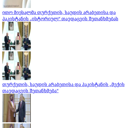
ითო მიესალმა თურქეთის, საუდის არაბეთისა და
პაკისტანის „ისტორიულ“ თავდაცვის შეთანხმებას
თურქეთის, საუდის არაბეთისა და პაკისტანის „მექის
თავდაცვის შეთანხმება“