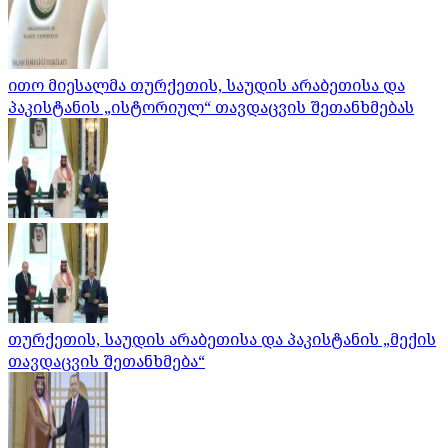
ითო მიესალმა თურქეთის, საუდის არაბეთისა და
პაკისტანის „ისტორიულ“ თავდაცვის შეთანხმებას
თურქეთის, საუდის არაბეთისა და პაკისტანის „მექის
თავდაცვის შეთანხმება“