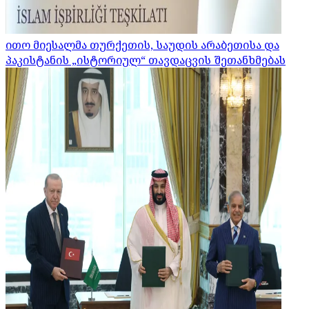
ითო მიესალმა თურქეთის, საუდის არაბეთისა და
პაკისტანის „ისტორიულ“ თავდაცვის შეთანხმებას