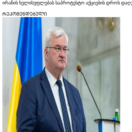
ირანის ხელისუფლებას საპროტესტო აქციების დროს დაღუ
ᲠᲔᲙᲝᲛᲔᲜᲓᲔᲑᲣᲚᲘ