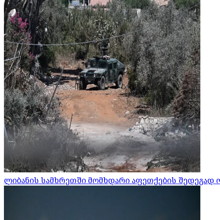
ლიბანის სამხრეთში მომხდარი აფეთქების შედეგად 