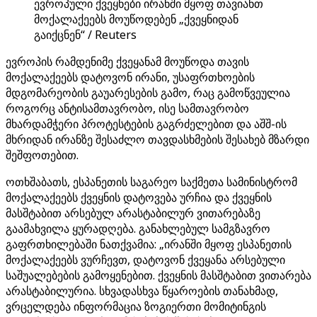
ევროპული ქვეყნები ირანში მყოფ თავიანთ
მოქალაქეებს მოუწოდებენ „ქვეყნიდან
გაიქცნენ“ / Reuters
ევროპის რამდენიმე ქვეყანამ მოუწოდა თავის
მოქალაქეებს დატოვონ ირანი, უსაფრთხოების
მდგომარეობის გაუარესების გამო, რაც გამოწვეულია
როგორც ანტისამთავრობო, ისე სამთავრობო
მხარდამჭერი პროტესტების გაგრძელებით და აშშ-ის
მხრიდან ირანზე შესაძლო თავდასხმების შესახებ მზარდი
შეშფოთებით.
ოთხშაბათს, ესპანეთის საგარეო საქმეთა სამინისტრომ
მოქალაქეებს ქვეყნის დატოვება ურჩია და ქვეყნის
მასშტაბით არსებულ არასტაბილურ ვითარებაზე
გაამახვილა ყურადღება. განახლებულ სამგზავრო
გაფრთხილებაში ნათქვამია: „ირანში მყოფ ესპანეთის
მოქალაქეებს ვურჩევთ, დატოვონ ქვეყანა არსებული
საშუალებების გამოყენებით. ქვეყნის მასშტაბით ვითარება
არასტაბილურია. სხვადასხვა წყაროების თანახმად,
ვრცელდება ინფორმაცია ზოგიერთი მომიტინგის