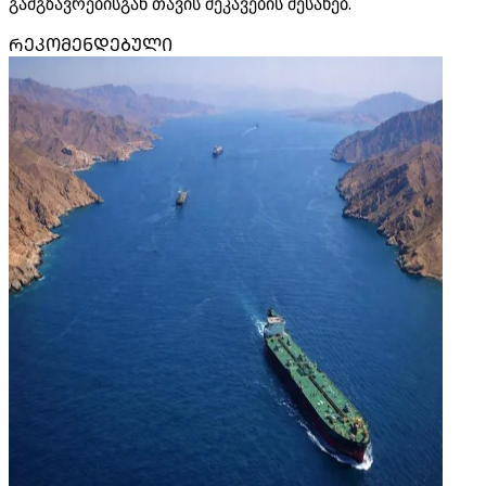
გამგზავრებისგან თავის შეკავების შესახებ.
ᲠᲔᲙᲝᲛᲔᲜᲓᲔᲑᲣᲚᲘ