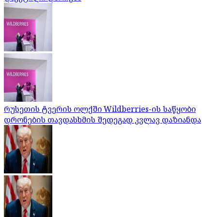
რუსეთის ტვერის ოლქში Wildberries-ის საწყობი
დრონების თავდასხმის შედეგად კვლავ დაზიანდა