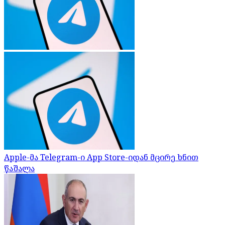
Apple-მა Telegram-ი App Store-იდან მცირე ხნით
წაშალა