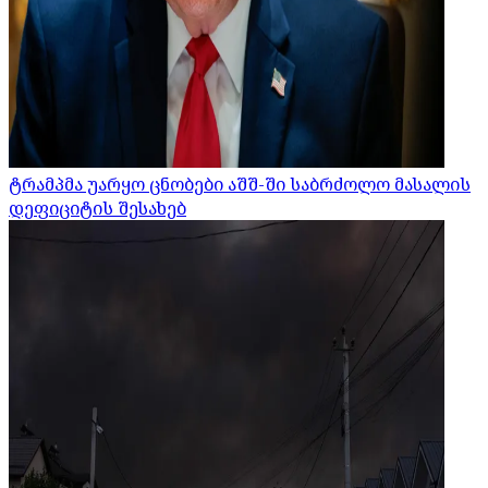
ტრამპმა უარყო ცნობები აშშ-ში საბრძოლო მასალის
დეფიციტის შესახებ