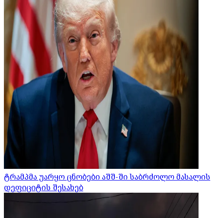
ტრამპმა უარყო ცნობები აშშ-ში საბრძოლო მასალის
დეფიციტის შესახებ