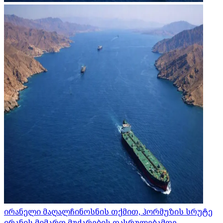
ირანელი მაღალჩინოსნის თქმით, ჰორმუზის სრუტე
ირანის მიმართ მუქარების დასრულებამდე