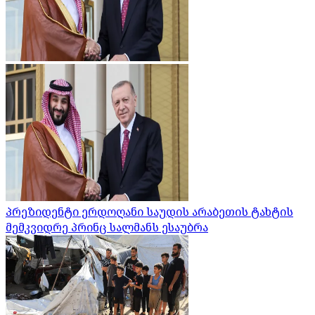
პრეზიდენტი ერდოღანი საუდის არაბეთის ტახტის
მემკვიდრე პრინც სალმანს ესაუბრა