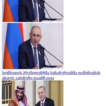
სომხეთის პრეზიდენტმა ხაჩატურიანმა ფაშინიანის
ახალი კაბინეტი დაამტკიცა