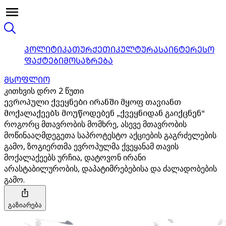
ᲞᲝᲚᲘᲢᲘᲙᲐ
ᲗᲣᲠᲥᲔᲗᲘ
ᲙᲣᲚᲢᲣᲠᲐ
ᲡᲐᲘᲜᲢᲔᲠᲔᲡᲝ
ᲤᲐᲥᲢᲔᲑᲘ
ᲛᲝᲡᲐᲖᲠᲔᲑᲐ
ᲛᲡᲝᲤᲚᲘᲝ
კითხვის დრო 2 წუთი
ევროპული ქვეყნები ირანში მყოფ თავიანთ
მოქალაქეებს მოუწოდებენ „ქვეყნიდან გაიქცნენ“
როგორც მთავრობის მომხრე, ასევე მთავრობის
მოწინააღმდეგეთა საპროტესტო აქციების გაგრძელების
გამო, ზოგიერთმა ევროპულმა ქვეყანამ თავის
მოქალაქეებს ურჩია, დატოვონ ირანი
არასტაბილურობის, დაპატიმრებებისა და ძალადობების
გამო.
გაზიარება