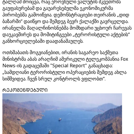
ტალღამ მოიცვა, რაც ეროვნული ვალუტის მკვეთრმა
გაუფასურებამ და გაუარესებულმა ეკონომიკურმა
პირობებმა გამოიწვია. დემონსტრაციები თეირანის „დიდ
ბაზარში“ დაიწყო და შემდეგ ბევრ ქალაქში გავრცელდა.
ირანელმა მაღალჩინოსნებმა მომხდარი უცხოურ ჩარევას
დაუკავშირეს და მომიტინგეები „ტერორისტული აქტების“
განხორციელებაში დაადანაშაულეს.
ოთხშაბათს მოგვიანებით, ირანის საგარეო საქმეთა
მინისტრმა აბას არაღჩიმ ამერიკული ტელეკომპანია Fox
News-ის გადაცემაში "Special Report" განაცხადა:
„სამდღიანი ტერორისტული ოპერაციების შემდეგ ახლა
სიმშვიდეა. ჩვენ სრულ კონტროლს ვფლობთ“.
ᲠᲔᲙᲝᲛᲔᲜᲓᲔᲑᲣᲚᲘ