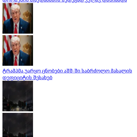
ტრამპმა უარყო ცნობები აშშ-ში საბრძოლო მასალის
დეფიციტის შესახებ