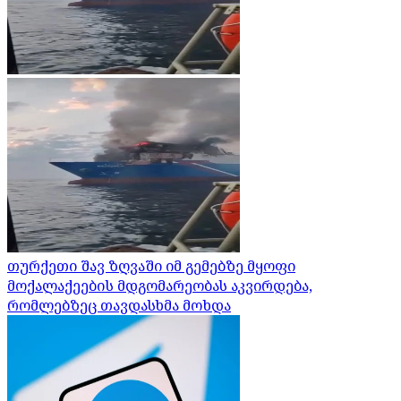
თურქეთი შავ ზღვაში იმ გემებზე მყოფი
მოქალაქეების მდგომარეობას აკვირდება,
რომლებზეც თავდასხმა მოხდა