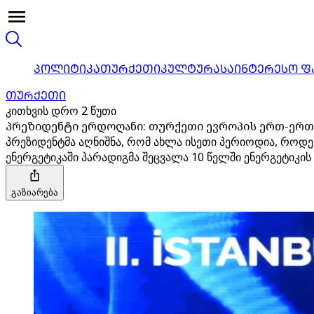
ᲞᲝᲚᲘᲢᲘᲙᲐ
ᲗᲣᲠᲥᲔᲗᲘ
ᲙᲣᲚᲢᲣᲠᲐ
ᲡᲐᲘᲜᲢᲔᲠᲔᲡᲝ Ფ
ᲗᲣᲠᲥᲔᲗᲘ
კითხვის დრო 2 წუთი
პრეზიდენტი ერდოღანი: თურქეთი ევროპის ერთ-ერთ
პრეზიდენტმა აღნიშნა, რომ ახლა ისეთი პერიოდია, როდ
ენერგეტიკაში პარადიგმა შეცვალა 10 წელში ენერგეტიკი
გაზიარება