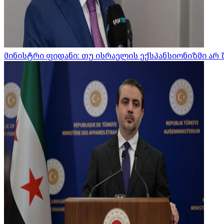
მინისტრი ფიდანი: თუ ისრაელის ექსპანსიონიზმი არ