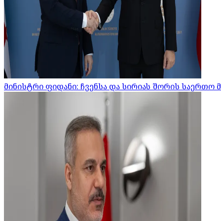
მინისტრი ფიდანი: ჩვენსა და სირიას შორის საერთო 