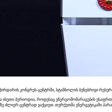
დარის კონგრეს-ცენტრში, სტამბოლის ბუნებრივი რესურსებ
ლა ისეთი პერიოდია, როდესაც ენერგომომარაგების უსაფრ
ზე ძლიერ ცენტრად ვაქციეთ. თურქეთმა ენერგეტიკაში პარა