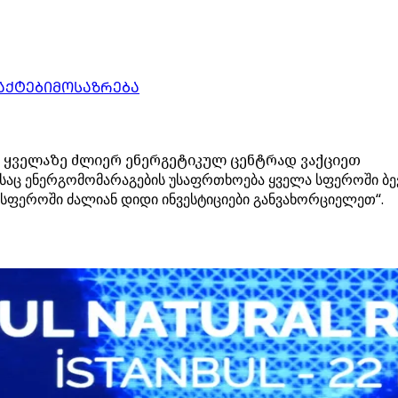
ᲐᲥᲢᲔᲑᲘ
ᲛᲝᲡᲐᲖᲠᲔᲑᲐ
 ყველაზე ძლიერ ენერგეტიკულ ცენტრად ვაქციეთ
ესაც ენერგომომარაგების უსაფრთხოება ყველა სფეროში ბე
ს სფეროში ძალიან დიდი ინვესტიციები განვახორციელეთ“.