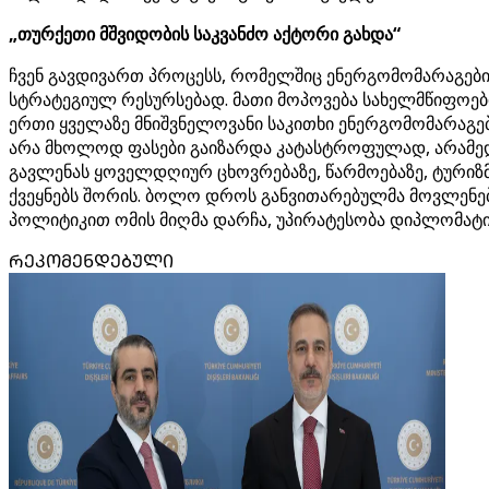
„თურქეთი მშვიდობის საკვანძო აქტორი გახდა“
ჩვენ გავდივართ პროცესს, რომელშიც ენერგომომარაგები
სტრატეგიულ რესურსებად. მათი მოპოვება სახელმწიფოები
ერთი ყველაზე მნიშვნელოვანი საკითხი ენერგომომარაგებ
არა მხოლოდ ფასები გაიზარდა კატასტროფულად, არამედ
გავლენას ყოველდღიურ ცხოვრებაზე, წარმოებაზე, ტურიზმ
ქვეყნებს შორის. ბოლო დროს განვითარებულმა მოვლენებმ
პოლიტიკით ომის მიღმა დარჩა, უპირატესობა დიპლომატია
ᲠᲔᲙᲝᲛᲔᲜᲓᲔᲑᲣᲚᲘ