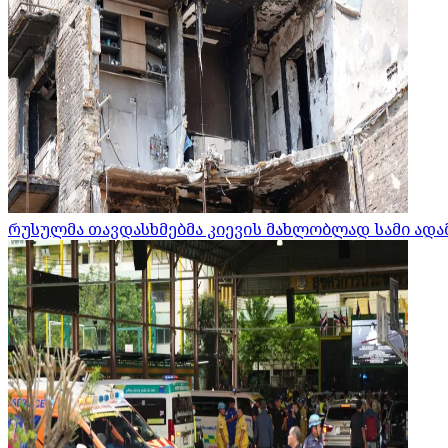
რუსულმა თავდასხმებმა კიევის მახლობლად სამი ადამ