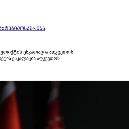
ᲐᲥᲢᲔᲑᲘ
ᲛᲝᲡᲐᲖᲠᲔᲑᲐ
ნფლიქტის ესკალაცია აღკვეთოს
იქტის ესკალაცია აღკვეთოს