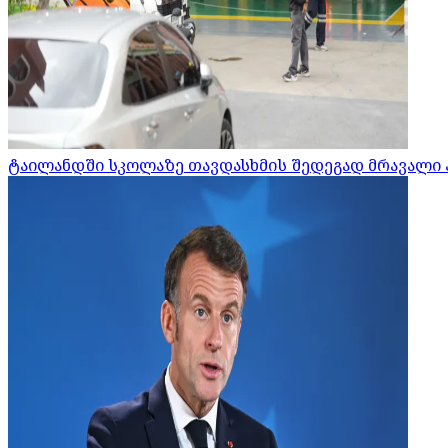
ტაილანდში სკოლაზე თავდასხმის შედეგად მრავალი 