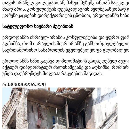
თავის ირანელ კოლეგასთან, მასუდ პეზეშკიანთან სატელე
მზად არის, კონფლიქტის დეესკალაციის ხელშესაწყობად
კომუნიკაციების დირექტორატის ცნობით, ერდოღანმა ხაზი 
სატელეფონო საუბარი პუტინთან
ერდოღანმა ისრაელ-ირანის კონფლიქტისა და უფრო ფართ
აღნიშნა, რომ ისრაელის მიერ ირანზე განხორციელებული
საერთაშორისო სამართლის უგულებელყოფა გლობალური წ
ერდოღანმა ხაზი გაუსვა დიპლომატიის გადაუდებელ აუცი
აქტიურ დიპლომატიურ ძალისხმევაზე და აღნიშნა, რომ ი
უნდა დაუბრუნდეს მოლაპარაკებების მაგიდას.
ᲠᲔᲙᲝᲛᲔᲜᲓᲔᲑᲣᲚᲘ