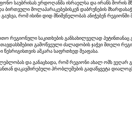
ფონო საუბრისას ერდოღანმა ისრაელსა და ირანს შორის მზ
 და ბირთვული მოლაპარაკებებისკენ დაბრუნების მხარდას
გაუსვა, რომ ისინი დიდ მნიშვნელობას ანიჭებენ რეგიონში 
ო რეგიონული საკითხების განსახილველად პუტინთანაც გ
 თავდასხმებით გამოწვეული ძალადობის ჯაჭვი მთელი რეგი
ესრიგისთვის აშკარა საფრთხედ შეაფასა.
ლებლობას და განაცხადა, რომ რეგიონი ახალ ომს ვეღარ 
რანთან დაკავშირებული პრობლემების გადაწყვეტა დიალოგ