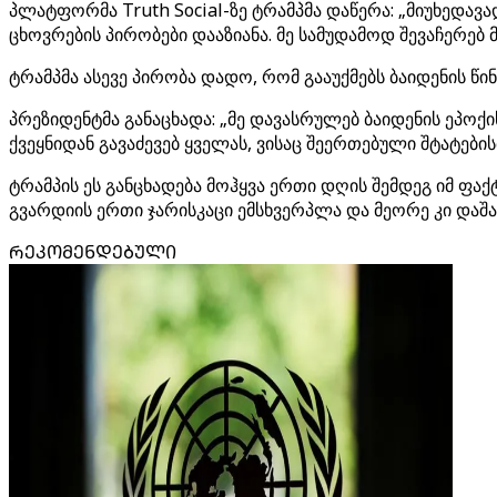
პლატფორმა Truth Social-ზე ტრამპმა დაწერა: „მიუხედავ
ცხოვრების პირობები დააზიანა. მე სამუდამოდ შევაჩერებ 
ტრამპმა ასევე პირობა დადო, რომ გააუქმებს ბაიდენის წ
პრეზიდენტმა განაცხადა: „მე დავასრულებ ბაიდენის ეპოქ
ქვეყნიდან გავაძევებ ყველას, ვისაც შეერთებული შტატების
ტრამპის ეს განცხადება მოჰყვა ერთი დღის შემდეგ იმ 
გვარდიის ერთი ჯარისკაცი ემსხვერპლა და მეორე კი დაშ
ᲠᲔᲙᲝᲛᲔᲜᲓᲔᲑᲣᲚᲘ