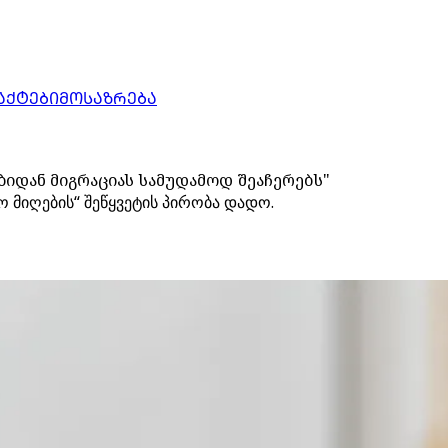
ᲐᲥᲢᲔᲑᲘ
ᲛᲝᲡᲐᲖᲠᲔᲑᲐ
ებიდან მიგრაციას სამუდამოდ შეაჩერებს"
ო მიღების“ შეწყვეტის პირობა დადო.