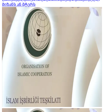
მიზანს ან მტერს