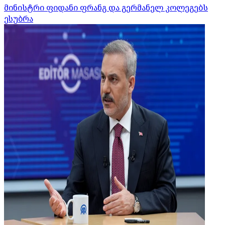
მინისტრი ფიდანი ფრანგ და გერმანელ კოლეგებს
ესუბრა