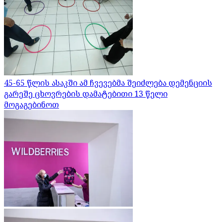
45-65 წლის ასაკში ამ ჩვევებმა შეიძლება დემენციის
გარეშე ცხოვრების დამატებითი 13 წელი
მოგაგებინოთ