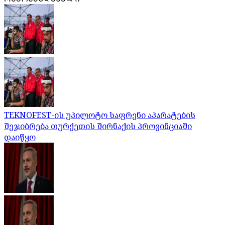
TEKNOFEST-ის უპილოტო საფრენი აპარატების
შეჯიბრება თურქეთის შირნაქის პროვინციაში
დაიწყო