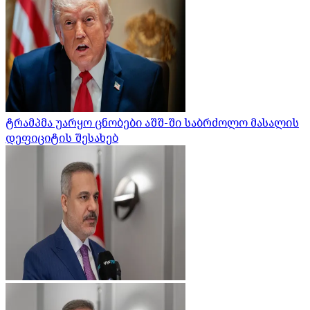
ტრამპმა უარყო ცნობები აშშ-ში საბრძოლო მასალის
დეფიციტის შესახებ