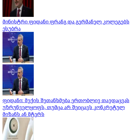
მინისტრი ფიდანი ფრანგ და გერმანელ კოლეგებს
ესუბრა
ფიდანი: მექის შეთანხმება ერთობლივ თავდაცვას
უზრუნველყოფს, თუმცა არ შეიცავს კონკრეტულ
მიზანს ან მტერს