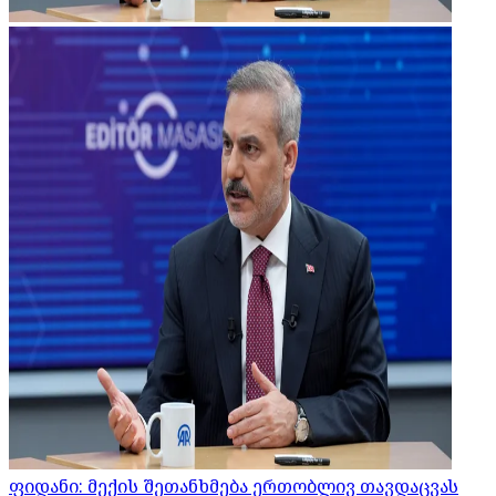
ფიდანი: მექის შეთანხმება ერთობლივ თავდაცვას