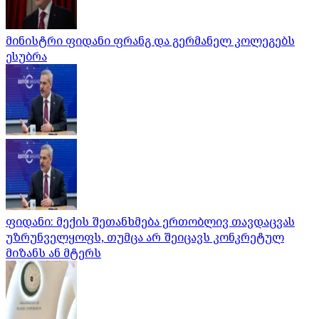
მინისტრი ფიდანი ფრანგ და გერმანელ კოლეგებს
ესუბრა
ფიდანი: მექის შეთანხმება ერთობლივ თავდაცვას
უზრუნველყოფს, თუმცა არ შეიცავს კონკრეტულ
მიზანს ან მტერს