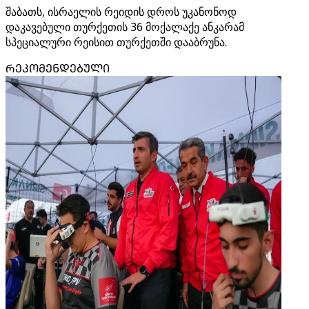
შაბათს, ისრაელის რეიდის დროს უკანონოდ
დაკავებული თურქეთის 36 მოქალაქე ანკარამ
სპეციალური რეისით თურქეთში დააბრუნა.
ᲠᲔᲙᲝᲛᲔᲜᲓᲔᲑᲣᲚᲘ