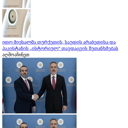
ითო მიესალმა თურქეთის, საუდის არაბეთისა და
პაკისტანის „ისტორიულ“ თავდაცვის შეთანხმებას
აღმოაჩინეთ