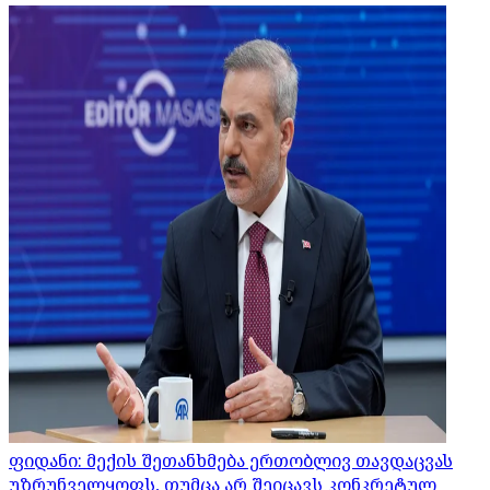
ფიდანი: მექის შეთანხმება ერთობლივ თავდაცვას
უზრუნველყოფს, თუმცა არ შეიცავს კონკრეტულ