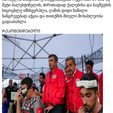
მეტი პალესტინელის, ძირითადად ქალებისა და ბავშვების
სიცოცხლე იმსხვერპლა, ღაზის დიდი ნაწილი
ნანგრევებად აქცია და თითქმის მთელი მოსახლეობა
გადაასახლა.
ᲠᲔᲙᲝᲛᲔᲜᲓᲔᲑᲣᲚᲘ