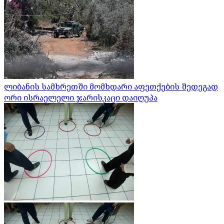
ლიბანის სამხრეთში მომხდარი აფეთქების შედეგად
ორი ისრაელელი ჯარისკაცი დაიღუპა