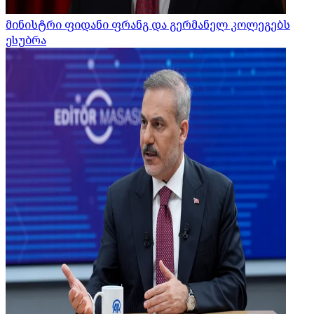
მინისტრი ფიდანი ფრანგ და გერმანელ კოლეგებს
ესუბრა