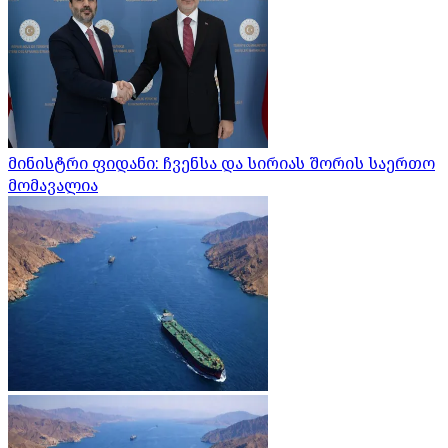
მინისტრი ფიდანი: ჩვენსა და სირიას შორის საერთო
მომავალია