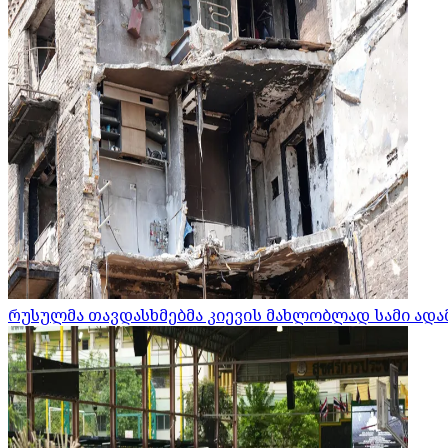
რუსულმა თავდასხმებმა კიევის მახლობლად სამი ადამ