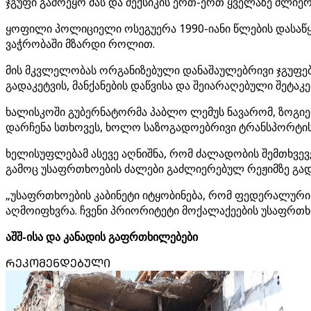
ჯგუფი გამოეყო მას და მექსიკის ერთ-ერთ ყველაზე ძლიერ
ყოფილი პოლიციელი ოსეგუერა 1990-იანი წლების დასაწყ
ვაჭრობაში მზარდი როლით.
მის მკვლელობას ორგანიზებული დანაშაულებრივი ჯგუფები
გადაკეტვის, მანქანების დაწვისა და შეიარაღებული შეტაკებ
ხალისკოში გუბერნატორმა პაბლო ლემუს ნავარომ, ზოგიე
დარჩენა სთხოვეს, ხოლო საზოგადოებრივი ტრანსპორტის
ხელისუფლებამ ასევე აღნიშნა, რომ ძალადობის შემთხვევებ
გამოც უსაფრთხოების ძალები გაძლიერებულ რეჟიმზე გად
„უსაფრთხოების კაბინეტი იტყობინება, რომ ფედერალური 
აღმოიფხვრა. ჩვენი პრიორიტეტი მოქალაქეების უსაფრთხოე
აშშ-ისა და კანადის გაფრთხილებები
ᲠᲔᲙᲝᲛᲔᲜᲓᲔᲑᲣᲚᲘ