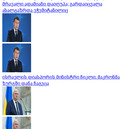
მრავალი ადამიანი დაიღუპა; გარდაიცვალა
ახალგაზრდა ეჭვმიტანილიც
ისრაელის დიასპორის მინისტრი ჩიკლი: მაკრონმა
ზურგში დანა ჩაგვცა