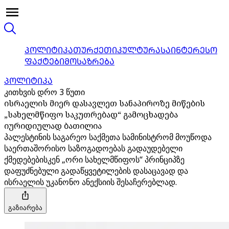
ᲞᲝᲚᲘᲢᲘᲙᲐ
ᲗᲣᲠᲥᲔᲗᲘ
ᲙᲣᲚᲢᲣᲠᲐ
ᲡᲐᲘᲜᲢᲔᲠᲔᲡᲝ
ᲤᲐᲥᲢᲔᲑᲘ
ᲛᲝᲡᲐᲖᲠᲔᲑᲐ
ᲞᲝᲚᲘᲢᲘᲙᲐ
კითხვის დრო 3 წუთი
ისრაელის მიერ დასავლეთ სანაპიროზე მიწების
„სახელმწიფო საკუთრებად“ გამოცხადება
იურიდიულად ბათილია
პალესტინის საგარეო საქმეთა სამინისტრომ მოუწოდა
საერთაშორისო საზოგადოებას გადაუდებელი
ქმედებებისკენ „ორი სახელმწიფოს“ პრინციპზე
დაფუძნებული გადაწყვეტილების დასაცავად და
ისრაელის უკანონო ანექსიის შესაჩერებლად.
გაზიარება