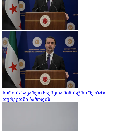
სირიის საგარეო საქმეთა მინისტრი შეიბანი
თურქეთში ჩამოდის