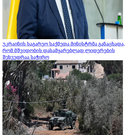
უკრაინის საგარეო საქმეთა მინისტრმა განაცხადა,
რომ მშვიდობის დასამყარებლად ლიდერების
შეხვედრაა საჭირო