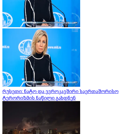
რუსეთი: ნატო და ევროკავშირი საერთაშორისო
ტერორიზმის ნაწილი გახდნენ