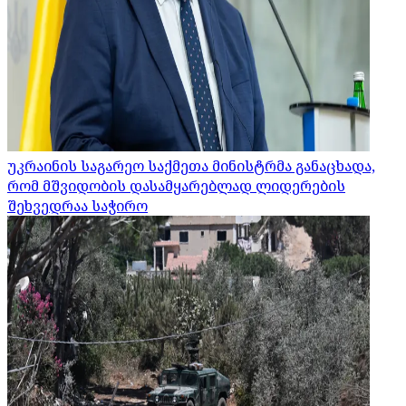
უკრაინის საგარეო საქმეთა მინისტრმა განაცხადა,
რომ მშვიდობის დასამყარებლად ლიდერების
შეხვედრაა საჭირო