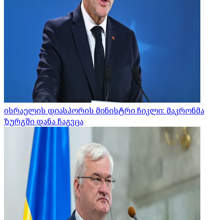
ისრაელის დიასპორის მინისტრი ჩიკლი: მაკრონმა
ზურგში დანა ჩაგვცა