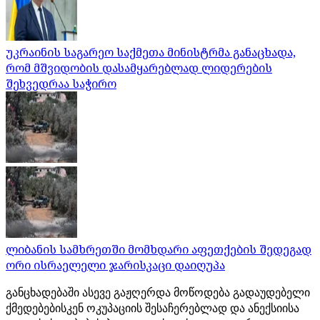
უკრაინის საგარეო საქმეთა მინისტრმა განაცხადა,
რომ მშვიდობის დასამყარებლად ლიდერების
შეხვედრაა საჭირო
ლიბანის სამხრეთში მომხდარი აფეთქების შედეგად
ორი ისრაელელი ჯარისკაცი დაიღუპა
განცხადებაში ასევე გაჟღერდა მოწოდება გადაუდებელი
ქმედებებისკენ ოკუპაციის შესაჩერებლად და ანექსიისა