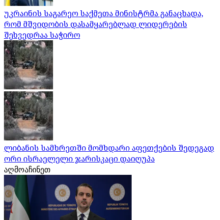
უკრაინის საგარეო საქმეთა მინისტრმა განაცხადა,
რომ მშვიდობის დასამყარებლად ლიდერების
შეხვედრაა საჭირო
ლიბანის სამხრეთში მომხდარი აფეთქების შედეგად
ორი ისრაელელი ჯარისკაცი დაიღუპა
აღმოაჩინეთ