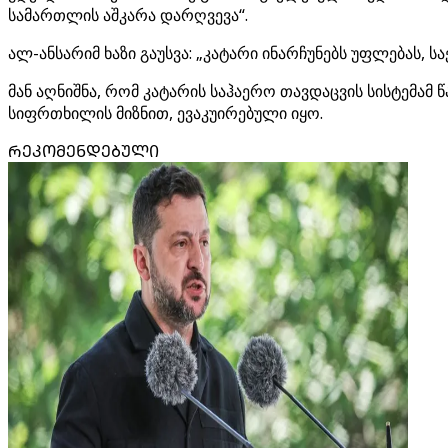
სამართლის აშკარა დარღვევა“.
ალ-ანსარიმ ხაზი გაუსვა: „კატარი ინარჩუნებს უფლებას,
მან აღნიშნა, რომ კატარის საჰაერო თავდაცვის სისტემამ
სიფრთხილის მიზნით, ევაკუირებული იყო.
ᲠᲔᲙᲝᲛᲔᲜᲓᲔᲑᲣᲚᲘ