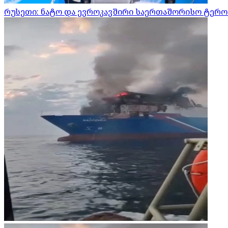
რუსეთი: ნატო და ევროკავშირი საერთაშორისო ტერო