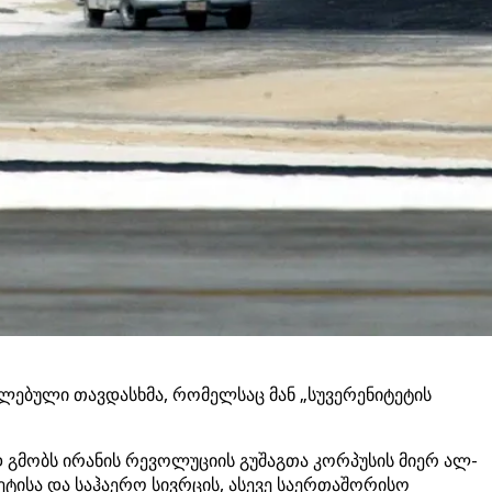
იელებული თავდასხმა, რომელსაც მან „სუვერენიტეტის
დ გმობს ირანის რევოლუციის გუშაგთა კორპუსის მიერ ალ-
ეტისა და საჰაერო სივრცის, ასევე საერთაშორისო