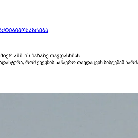
ᲐᲥᲢᲔᲑᲘ
ᲛᲝᲡᲐᲖᲠᲔᲑᲐ
მიერ აშშ-ის ბაზაზე თავდასხმას
ადასტურა, რომ ქვეყნის საჰაერო თავდაცვის სისტემამ წარმ