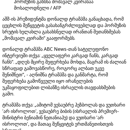
ჰორმუზის გახსნა მომავალ კვირასაა
მოსალოდნელი / AFP
აშშ-ის პრეზიდენტმა დონალდ ტრამპმა განაცხადა, რომ
ცეცხლის შეწყვეტის გასახანგრძლივებლად და ჰორმუზის
სრუტის ხელახლა გასახსნელად ირანთან შეთანხმებას
„მომავალ კვირაში“ გააფორმებს.
დონალდ ტრამპმა ABC News-თან სატელეფონო
ინტერვიუში თქვა: „ყველაფერი კარგად ჩანს, კარგად
ჩანს“. „დღეს მცირე შეფერხება მოხდა, მაგრამ ის ძალიან
სწრაფად გამოვასწორე, როგორც ალბათ უკვე
შენიშნეთ“, - აღნიშნა ტრამპმა და განმარტა, რომ
შეფერხება გამოწვეული იყო ირანელების
უკმაყოფილებით ლიბანზე ისრაელის თავდასხმების
გამო.
ტრამპმა თქვა: „ამიტომ ვესაუბრე ჰეზბოლას და ვუთხარი
'არ ისროლოთ', ვესაუბრე ბიბის (ისრაელის პრემიერ-
მინისტრი ბენიამინ ნეთანიაჰუ) და ვუთხარი 'არ
ისროლოთ', და მათაც შეწყვიტეს ერთმანეთისთვის