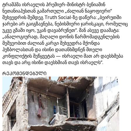
ტრამპმა ისრაელის პრემიერ-მინისტრ ბენიამინ
ნეთანიაჰუსთან გამართული „ძალიან ნაყოფიერი“
შეხვედრის შემდეგ Truth Social-ზე დაწერა: „ბეირუთში
ჯარები არ გაიგზავნება, ნებისმიერი ჯარისკაცი, რომელიც
უკვე გზაში იყო, უკან დავაბრუნეთ“. მან ასევე დაამატა:
„ანალოგიურად, მაღალი დონის წარმომადგენლების
მეშვეობით ძალიან კარგი შეხვედრა მქონდა
ჰეზბოლასთან და ისინი დათანხმდნენ მთელი
კონფლიქტის შეწყვეტას — ისრაელი მათ არ დაესხმება
თავს და არც ისინი დაესხმიან თავს ისრაელს“.
ᲠᲔᲙᲝᲛᲔᲜᲓᲔᲑᲣᲚᲘ