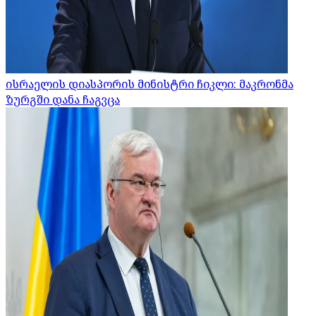
ისრაელის დიასპორის მინისტრი ჩიკლი: მაკრონმა
ზურგში დანა ჩაგვცა