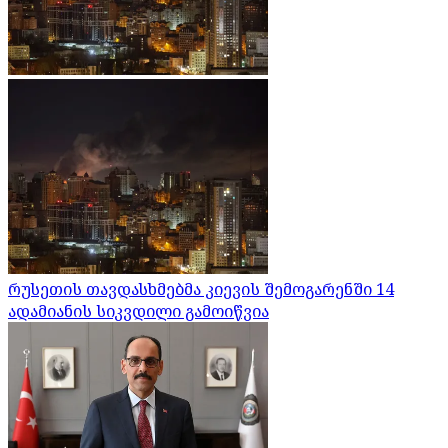
რუსეთის თავდასხმებმა კიევის შემოგარენში 14
ადამიანის სიკვდილი გამოიწვია