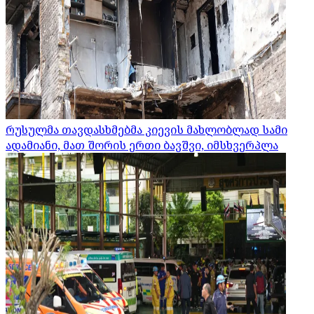
რუსულმა თავდასხმებმა კიევის მახლობლად სამი
ადამიანი, მათ შორის ერთი ბავშვი, იმსხვერპლა