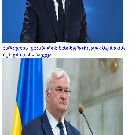
ისრაელის დიასპორის მინისტრი ჩიკლი: მაკრონმა
ზურგში დანა ჩაგვცა