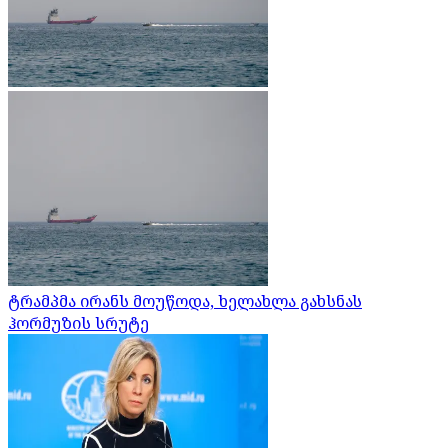
ტრამპმა ირანს მოუწოდა, ხელახლა გახსნას
ჰორმუზის სრუტე