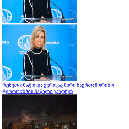
რუსეთი: ნატო და ევროკავშირი საერთაშორისო
ტერორიზმის ნაწილი გახდნენ