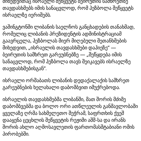
მიხედვითაც ისრაელი შეწყვეტს ბეირუთის სამხრეთზე
თავდასხმებს იმის სანაცვლოდ, რომ ჰეზბოლა შეწყვეტს
ისრაელზე იერიშებს.
ვაშინგტონში ლიბანის საელჩოს განცხადების თანახმად,
რომელიც ლიბანის პრეზიდენტის ადმინისტრაციამ
გაავრცელა, ჰეზბოლას მიერ მიღებული შეთანხმების
მიხედვით, „ისრაელის თავდასხმები დაჰიეზე“ —
ბეირუთის სამხრეთ გარეუბნებზე — „შეწყდება იმის
სანაცვლოდ, რომ ჰეზბოლა თავს შეიკავებს ისრაელზე
თავდასხმებისგან“.
ისრაელი ორშაბათს ლიბანის დედაქალაქის სამხრეთ
გარეუბნების ხელახალი დაბომბვით იმუქრებოდა.
ისრაელის თავდასხმებმა ლიბანში, მათ შორის მძიმე
დაბომბვებმა და ბოლო ორი ათწლეულის განმავლობაში
ყველაზე ღრმა სახმელეთო შეჭრამ, საფრთხის ქვეშ
დააყენა ცეცხლის შეწყვეტის რეჟიმი აშშ-სა და ირანს
შორის ახლო აღმოსავლეთის ფართომასშტაბიანი ომის
პირობებში.