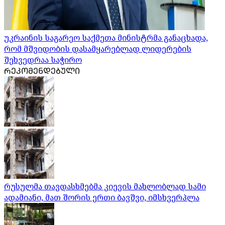
უკრაინის საგარეო საქმეთა მინისტრმა განაცხადა,
რომ მშვიდობის დასამყარებლად ლიდერების
შეხვედრაა საჭირო
ᲠᲔᲙᲝᲛᲔᲜᲓᲔᲑᲣᲚᲘ
რუსულმა თავდასხმებმა კიევის მახლობლად სამი
ადამიანი, მათ შორის ერთი ბავშვი, იმსხვერპლა