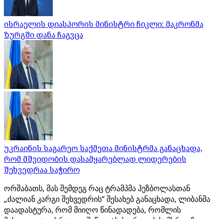
ისრაელის დიასპორის მინისტრი ჩიკლი: მაკრონმა
ზურგში დანა ჩაგვცა
უკრაინის საგარეო საქმეთა მინისტრმა განაცხადა,
რომ მშვიდობის დასამყარებლად ლიდერების
შეხვედრაა საჭირო
ორშაბათს, მას შემდეგ რაც ტრამპმა ჰეზბოლასთან
„ძალიან კარგი შეხვედრის“ შესახებ განაცხადა, ლიბანმა
დაადასტურა, რომ მიიღო წინადადება, რომლის