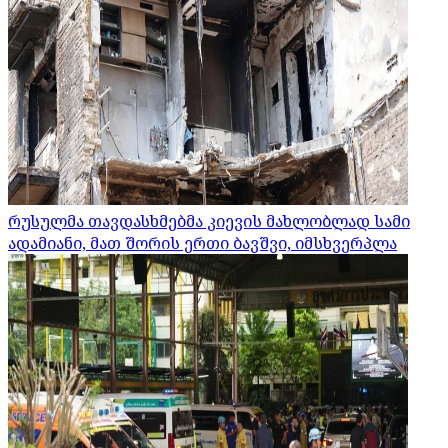
რუსულმა თავდასხმებმა კიევის მახლობლად სამი
ადამიანი, მათ შორის ერთი ბავშვი, იმსხვერპლა