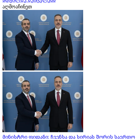
აღმოაჩინეთ
მინისტრი ფიდანი: ჩვენსა და სირიას შორის საერთო