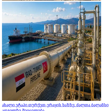
ახალი ეტაპი თურქეთ-ერაყის ხაზზე: ძალთა ბალანსი
ადგილზე შეიცვლება