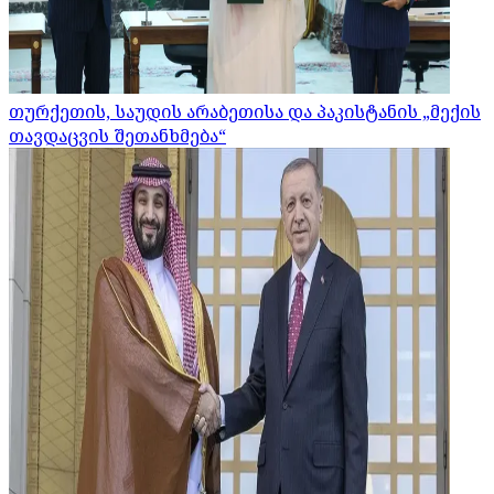
თურქეთის, საუდის არაბეთისა და პაკისტანის „მექის
თავდაცვის შეთანხმება“