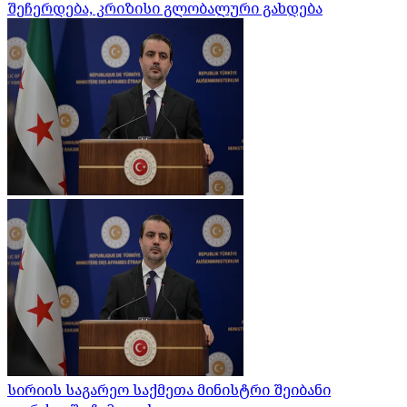
შეჩერდება, კრიზისი გლობალური გახდება
სირიის საგარეო საქმეთა მინისტრი შეიბანი