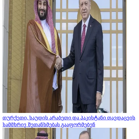
თურქეთი, საუდის არაბეთი და პაკისტანი თავდაცვის
სამმხრივ შეთანხმებას გააფორმებენ