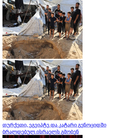
თურქეთი, ეგვიპტე და კატარი გენოციდში
ბრალდებულ ისრაელს გმობენ