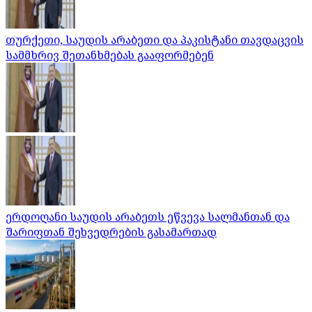
თურქეთი, საუდის არაბეთი და პაკისტანი თავდაცვის
სამმხრივ შეთანხმებას გააფორმებენ
ერდოღანი საუდის არაბეთს ეწვევა სალმანთან და
შარიფთან შეხვედრების გასამართად