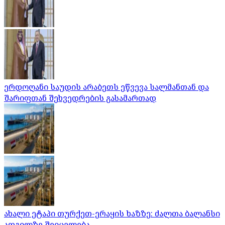
ერდოღანი საუდის არაბეთს ეწვევა სალმანთან და
შარიფთან შეხვედრების გასამართად
ახალი ეტაპი თურქეთ-ერაყის ხაზზე: ძალთა ბალანსი
ადგილზე შეიცვლება