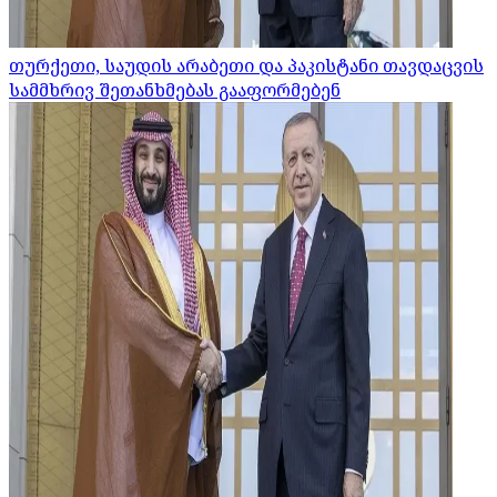
თურქეთი, საუდის არაბეთი და პაკისტანი თავდაცვის
სამმხრივ შეთანხმებას გააფორმებენ