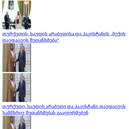
თურქეთის, საუდის არაბეთისა და პაკისტანის „მექის
თავდაცვის შეთანხმება“
თურქეთი, საუდის არაბეთი და პაკისტანი თავდაცვის
სამმხრივ შეთანხმებას გააფორმებენ