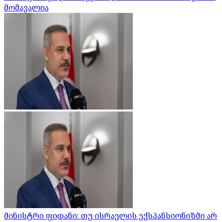
მომავალია
მინისტრი ფიდანი: თუ ისრაელის ექსპანსიონიზმი არ