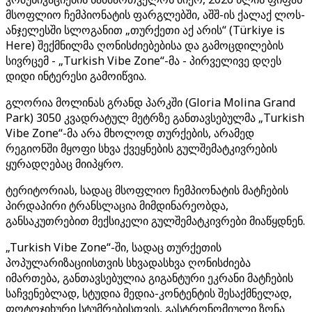
მსოფლიო ჩემპიონატის ფარგლებში, აშშ-ის ქალაქ ლოს-
ანჯელესში სლოგანით „თურქეთი აქ არის“ (Türkiye is
Here) შექმნილმა ღონისძიებებისა და გამოცდილების
სივრცემ - „Turkish Vibe Zone“-მა - პირველივე დღეს
დიდი ინტერესი გამოიწვია.
გლორია მოლინას გრანდ პარკში (Gloria Molina Grand
Park) 3050 კვადრატულ მეტრზე განთავსებულმა „Turkish
Vibe Zone“-მა არა მხოლოდ თურქების, არამედ
რეგიონში მყოფი სხვა ქვეყნების გულშემატკივრების
ყურადღებაც მიიპყრო.
ტერიტორიას, სადაც მსოფლიო ჩემპიონატის მატჩების
პირდაპირი ტრანსლაცია მიმდინარეობდა,
განსაკუთრებით მექსიკელი გულშემატკივრები მიაწყდნენ.
„Turkish Vibe Zone“-ში, სადაც თურქეთის
პოპულარიზაციისთვის სხვადასხვა ღონისძიება
იმართება, განთავსებულია გიგანტური ეკრანი მატჩების
საჩვენებლად, სტუდია მედია-კონტენტის შესაქმნელად,
ფოტოჯიხური სტუმრებისთვის, გასტრონომიული ზონა