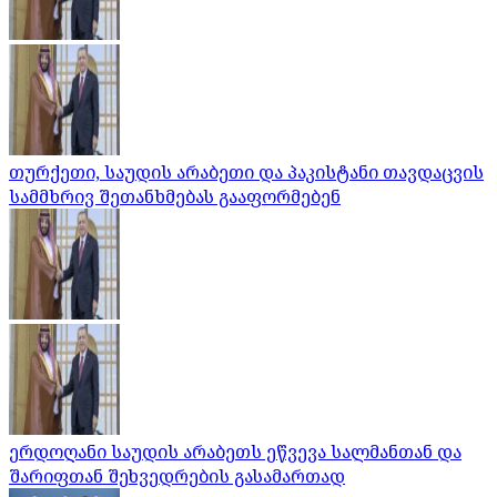
თურქეთი, საუდის არაბეთი და პაკისტანი თავდაცვის
სამმხრივ შეთანხმებას გააფორმებენ
ერდოღანი საუდის არაბეთს ეწვევა სალმანთან და
შარიფთან შეხვედრების გასამართად