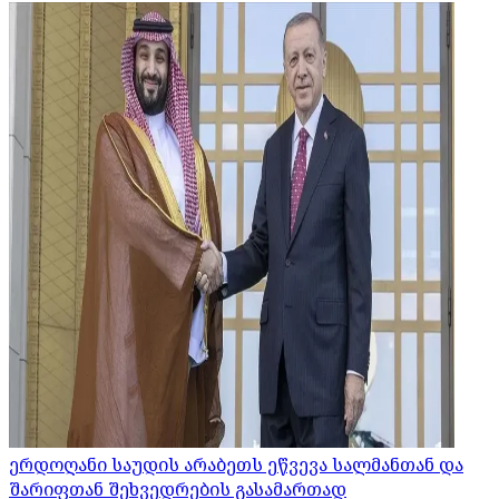
ერდოღანი საუდის არაბეთს ეწვევა სალმანთან და
შარიფთან შეხვედრების გასამართად