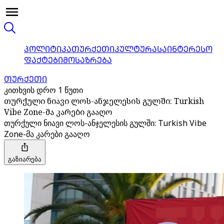
ᲞᲝᲚᲘᲢᲘᲙᲐ
ᲗᲣᲠᲥᲔᲗᲘ
ᲙᲣᲚᲢᲣᲠᲐ
ᲡᲐᲘᲜᲢᲔᲠᲔᲡᲝ
ᲤᲐᲥᲢᲔᲑᲘ
ᲛᲝᲡᲐᲖᲠᲔᲑᲐ
ᲗᲣᲠᲥᲔᲗᲘ
კითხვის დრო 1 წუთი
თურქული ნიავი ლოს-ანჯელესის გულში: Turkish
Vibe Zone-მა კარები გააღო
თურქული ნიავი ლოს-ანჯელესის გულში: Turkish Vibe
Zone-მა კარები გააღო
გაზიარება