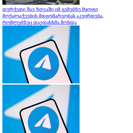
თურქეთი შავ ზღვაში იმ გემებზე მყოფი
მოქალაქეების მდგომარეობას აკვირდება,
რომლებზეც თავდასხმა მოხდა