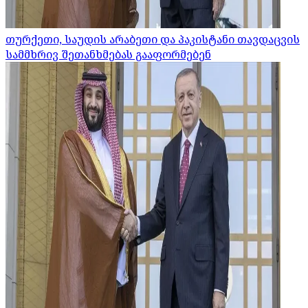
თურქეთი, საუდის არაბეთი და პაკისტანი თავდაცვის
სამმხრივ შეთანხმებას გააფორმებენ