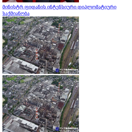
მინისტრ ფიდანის ინტენსიური დიპლომატიური
საქმიანობა