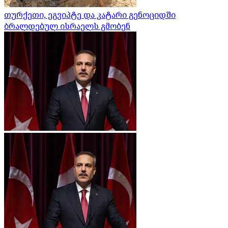
თურქეთი, ეგვიპტე და კატარი გენოციდში
ბრალდებულ ისრაელს გმობენ