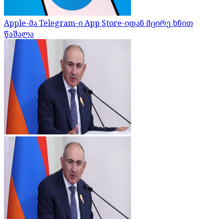
Apple-მა Telegram-ი App Store-იდან მცირე ხნით
წაშალა