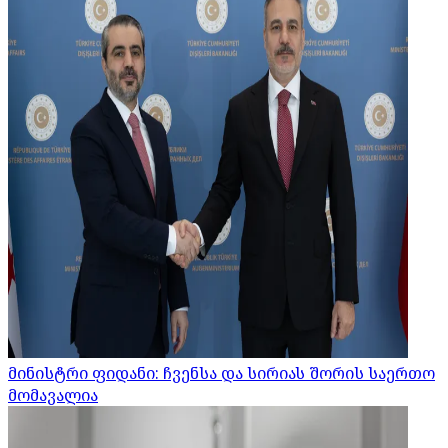
მინისტრი ფიდანი: ჩვენსა და სირიას შორის საერთო
მომავალია