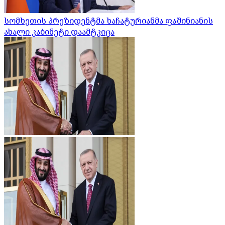
სომხეთის პრეზიდენტმა ხაჩატურიანმა ფაშინიანის
ახალი კაბინეტი დაამტკიცა