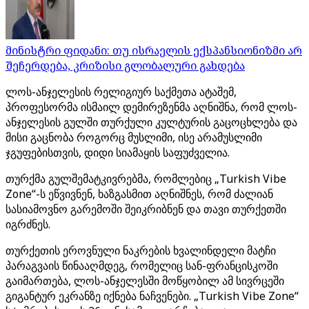
მინისტრი ფიდანი: თუ ისრაელის ექსპანსიონიზმი არ
შეჩერდება, კრიზისი გლობალური გახდება
ლოს-ანჯელესის რელიგიურ საქმეთა ატაშემ,
პროფესორმა ისმაილ დემირეზენმა აღნიშნა, რომ ლოს-
ანჯელესის გულში თურქული კულტურის გაცოცხლება და
მისი გაცნობა როგორც მუსლიმი, ისე არამუსლიმი
ჯგუფებისთვის, დიდი სიამაყის საფუძველია.
თურქმა გულშემატკივრებმა, რომლებიც „Turkish Vibe
Zone“-ს ეწვივნენ, ხაზგასმით აღნიშნეს, რომ ძალიან
სასიამოვნო გარემოში შეიკრიბნენ და თავი თურქეთში
იგრძნეს.
თურქეთის ეროვნული ნაკრების ხვალინდელი მატჩი
პარაგვაის წინააღმდეგ, რომელიც სან-ფრანცისკოში
გაიმართება, ლოს-ანჯელესში მოწყობილ ამ სივრცეში
გიგანტურ ეკრანზე იქნება ნაჩვენები. „Turkish Vibe Zone“