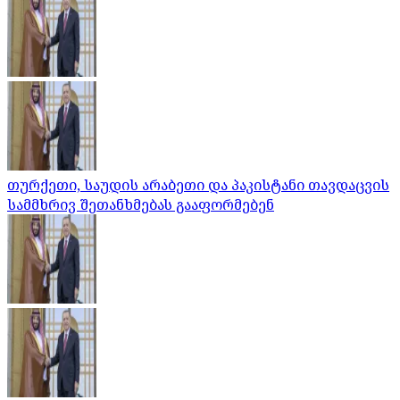
თურქეთი, საუდის არაბეთი და პაკისტანი თავდაცვის
სამმხრივ შეთანხმებას გააფორმებენ