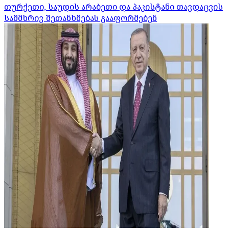
თურქეთი, საუდის არაბეთი და პაკისტანი თავდაცვის
სამმხრივ შეთანხმებას გააფორმებენ