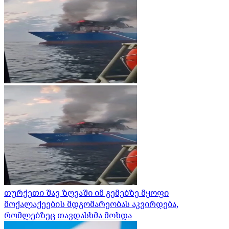
თურქეთი შავ ზღვაში იმ გემებზე მყოფი
მოქალაქეების მდგომარეობას აკვირდება,
რომლებზეც თავდასხმა მოხდა