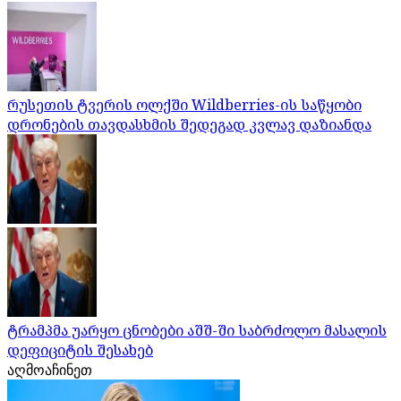
რუსეთის ტვერის ოლქში Wildberries-ის საწყობი
დრონების თავდასხმის შედეგად კვლავ დაზიანდა
ტრამპმა უარყო ცნობები აშშ-ში საბრძოლო მასალის
დეფიციტის შესახებ
აღმოაჩინეთ