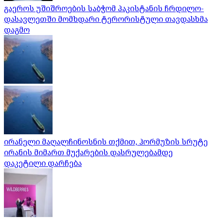
გაეროს უშიშროების საბჭომ პაკისტანის ჩრდილო-
დასავლეთში მომხდარი ტერორისტული თავდასხმა
დაგმო
ირანელი მაღალჩინოსნის თქმით, ჰორმუზის სრუტე
ირანის მიმართ მუქარების დასრულებამდე
დაკეტილი დარჩება