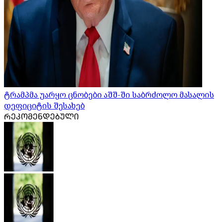
ტრამპმა უარყო ცნობები აშშ-ში საბრძოლო მასალის
დეფიციტის შესახებ
ᲠᲔᲙᲝᲛᲔᲜᲓᲔᲑᲣᲚᲘ