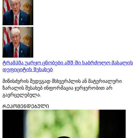
ტრამპმა უარყო ცნობები აშშ-ში საბრძოლო მასალის
დეფიციტის შესახებ
მიწისძვრის შედეგად მსხვერპლის ან მატერიალური
ზარალის შესახებ ინფორმაცია ჯერჯერობით არ
გავრცელებულა.
ᲠᲔᲙᲝᲛᲔᲜᲓᲔᲑᲣᲚᲘ