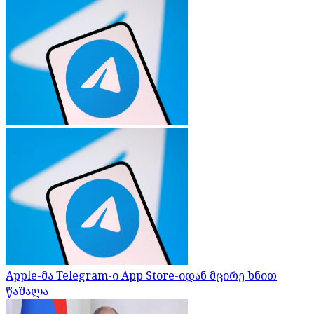
Apple-მა Telegram-ი App Store-იდან მცირე ხნით
წაშალა