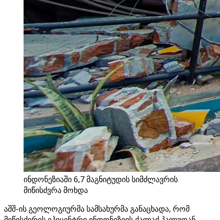
ინდონეზიაში 6,7 მაგნიტუდის სიმძლავრის
მიწისძვრა მოხდა
აშშ-ის გეოლოგიურმა სამსახურმა განაცხადა, რომ
მიწისძვრის ეპიცენტრი ინდონეზიის ქალაქ პალუდან