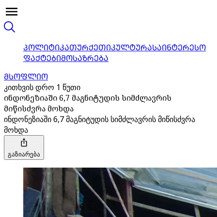
ᲞᲝᲚᲘᲢᲘᲙᲐ
ᲗᲣᲠᲥᲔᲗᲘ
ᲙᲣᲚᲢᲣᲠᲐ
ᲡᲐᲘᲜᲢᲔᲠᲔᲡᲝ
ᲤᲐᲥᲢᲔᲑᲘ
ᲛᲝᲡᲐᲖᲠᲔᲑᲐ
ᲛᲡᲝᲤᲚᲘᲝ
კითხვის დრო 1 წუთი
ინდონეზიაში 6,7 მაგნიტუდის სიმძლავრის
მიწისძვრა მოხდა
ინდონეზიაში 6,7 მაგნიტუდის სიმძლავრის მიწისძვრა
მოხდა
გაზიარება