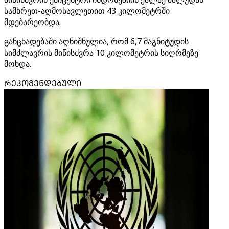
სამხრეთ-აღმოსავლეთით 43 კილომეტრში
მდებარეობდა.
განცხადებაში აღნიშნულია, რომ 6,7 მაგნიტუდის
სიმძლავრის მიწისძვრა 10 კილომეტრის სიღრმეზე
მოხდა.
ᲠᲔᲙᲝᲛᲔᲜᲓᲔᲑᲣᲚᲘ