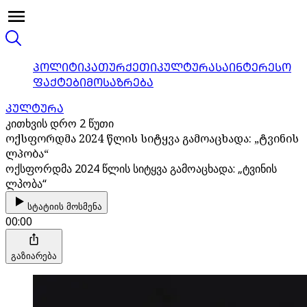
ᲞᲝᲚᲘᲢᲘᲙᲐ
ᲗᲣᲠᲥᲔᲗᲘ
ᲙᲣᲚᲢᲣᲠᲐ
ᲡᲐᲘᲜᲢᲔᲠᲔᲡᲝ
ᲤᲐᲥᲢᲔᲑᲘ
ᲛᲝᲡᲐᲖᲠᲔᲑᲐ
ᲙᲣᲚᲢᲣᲠᲐ
კითხვის დრო 2 წუთი
ოქსფორდმა 2024 წლის სიტყვა გამოაცხადა: „ტვინის
ლპობა“
ოქსფორდმა 2024 წლის სიტყვა გამოაცხადა: „ტვინის
ლპობა“
სტატიის მოსმენა
00:00
გაზიარება