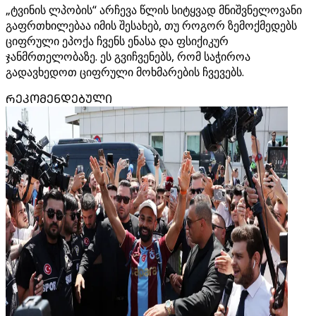
„ტვინის ლპობის“ არჩევა წლის სიტყვად მნიშვნელოვანი
გაფრთხილებაა იმის შესახებ, თუ როგორ ზემოქმედებს
ციფრული ეპოქა ჩვენს ენასა და ფსიქიკურ
ჯანმრთელობაზე. ეს გვიჩვენებს, რომ საჭიროა
გადავხედოთ ციფრული მოხმარების ჩვევებს.
ᲠᲔᲙᲝᲛᲔᲜᲓᲔᲑᲣᲚᲘ