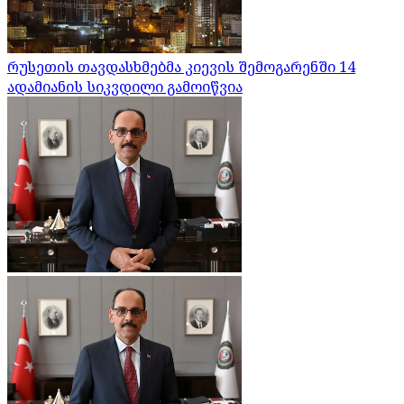
რუსეთის თავდასხმებმა კიევის შემოგარენში 14
ადამიანის სიკვდილი გამოიწვია