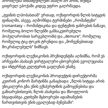
პრობლემა სინამდვილეში ახალი არ არის, თუმცა
ციფრულ ეპოქაში კიდევ უფრო გაღრმავდა.
„ტვინის ლპობასთან“ ერთად, ოქსფორდის წლის სიტყვის
ფინალში, ასევე, აღმოჩნდა ტერმინები: „რომანტეზი“
(romantasy – რომანტიკისა და ფენტეზის ჟანრების ნაზავი,
რომელიც ბოლო წლებში განსაკუთრებული
პოპულარობით სარგებლობს) და „demure“, რომელიც
რომელიც ტიკ-ტოკის ტრენდია და „მოჩვენებითად
მოკრძალებულს“ ნიშნავს.
ოქსფორდის ლექსიკონის პრეზიდენტმა აღნიშნა, რომ ეს
არჩევანი ასახავს ვირტუალური ცხოვრების ევოლუციასა
და ინტერნეტ კულტურის გავლენას ენაზე.
ოქსფორდის ლექსიკონის პროდუქტის დირექტორმა
კეთრინ კონორ მარტინმა განაცხადა: „წლის სიტყვა არის
უნიკალური გზა ენის ექსპერტიზის გამოყენებისა და
გაზიარებისთვის, წლის ასახვისა და მსოფლიოს
სხვადასხვა კუთხეში მცხოვრები ადამიანების
ჩართვისთვის ენის ცვალებად ბუნებაში“.