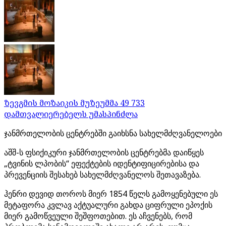
ზევგმის მოზაიკის მუზეუმმა 49 733
დამთვალიერებელს უმასპინძლა
ჯანმრთელობის ცენტრებში გაიხსნა სახელმძღვანელოები
აშშ-ს ფსიქიკური ჯანმრთელობის ცენტრებმა დაიწყეს
„ტვინის ლპობის“ ეფექტების იდენტიფიცირებისა და
პრევენციის შესახებ სახელმძღვანელოს შეთავაზება.
ჰენრი დევიდ თოროს მიერ 1854 წელს გამოყენებული ეს
მეტაფორა კვლავ აქტუალური გახდა ციფრული ეპოქის
მიერ გამოწვეული შეშფოთებით. ეს აჩვენებს, რომ