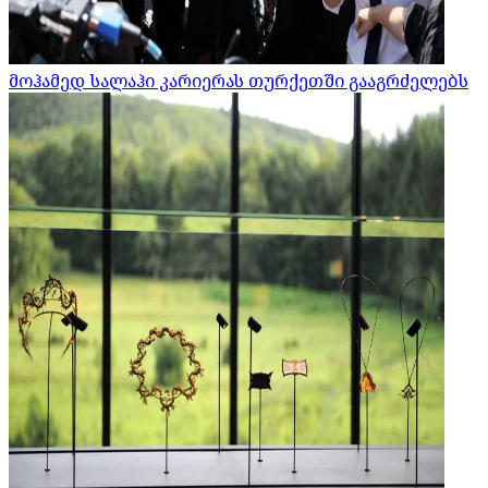
მოჰამედ სალაჰი კარიერას თურქეთში გააგრძელებს