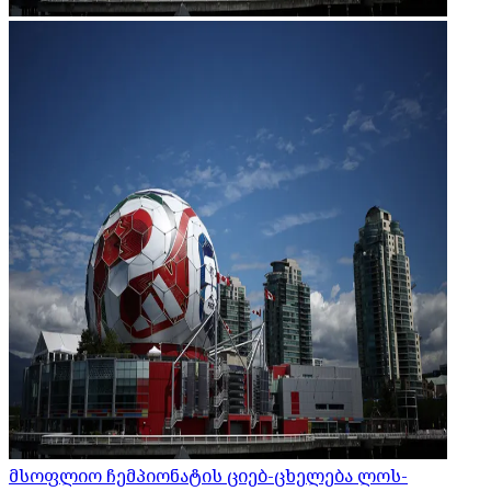
მსოფლიო ჩემპიონატის ციებ-ცხელება ლოს-