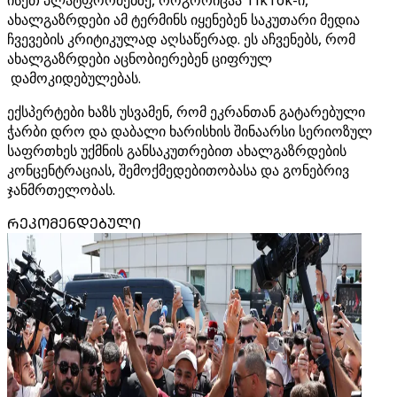
ისეთ პლატფორმებზე, როგორიცაა TikTok-ი,
ახალგაზრდები ამ ტერმინს იყენებენ საკუთარი მედია
ჩვევების კრიტიკულად აღსაწერად. ეს აჩვენებს, რომ
ახალგაზრდები აცნობიერებენ ციფრულ
დამოკიდებულებას.
ექსპერტები ხაზს უსვამენ, რომ ეკრანთან გატარებული
ჭარბი დრო და დაბალი ხარისხის შინაარსი სერიოზულ
საფრთხეს უქმნის განსაკუთრებით ახალგაზრდების
კონცენტრაციას, შემოქმედებითობასა და გონებრივ
ჯანმრთელობას.
ᲠᲔᲙᲝᲛᲔᲜᲓᲔᲑᲣᲚᲘ