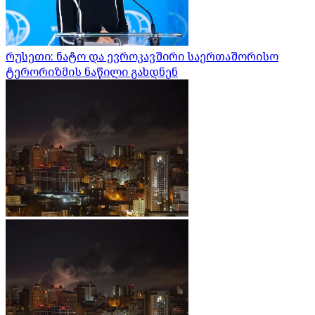
რუსეთი: ნატო და ევროკავშირი საერთაშორისო
ტერორიზმის ნაწილი გახდნენ