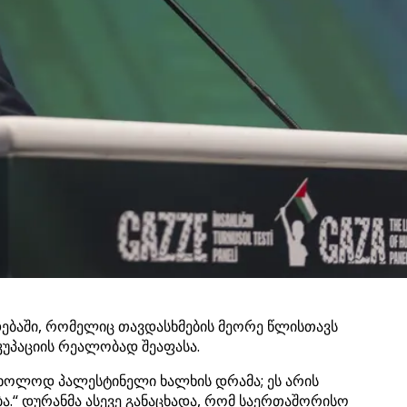
ებაში, რომელიც თავდასხმების მეორე წლისთავს
კუპაციის რეალობად შეაფასა.
მხოლოდ პალესტინელი ხალხის დრამა; ეს არის
ბა.“ დურანმა ასევე განაცხადა, რომ საერთაშორისო