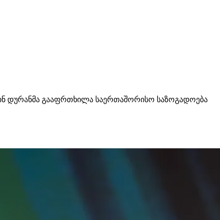
ეთინ დურანმა გააფრთხილა საერთაშორისო საზოგადოება