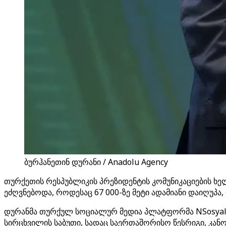
ბურჰანეთინ დურანი / Anadolu Agency
თურქეთის რესპუბლიკის პრეზიდენტის კომუნიკაციების ხ
ეძღვნებოდა, როდესაც 67 000-ზე მეტი ადამიანი დაიღუპა
დურანმა თურქულ სოციალურ მედია პლატფორმა NSosyal-ზ
სირცხვილის საბუთი, სადაც საერთაშორისო წესრიგი, კანო