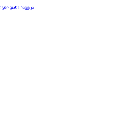
გში დანა ჩაგვცა