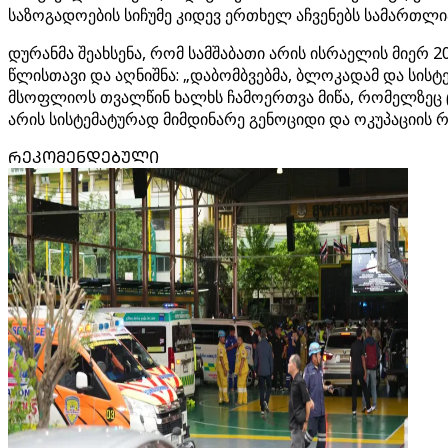
საზოგადოების სიჩუმე კიდევ ერთხელ აჩვენებს სამართლი
დურანმა შეახსენა, რომ სამშაბათი არის ისრაელის მიერ
წლისთავი და აღნიშნა: „დაბომბვებმა, ბლოკადამ და სისტ
მსოფლიოს თვალწინ ხალხს ჩამოერთვა მიწა, რომელზეც ც
არის სისტემატურად მიმდინარე გენოციდი და ოკუპაციის 
ᲠᲔᲙᲝᲛᲔᲜᲓᲔᲑᲣᲚᲘ