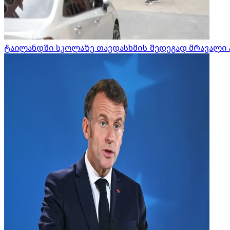
ტაილანდში სკოლაზე თავდასხმის შედეგად მრავალი 