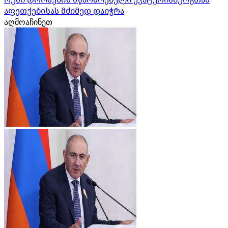
აფეთქებისას მძიმედ დაიჭრა
აღმოაჩინეთ