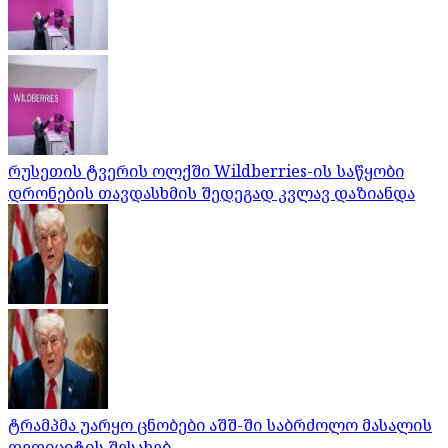
რუსეთის ტვერის ოლქში Wildberries-ის საწყობი
დრონების თავდასხმის შედეგად კვლავ დაზიანდა
ტრამპმა უარყო ცნობები აშშ-ში საბრძოლო მასალის
დეფიციტის შესახებ