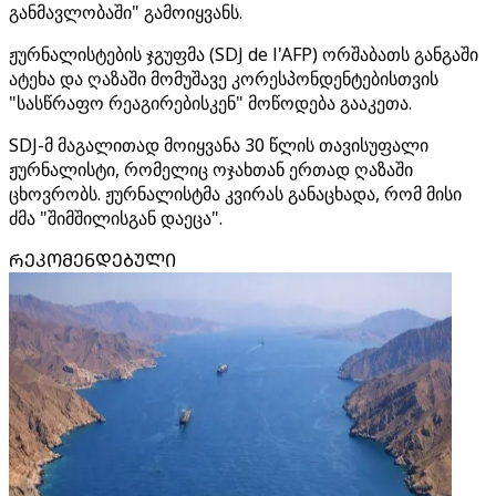
განმავლობაში" გამოიყვანს.
ჟურნალისტების ჯგუფმა (SDJ de l'AFP) ორშაბათს განგაში
ატეხა და ღაზაში მომუშავე კორესპონდენტებისთვის
"სასწრაფო რეაგირებისკენ" მოწოდება გააკეთა.
SDJ-მ მაგალითად მოიყვანა 30 წლის თავისუფალი
ჟურნალისტი, რომელიც ოჯახთან ერთად ღაზაში
ცხოვრობს. ჟურნალისტმა კვირას განაცხადა, რომ მისი
ძმა "შიმშილისგან დაეცა".
ᲠᲔᲙᲝᲛᲔᲜᲓᲔᲑᲣᲚᲘ