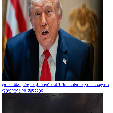
ტრამპმა უარყო ცნობები აშშ-ში საბრძოლო მასალის
დეფიციტის შესახებ