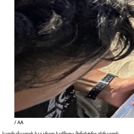
/ AA
საფრანგეთის საგარეო საქმეთა მინისტრი ისრაელს