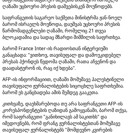
ღაზაში უცხოური პრესის დაშვებისკენ მოუწოდებს.
საფრანგეთის საგარეო საქმეთა მინისტრმა ჟან-ნოელ
ბარომ ისრაელს მოუწოდა, დაუშვას უცხოური პრესის
წარმომადგენლები ღაზაში, რომელიც 21 თვეა
ბლოკადაშია და სადაც მზარდი შიმშილის საფრთხეა.
ბარომ France Inter-ის რადიოსთან ინტერვიუში
განაცხადა: "ვითხოვ, თავისუფალ და დამოუკიდებელ
პრესას ჰქონდეს წვდომა ღაზაში, რათა აჩვენონ და
დაადასტურონ ის, რაც იქ ხდება".
AFP-ის ინფორმაციით, ღაზაში მომუშავე პალესტინელი
თავისუფალი ჟურნალისტების სიცოცხლე საფრთხეშია.
ბარომ ეს განცხადება ამის შემდეგ გააკეთა.
კითხვაზე, დაეხმარებოდა თუ არა საფრანგეთი AFP-ის
კორესპონდენტების ღაზიდან გამოყვანაში, ბარომ თქვა,
რომ საფრანგეთი "განიხილავს ამ საკითხს" და
იმედოვნებს, რომ ფრანგ ჟურნალისტებთან მომუშავე
თავისუფალ ჟურნალისტებს "მომდევნო კვირების