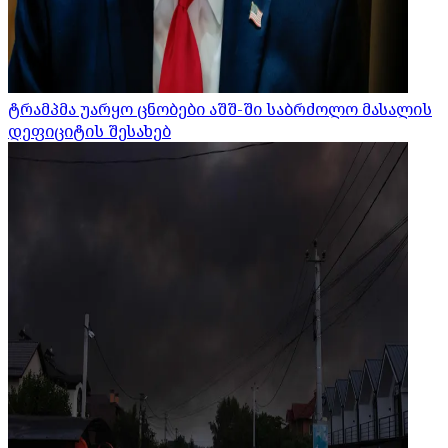
ტრამპმა უარყო ცნობები აშშ-ში საბრძოლო მასალის
დეფიციტის შესახებ