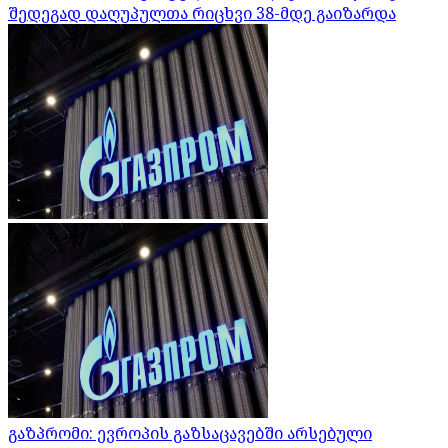
შედეგად დაღუპულთა რიცხვი 38-მდე გაიზარდა
გაზპრომი: ევროპის გაზსაცავებში არსებული