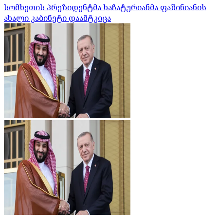
სომხეთის პრეზიდენტმა ხაჩატურიანმა ფაშინიანის
ახალი კაბინეტი დაამტკიცა