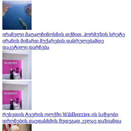
ირანელი მაღალჩინოსნის თქმით, ჰორმუზის სრუტე
ირანის მიმართ მუქარების დასრულებამდე
დაკეტილი დარჩება
რუსეთის ტვერის ოლქში Wildberries-ის საწყობი
დრონების თავდასხმის შედეგად კვლავ დაზიანდა