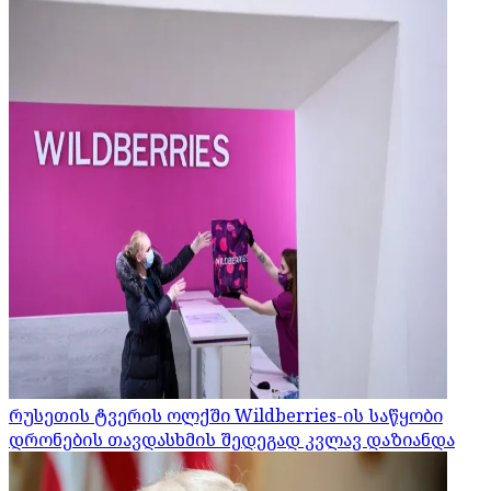
რუსეთის ტვერის ოლქში Wildberries-ის საწყობი
დრონების თავდასხმის შედეგად კვლავ დაზიანდა