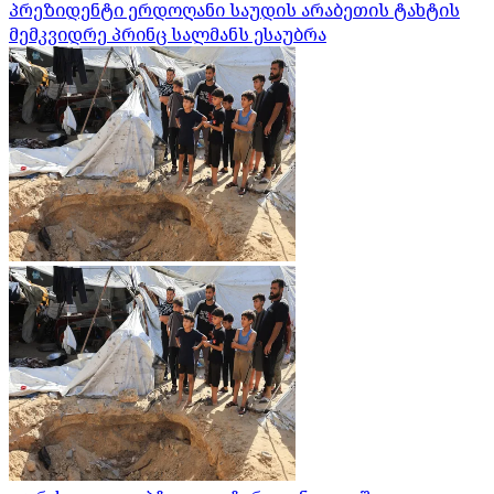
პრეზიდენტი ერდოღანი საუდის არაბეთის ტახტის
მემკვიდრე პრინც სალმანს ესაუბრა