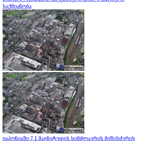
საქმიანობა
იაპონიაში 7,1 მაგნიტუდის სიმძლავრის მიწისძვრის