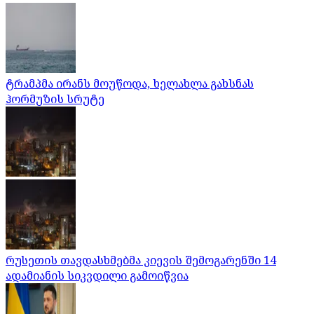
ტრამპმა ირანს მოუწოდა, ხელახლა გახსნას
ჰორმუზის სრუტე
რუსეთის თავდასხმებმა კიევის შემოგარენში 14
ადამიანის სიკვდილი გამოიწვია