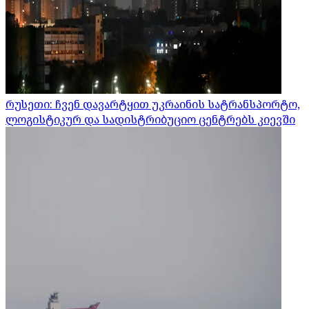
რუსეთი: ჩვენ დავარტყით უკრაინის სატრანსპორტო,
ლოგისტიკურ და სადისტრიბუციო ცენტრებს კიევში