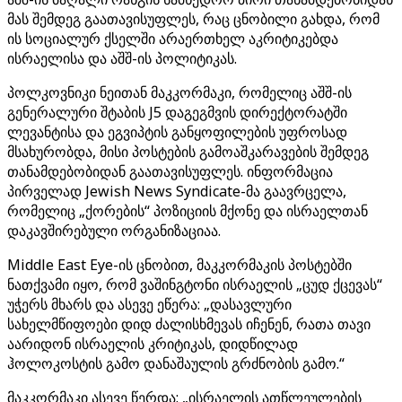
მას შემდეგ გაათავისუფლეს, რაც ცნობილი გახდა, რომ
ის სოციალურ ქსელში არაერთხელ აკრიტიკებდა
ისრაელისა და აშშ-ის პოლიტიკას.
პოლკოვნიკი ნეითან მაკკორმაკი, რომელიც აშშ-ის
გენერალური შტაბის J5 დაგეგმვის დირექტორატში
ლევანტისა და ეგვიპტის განყოფილების უფროსად
მსახურობდა, მისი პოსტების გამოაშკარავების შემდეგ
თანამდებობიდან გაათავისუფლეს. ინფორმაცია
პირველად Jewish News Syndicate-მა გაავრცელა,
რომელიც „ქორების“ პოზიციის მქონე და ისრაელთან
დაკავშირებული ორგანიზაციაა.
Middle East Eye-ის ცნობით, მაკკორმაკის პოსტებში
ნათქვამი იყო, რომ ვაშინგტონი ისრაელის „ცუდ ქცევას“
უჭერს მხარს და ასევე ეწერა: „დასავლური
სახელმწიფოები დიდ ძალისხმევას იჩენენ, რათა თავი
აარიდონ ისრაელის კრიტიკას, დიდწილად
ჰოლოკოსტის გამო დანაშაულის გრძნობის გამო.“
მაკკორმაკი ასევე წერდა: „ისრაელის ათწლეულების