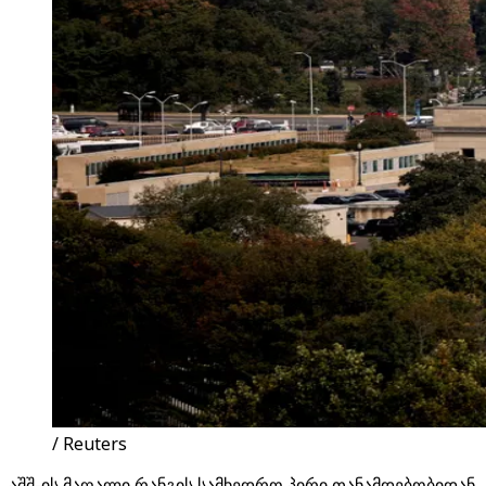
/ Reuters
აშშ-ის მაღალი რანგის სამხედრო პირი თანამდებობიდან