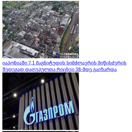
იაპონიაში 7,1 მაგნიტუდის სიმძლავრის მიწისძვრის
შედეგად დაღუპულთა რიცხვი 38-მდე გაიზარდა