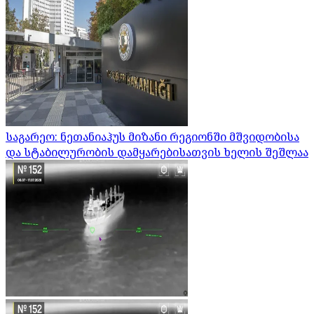
საგარეო: ნეთანიაჰუს მიზანი რეგიონში მშვიდობისა
და სტაბილურობის დამყარებისათვის ხელის შეშლაა