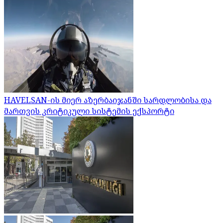
HAVELSAN-ის მიერ აზერბაიჯანში სარდლობისა და
მართვის კრიტიკული სისტემის ექსპორტი