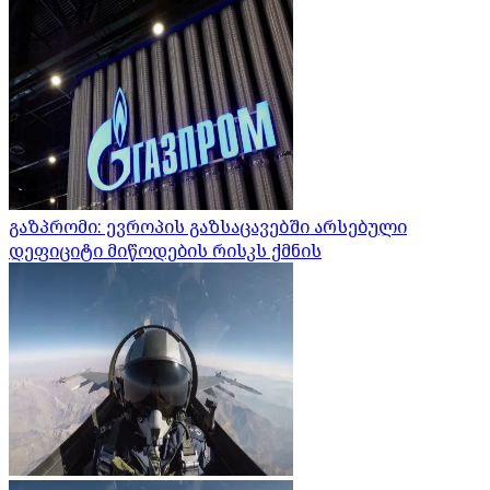
გაზპრომი: ევროპის გაზსაცავებში არსებული
დეფიციტი მიწოდების რისკს ქმნის