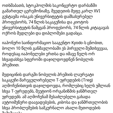
ოთხშაბათს, სტოკჰოლმის საკონცერტო დარბაზში
გამართულ ცერემონიაზე, შვედეთის მეფე კარლ XVI
გუსტავმა ოსაკას უნივერსიტეტის დამსახურებულ
პროფესორს, 74 წლის საკაგუჩისა და კიოტოს
უნივერსიტეტის წამყვან პროფესორს, 74 წლის კიტაგავას
ოქროს მედლები და დიპლომები გადასცა.
იაპონური საინფორმაციო სააგენტო Kyodo-ს ცნობით,
ბოლო 10 წლის განმავლობაში ეს პირველი შემთხვევაა,
როდესაც იაპონელები ერთსა და იმავე წელს ორ
სხვადასხვა სფეროში დაჯილდოვდნენ ნობელის
პრემიით.
მედიცინის დარგში ნობელის პრემიის ლაურეატი
საკაგუჩი მარეგულირებელი T-უჯრედების (Treg)
აღმოჩენისთვის დაჯილდოვდა, რომლებიც ხელს უშლიან
სხვა T-უჯრედებს, შეუტიონ ორგანიზმის ჯანმრთელ
უჯრედებს. ამ აღმოჩენამ შესაძლებელი გახადა
აუტოიმუნური დაავადებების, კიბოსა და ჯანმრთელობის
სხვა პრობლემების სამკურნალო ახალი მეთოდების