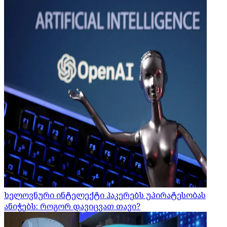
ხელოვნური ინტელექტი ჰაკერებს უპირატესობას
ანიჭებს: როგორ დავიცვათ თავი?