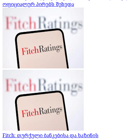
ოფიციალურ პირებს შეხვდა
Fitch: თურქული ბანკებისა და ხაზინის