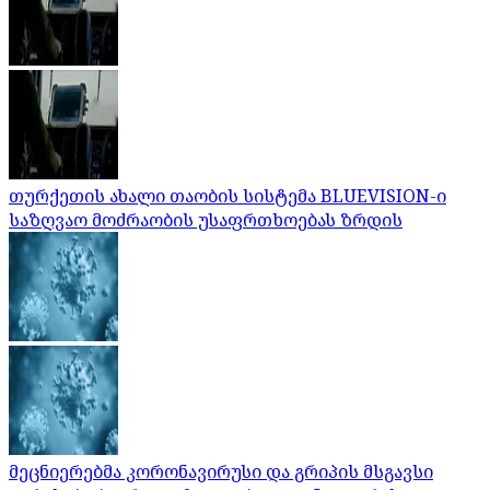
თურქეთის ახალი თაობის სისტემა BLUEVISION-ი
საზღვაო მოძრაობის უსაფრთხოებას ზრდის
მეცნიერებმა კორონავირუსი და გრიპის მსგავსი