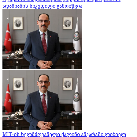
ადამიანის სიკვდილი გამოიწვია
MİT-ის ხელმძღვანელი ქალინი ანკარაში ლიბიელ