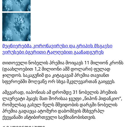
მეცნიერებმა კორონავირუსი და გრიპის მსგავსი
ვირუსები ბგერითი ტალღებით გაანადგურეს
თითოეული ნობელის პრემია მოიცავს 11 მილიონ კრონს
(დაახლოებით 1,2 მილიონი აშშ დოლარი) ფულად
ჯილდოს. საკაგუჩიმ და კიტაგავამ პრემია თავიანთ
სფეროებში მოღვაწე ორ სხვა მკვლევართან გაიყვეს.
ამგვარად, იაპონიას ამ დრომდე 31 ნობელის პრემიის
ლაურეატი ჰყავს; მათ შორისაა ჯგუფი „ნიჰონ ჰიდანკიო“,
რომელსაც გასულ წელს მშვიდობის დარგში ნობელის
პრემია გადაეცა ატომური დაბომბვის მსხვერპლ
ქვეყანაში ანტიბირთვული საქმიანობისთვის.