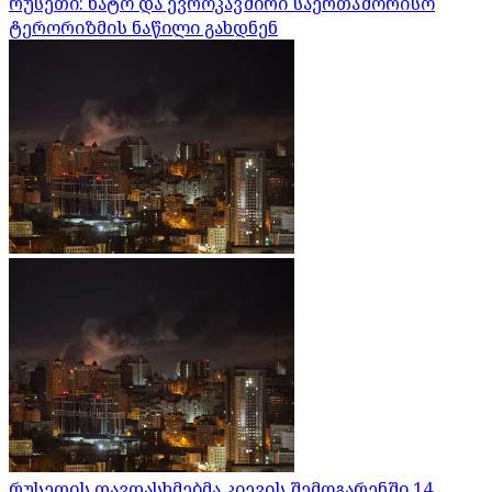
რუსეთი: ნატო და ევროკავშირი საერთაშორისო
ტერორიზმის ნაწილი გახდნენ
რუსეთის თავდასხმებმა კიევის შემოგარენში 14