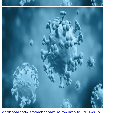
მეცნიერებმა კორონავირუსი და გრიპის მსგავსი