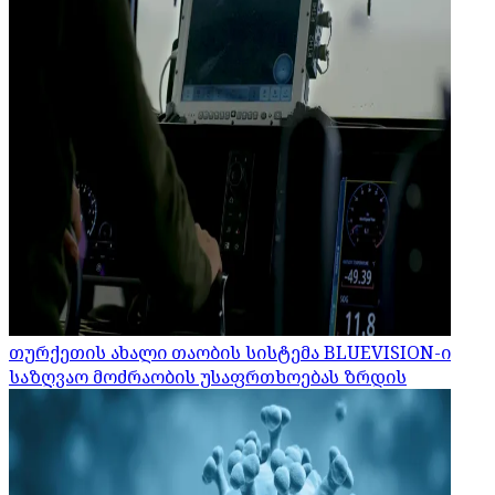
თურქეთის ახალი თაობის სისტემა BLUEVISION-ი
საზღვაო მოძრაობის უსაფრთხოებას ზრდის