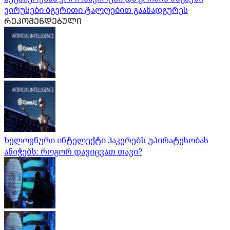
ვირუსები ბგერითი ტალღებით გაანადგურეს
ᲠᲔᲙᲝᲛᲔᲜᲓᲔᲑᲣᲚᲘ
ხელოვნური ინტელექტი ჰაკერებს უპირატესობას
ანიჭებს: როგორ დავიცვათ თავი?