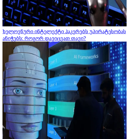
ხელოვნური ინტელექტი ჰაკერებს უპირატესობას
ანიჭებს: როგორ დავიცვათ თავი?