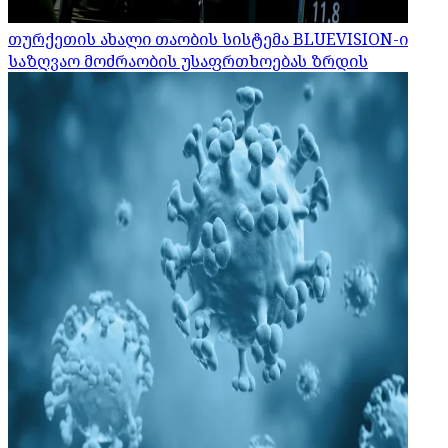
თურქეთის ახალი თაობის სისტემა BLUEVISION-ი
საზღვაო მოძრაობის უსაფრთხოებას ზრდის