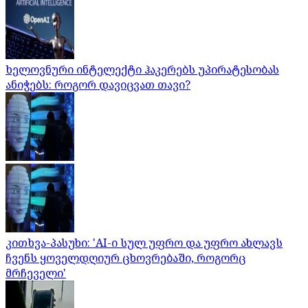
ხელოვნური ინტელექტი ჰაკერებს უპირატესობას
ანიჭებს: როგორ დავიცვათ თავი?
კითხვა-პასუხი: 'AI-ი სულ უფრო და უფრო ახლავს
ჩვენს ყოველდღიურ ცხოვრებაში, როგორც
მრჩეველი'