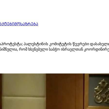
ᲐᲥᲢᲔᲑᲘ
ᲛᲝᲡᲐᲖᲠᲔᲑᲐ
აპროტესტა; პალესტინის კომიტეტის წევრები დასახელ
ღნიშნულია, რომ ხსენებული საბჭო ისრაელთან კოორდინირე