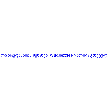
 თავდასხმის შესახებ: Wildberries-ი ალშია გახვეულ