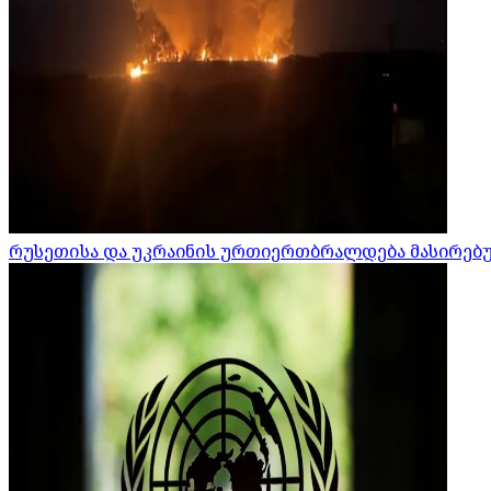
რუსეთისა და უკრაინის ურთიერთბრალდება მასირებული