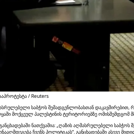
აპროტესტა / Reuters
მასრულებელი საბჭოს შემადგენლობასთან დაკავშირებით, რ
ლყაში მოქცეულ პალესტინის ტერიტორიებზე ომისშემდგომ 
 განცხადებაში ნათქვამია: „ღაზის აღმასრულებელი საბჭოს 
ინააღმდეგება ჩვენს პოლიტიკას“. განცხადებაში ასევე მი