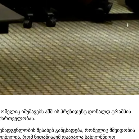
ომელიც იმუშავებს აშშ-ის პრეზიდენტ დონალდ ტრამპის
მმართველობას.
შემადგენლობის შესახებ განცხადება, რომელიც მშვიდობის
თითებულია, რომ ნეთანიაჰუმ დაავალა სახელმწიფო