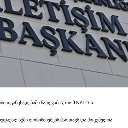
ით განცხადებაში ნათქვამია, რომ NATO-ს
ს დედაქალაქში ღონისძიებებს მართავს და მოცემულია