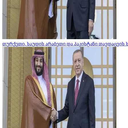
თურქეთი, საუდის არაბეთი და პაკისტანი თავდაცვის 