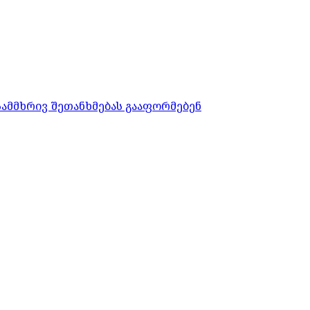
სამმხრივ შეთანხმებას გააფორმებენ