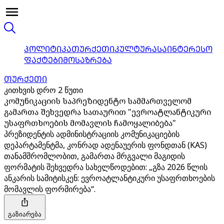
ᲞᲝᲚᲘᲢᲘᲙᲐ
ᲗᲣᲠᲥᲔᲗᲘ
ᲙᲣᲚᲢᲣᲠᲐ
ᲡᲐᲘᲜᲢᲔᲠᲔᲡᲝ
ᲤᲐᲥᲢᲔᲑᲘ
ᲛᲝᲡᲐᲖᲠᲔᲑᲐ
ᲗᲣᲠᲥᲔᲗᲘ
კითხვის დრო 2 წუთი
კომუნიკაციის საპრეზიდენტო სამმართველომ
გამართა შეხვედრა სათაურით "ევროატლანტიკური
უსაფრთხოების მომავლის ჩამოყალიბება"
პრეზიდენტის ადმინისტრაციის კომუნიკაციების
დეპარტამენტმა, კონრად ადენაუერის ფონდთან (KAS)
თანამშრომლობით, გამართა მრგვალი მაგიდის
ფორმატის შეხვედრა სახელწოდებით: „გზა 2026 წლის
ანკარის სამიტისკენ: ევროატლანტიკური უსაფრთხოების
მომავლის ფორმირება“.
გაზიარება