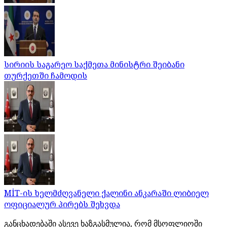
სირიის საგარეო საქმეთა მინისტრი შეიბანი
თურქეთში ჩამოდის
MİT-ის ხელმძღვანელი ქალინი ანკარაში ლიბიელ
ოფიციალურ პირებს შეხვდა
განცხადებაში ასევე ხაზგასმულია, რომ მსოფლიოში