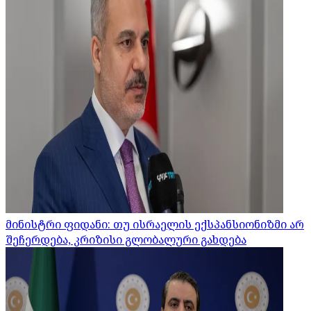
მინისტრი ფიდანი: თუ ისრაელის ექსპანსიონიზმი არ
შეჩერდება, კრიზისი გლობალური გახდება