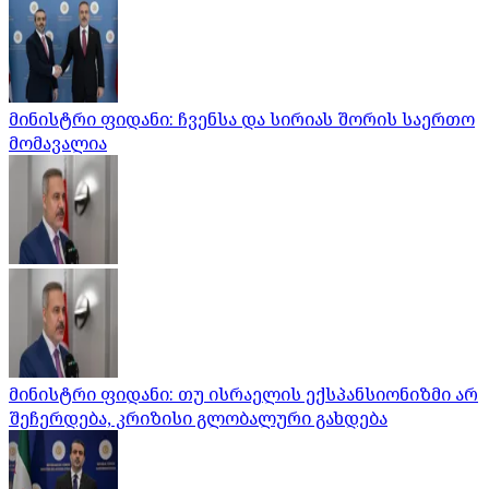
მინისტრი ფიდანი: ჩვენსა და სირიას შორის საერთო
მომავალია
მინისტრი ფიდანი: თუ ისრაელის ექსპანსიონიზმი არ
შეჩერდება, კრიზისი გლობალური გახდება