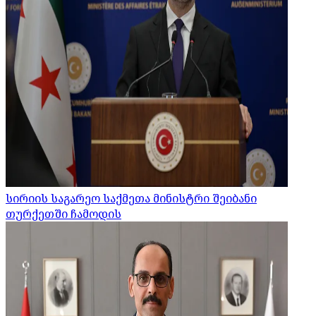
სირიის საგარეო საქმეთა მინისტრი შეიბანი
თურქეთში ჩამოდის