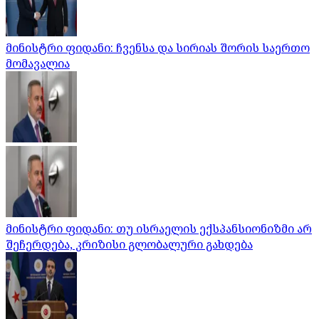
მინისტრი ფიდანი: ჩვენსა და სირიას შორის საერთო
მომავალია
მინისტრი ფიდანი: თუ ისრაელის ექსპანსიონიზმი არ
შეჩერდება, კრიზისი გლობალური გახდება