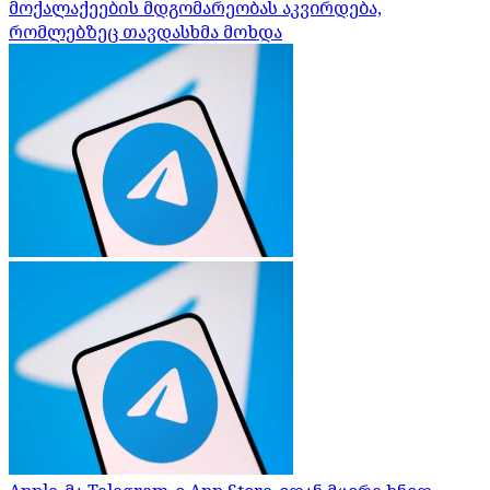
მოქალაქეების მდგომარეობას აკვირდება,
რომლებზეც თავდასხმა მოხდა