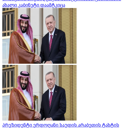
ახალი კაბინეტი დაამტკიცა
პრეზიდენტი ერდოღანი საუდის არაბეთის ტახტის