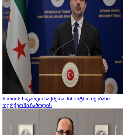
სირიის საგარეო საქმეთა მინისტრი შეიბანი
თურქეთში ჩამოდის