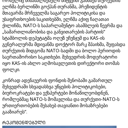
რომელიც მისასალმებელი სიტყვით გახსნეს თურქეთის
ელჩმა ბერლინში გოქჰან თურანმა, პრეზიდენტის
მთავარმა მრჩეველმა საგარეო პოლიტიკისა და
უსაფრთხოების საკითხებში, ელჩმა აქიფ ჩაღათაი
ქილიჩმა, NATO-ს საპარლამენტო ასამბლეის წევრმა და
„სამართლიანობისა და განვითარების პარტიის“
სტამბოლის დეპუტატმა ოღუზ უჩუნჯუმ და KAS-ის
გენერალურმა მდივანმა დოქტორ მარკ შპაიხმა, შეფასდა
თურქეთის მიდგომა NATO-სადმი და ბოლო პერიოდის
საერთაშორისო საკითხები. შეხვედრის მოდერატორი
იყო KAS-ის ახლო აღმოსავლეთის დირექტორი თომას
ფოლკი.
კონრად ადენაუერის ფონდის შენობაში გამართულ
შეხვედრაში სხვადასხვა უწყების პოლიტიკოსები,
ბიუროკრატები და ექსპერტები მონაწილეობდნენ,
რომლებმაც NATO-ს მომავლისა და თურქეთი-NATO-ს
ურთიერთობების შესახებ თავიანთი მოსაზრებები
გააზიარეს“.
ᲠᲔᲙᲝᲛᲔᲜᲓᲔᲑᲣᲚᲘ