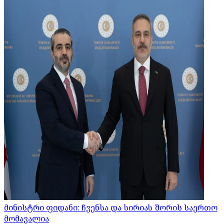
მინისტრი ფიდანი: ჩვენსა და სირიას შორის საერთო
მომავალია