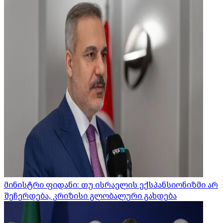
მინისტრი ფიდანი: თუ ისრაელის ექსპანსიონიზმი არ
შეჩერდება, კრიზისი გლობალური გახდება