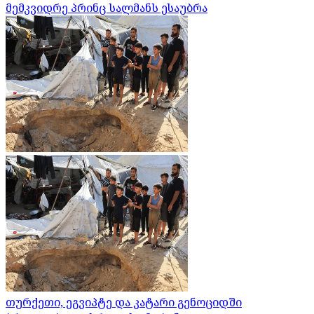
მემკვიდრე პრინც სალმანს ესაუბრა
თურქეთი, ეგვიპტე და კატარი გენოციდში