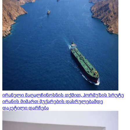
ირანელი მაღალჩინოსნის თქმით, ჰორმუზის სრუტე
ირანის მიმართ მუქარების დასრულებამდე
დაკეტილი დარჩება