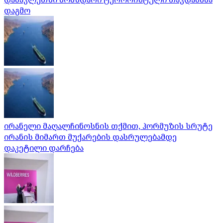
დაგმო
ირანელი მაღალჩინოსნის თქმით, ჰორმუზის სრუტე
ირანის მიმართ მუქარების დასრულებამდე
დაკეტილი დარჩება