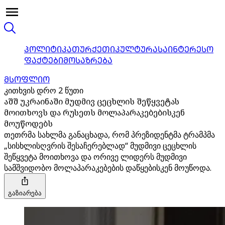
ᲞᲝᲚᲘᲢᲘᲙᲐ
ᲗᲣᲠᲥᲔᲗᲘ
ᲙᲣᲚᲢᲣᲠᲐ
ᲡᲐᲘᲜᲢᲔᲠᲔᲡᲝ
ᲤᲐᲥᲢᲔᲑᲘ
ᲛᲝᲡᲐᲖᲠᲔᲑᲐ
ᲛᲡᲝᲤᲚᲘᲝ
კითხვის დრო 2 წუთი
აშშ უკრაინაში მუდმივ ცეცხლის შეწყვეტას
მოითხოვს და რუსეთს მოლაპარაკებებისკენ
მოუწოდებს
თეთრმა სახლმა განაცხადა, რომ პრეზიდენტმა ტრამპმა
„სისხლისღვრის შესაჩერებლად“ მუდმივი ცეცხლის
შეწყვეტა მოითხოვა და ორივე ლიდერს მუდმივი
სამშვიდობო მოლაპარაკებების დაწყებისკენ მოუწოდა.
გაზიარება