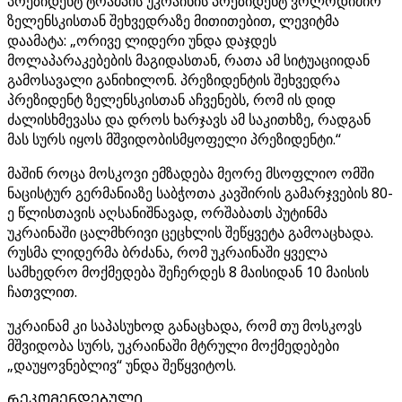
პრეზიდენტ ტრამპის უკრაინის პრეზიდენტ ვოლოდიმირ
ზელენსკისთან შეხვედრაზე მითითებით, ლევიტმა
დაამატა: „ორივე ლიდერი უნდა დაჯდეს
მოლაპარაკებების მაგიდასთან, რათა ამ სიტუაციიდან
გამოსავალი განიხილონ. პრეზიდენტის შეხვედრა
პრეზიდენტ ზელენსკისთან აჩვენებს, რომ ის დიდ
ძალისხმევასა და დროს ხარჯავს ამ საკითხზე, რადგან
მას სურს იყოს მშვიდობისმყოფელი პრეზიდენტი.“
მაშინ როცა მოსკოვი ემზადება მეორე მსოფლიო ომში
ნაცისტურ გერმანიაზე საბჭოთა კავშირის გამარჯვების 80-
ე წლისთავის აღსანიშნავად, ორშაბათს პუტინმა
უკრაინაში ცალმხრივი ცეცხლის შეწყვეტა გამოაცხადა.
რუსმა ლიდერმა ბრძანა, რომ უკრაინაში ყველა
სამხედრო მოქმედება შეჩერდეს 8 მაისიდან 10 მაისის
ჩათვლით.
უკრაინამ კი საპასუხოდ განაცხადა, რომ თუ მოსკოვს
მშვიდობა სურს, უკრაინაში მტრული მოქმედებები
„დაუყოვნებლივ“ უნდა შეწყვიტოს.
ᲠᲔᲙᲝᲛᲔᲜᲓᲔᲑᲣᲚᲘ