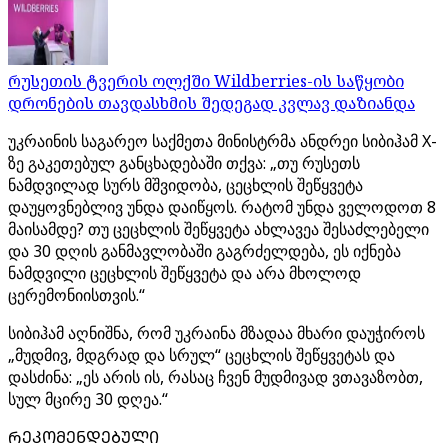
რუსეთის ტვერის ოლქში Wildberries-ის საწყობი
დრონების თავდასხმის შედეგად კვლავ დაზიანდა
უკრაინის საგარეო საქმეთა მინისტრმა ანდრეი სიბიჰამ X-
ზე გაკეთებულ განცხადებაში თქვა: „თუ რუსეთს
ნამდვილად სურს მშვიდობა, ცეცხლის შეწყვეტა
დაუყოვნებლივ უნდა დაიწყოს. რატომ უნდა ველოდოთ 8
მაისამდე? თუ ცეცხლის შეწყვეტა ახლავეა შესაძლებელი
და 30 დღის განმავლობაში გაგრძელდება, ეს იქნება
ნამდვილი ცეცხლის შეწყვეტა და არა მხოლოდ
ცერემონიისთვის.“
სიბიჰამ აღნიშნა, რომ უკრაინა მზადაა მხარი დაუჭიროს
„მუდმივ, მდგრად და სრულ“ ცეცხლის შეწყვეტას და
დასძინა: „ეს არის ის, რასაც ჩვენ მუდმივად ვთავაზობთ,
სულ მცირე 30 დღეა.“
ᲠᲔᲙᲝᲛᲔᲜᲓᲔᲑᲣᲚᲘ