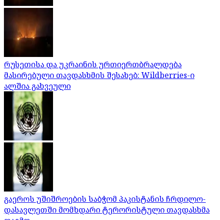
რუსეთისა და უკრაინის ურთიერთბრალდება
მასირებული თავდასხმის შესახებ: Wildberries-ი
ალშია გახვეული
გაეროს უშიშროების საბჭომ პაკისტანის ჩრდილო-
დასავლეთში მომხდარი ტერორისტული თავდასხმა