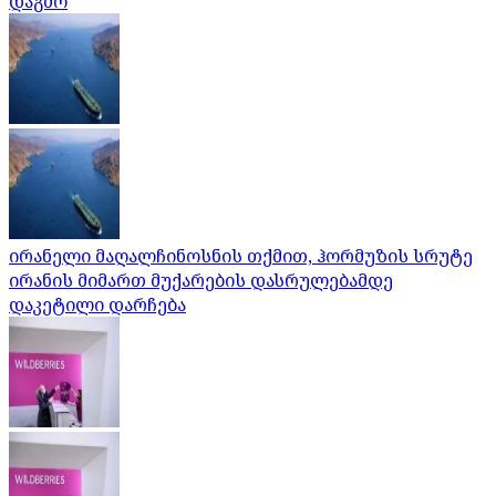
დაგმო
ირანელი მაღალჩინოსნის თქმით, ჰორმუზის სრუტე
ირანის მიმართ მუქარების დასრულებამდე
დაკეტილი დარჩება