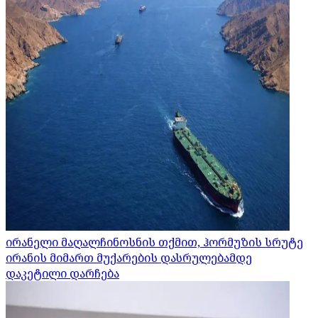
ირანელი მაღალჩინოსნის თქმით, ჰორმუზის სრუტე
ირანის მიმართ მუქარების დასრულებამდე
დაკეტილი დარჩება