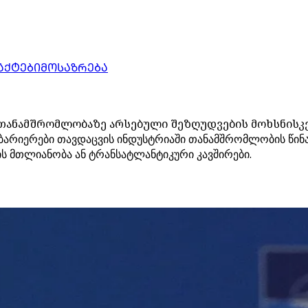
ᲐᲥᲢᲔᲑᲘ
ᲛᲝᲡᲐᲖᲠᲔᲑᲐ
თანამშრომლობაზე არსებული შეზღუდვების მოხსნისკ
ბარიერები თავდაცვის ინდუსტრიაში თანამშრომლობის წინ
ს მთლიანობა ან ტრანსატლანტიკური კავშირები.