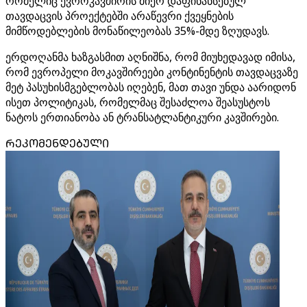
რომელიც ევროკავშირის მიერ დაფინანსებულ
თავდაცვის პროექტებში არაწევრი ქვეყნების
მიმწოდებლების მონაწილეობას 35%-მდე ზღუდავს.
ერდოღანმა ხაზგასმით აღნიშნა, რომ მიუხედავად იმისა,
რომ ევროპელი მოკავშირეები კონტინენტის თავდაცვაზე
მეტ პასუხისმგებლობას იღებენ, მათ თავი უნდა აარიდონ
ისეთ პოლიტიკას, რომელმაც შესაძლოა შეასუსტოს
ნატოს ერთიანობა ან ტრანსატლანტიკური კავშირები.
ᲠᲔᲙᲝᲛᲔᲜᲓᲔᲑᲣᲚᲘ