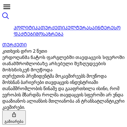
ᲞᲝᲚᲘᲢᲘᲙᲐ
ᲗᲣᲠᲥᲔᲗᲘ
ᲙᲣᲚᲢᲣᲠᲐ
ᲡᲐᲘᲜᲢᲔᲠᲔᲡᲝ
ᲤᲐᲥᲢᲔᲑᲘ
ᲛᲝᲡᲐᲖᲠᲔᲑᲐ
ᲗᲣᲠᲥᲔᲗᲘ
კითხვის დრო 2 წუთი
ერდოღანმა ნატოს ფარგლებში თავდაცვის სფეროში
თანამშრომლობაზე არსებული შეზღუდვების
მოხსნისკენ მოუწოდა
თურქეთის პრეზიდენტმა მოკავშირეებს მოუწოდა
მოხსნან ბარიერები თავდაცვის ინდუსტრიაში
თანამშრომლობის წინაშე და გააფრთხილა ისინი, რომ
ევროპის მზარდმა როლმა თავდაცვის სფეროში არ უნდა
დააზიანოს ალიანსის მთლიანობა ან ტრანსატლანტიკური
კავშირები.
გაზიარება