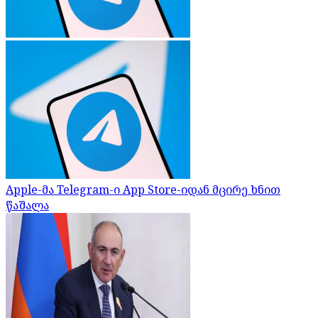
Apple-მა Telegram-ი App Store-იდან მცირე ხნით
წაშალა