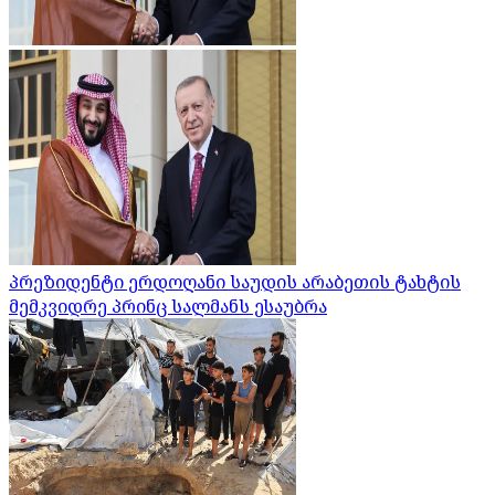
პრეზიდენტი ერდოღანი საუდის არაბეთის ტახტის
მემკვიდრე პრინც სალმანს ესაუბრა