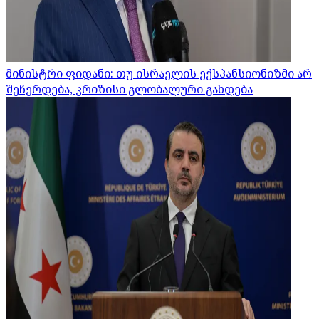
მინისტრი ფიდანი: თუ ისრაელის ექსპანსიონიზმი არ
შეჩერდება, კრიზისი გლობალური გახდება