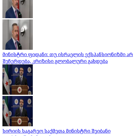
მინისტრი ფიდანი: თუ ისრაელის ექსპანსიონიზმი არ
შეჩერდება, კრიზისი გლობალური გახდება
სირიის საგარეო საქმეთა მინისტრი შეიბანი