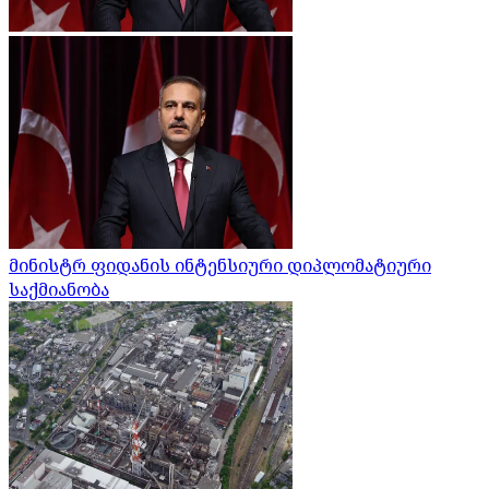
მინისტრ ფიდანის ინტენსიური დიპლომატიური
საქმიანობა