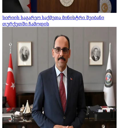
სირიის საგარეო საქმეთა მინისტრი შეიბანი
თურქეთში ჩამოდის