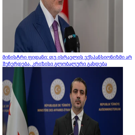
მინისტრი ფიდანი: თუ ისრაელის ექსპანსიონიზმი არ
შეჩერდება, კრიზისი გლობალური გახდება