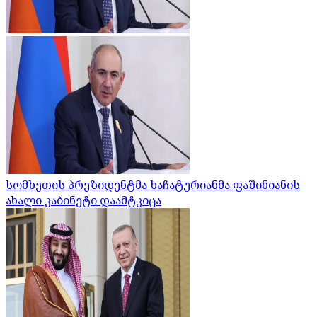
სომხეთის პრეზიდენტმა ხაჩატურიანმა ფაშინიანის
ახალი კაბინეტი დაამტკიცა