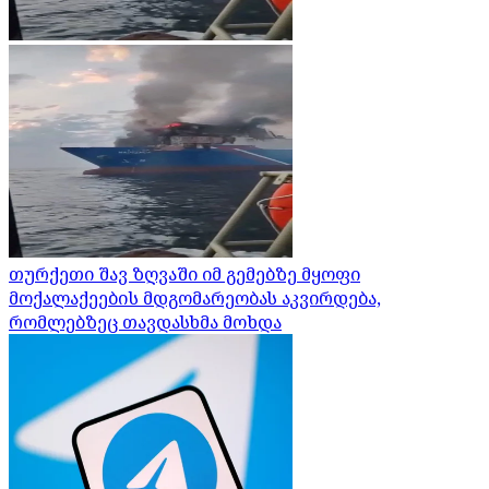
თურქეთი შავ ზღვაში იმ გემებზე მყოფი
მოქალაქეების მდგომარეობას აკვირდება,
რომლებზეც თავდასხმა მოხდა