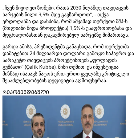
„ჩვენ მივიღეთ ზომები, რათა 2030 წლამდე თავდაცვის
ხარჯების წილი 3,5%-მდე გავზარდოთ“, - თქვა
ერდოღანმა და დასძინა, რომ ამჟამად თურქეთი მშპ-ს
(მთლიანი შიდა პროდუქტის) 1,5%-ს უსაფრთხოებასა და
მდგრადობასთან დაკავშირებულ ხარჯებზე მიმართავს.
გარდა ამისა, პრეზიდენტმა განაცხადა, რომ თურქეთმა
დამატებით 24 მილიარდი დოლარი გამოყო საჰაერო და
სარაკეტო თავდაცვის პროექტისთვის „ფოლადის
გუმბათი“ (Çelik Kubbe). მისი თქმით, ეს ინვესტიცია
მიზნად ისახავს ნატოს ერთ-ერთი ყველაზე კრიტიკული
შესაძლებლობების დეფიციტის აღმოფხვრას.
ᲠᲔᲙᲝᲛᲔᲜᲓᲔᲑᲣᲚᲘ