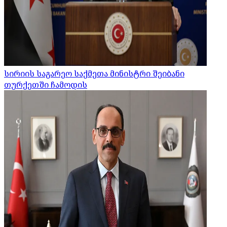
სირიის საგარეო საქმეთა მინისტრი შეიბანი
თურქეთში ჩამოდის