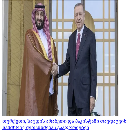
თურქეთი, საუდის არაბეთი და პაკისტანი თავდაცვის
სამმხრივ შეთანხმებას გააფორმებენ