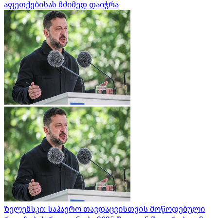
აფეთქებისას მძიმედ დაიჭრა
ზელენსკი: საჰაერო თავდაცვისთვის მოწოდებული