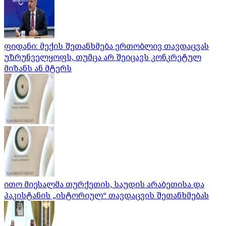
ფიდანი: მექის შეთანხმება ერთობლივ თავდაცვას
უზრუნველყოფს, თუმცა არ შეიცავს კონკრეტულ
მიზანს ან მტერს
ითო მიესალმა თურქეთის, საუდის არაბეთისა და
პაკისტანის „ისტორიულ“ თავდაცვის შეთანხმებას