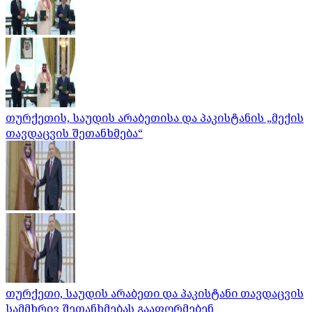
თურქეთის, საუდის არაბეთისა და პაკისტანის „მექის
თავდაცვის შეთანხმება“
თურქეთი, საუდის არაბეთი და პაკისტანი თავდაცვის
სამმხრივ შეთანხმებას გააფორმებენ