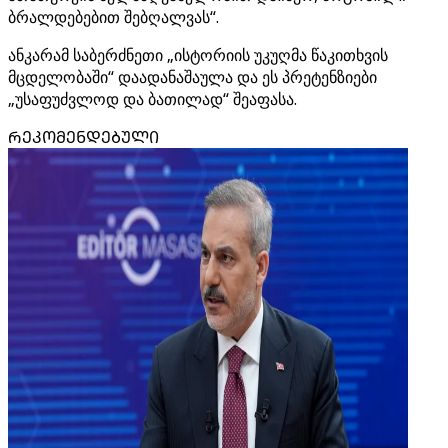
ბრალდებებით შებღალვას“.
ანკარამ საბერძნეთი „ისტორიის უკუღმა წაკითხვის
მცდელობაში“ დაადანაშაულა და ეს პრეტენზიები
„უსაფუძვლოდ და ბათილად“ შეაფასა.
ᲠᲔᲙᲝᲛᲔᲜᲓᲔᲑᲣᲚᲘ