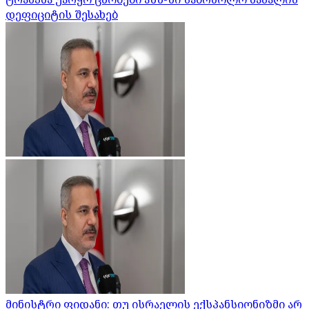
დეფიციტის შესახებ
მინისტრი ფიდანი: თუ ისრაელის ექსპანსიონიზმი არ