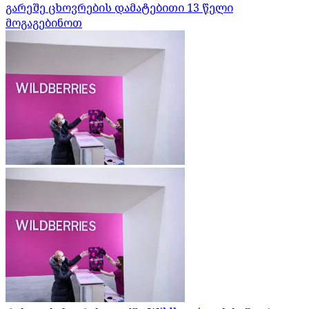
გარეშე ცხოვრების დამატებითი 13 წელი
მოგაგებინოთ