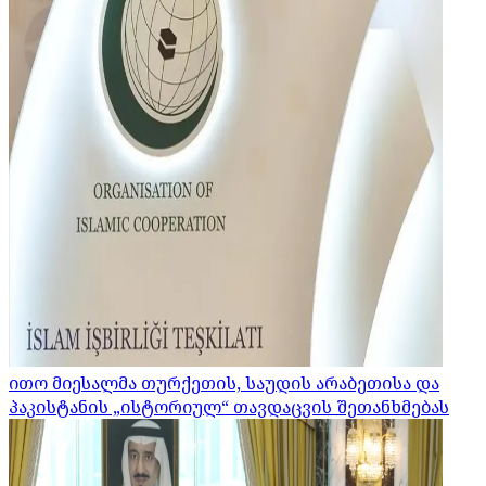
ითო მიესალმა თურქეთის, საუდის არაბეთისა და
პაკისტანის „ისტორიულ“ თავდაცვის შეთანხმებას