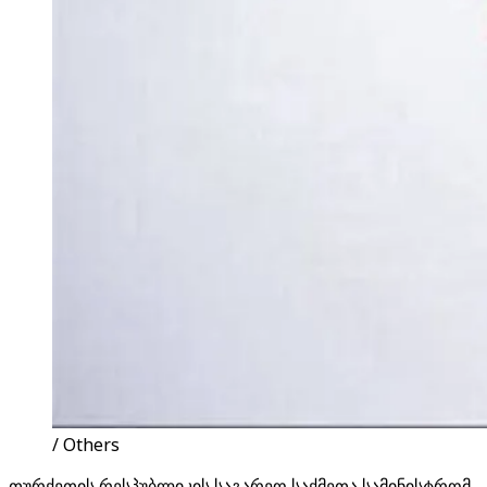
/ Others
თურქეთის რესპუბლიკის საგარეო საქმეთა სამინისტრომ