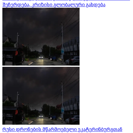
შეჩერდება, კრიზისი გლობალური გახდება
რუსი დრონების მწარმოებელი ეკატერინბურგთან