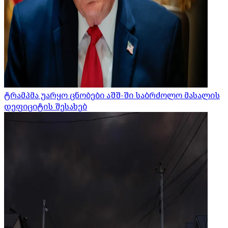
ტრამპმა უარყო ცნობები აშშ-ში საბრძოლო მასალის
დეფიციტის შესახებ