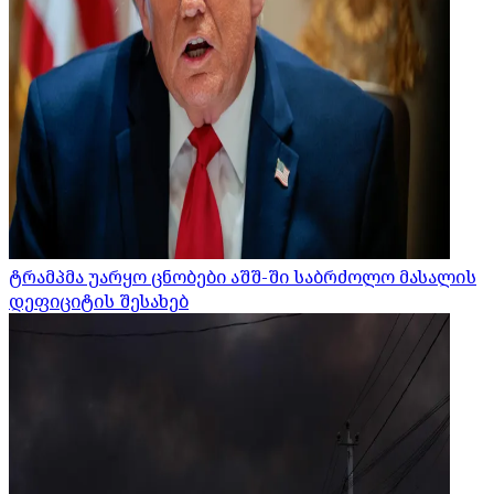
ტრამპმა უარყო ცნობები აშშ-ში საბრძოლო მასალის
დეფიციტის შესახებ