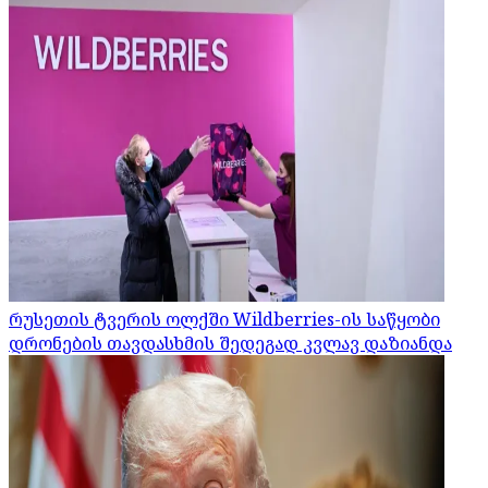
რუსეთის ტვერის ოლქში Wildberries-ის საწყობი
დრონების თავდასხმის შედეგად კვლავ დაზიანდა