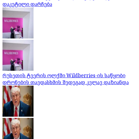
დაკეტილი დარჩება
რუსეთის ტვერის ოლქში Wildberries-ის საწყობი
დრონების თავდასხმის შედეგად კვლავ დაზიანდა