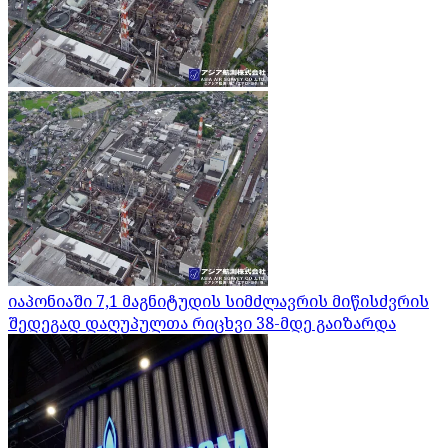
იაპონიაში 7,1 მაგნიტუდის სიმძლავრის მიწისძვრის
შედეგად დაღუპულთა რიცხვი 38-მდე გაიზარდა