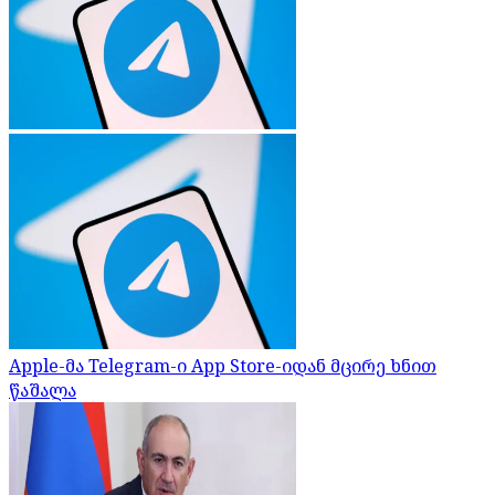
Apple-მა Telegram-ი App Store-იდან მცირე ხნით
წაშალა