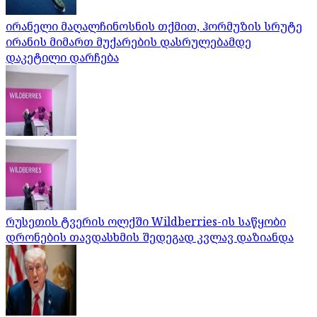
ირანელი მაღალჩინოსნის თქმით, ჰორმუზის სრუტე
ირანის მიმართ მუქარების დასრულებამდე
დაკეტილი დარჩება
რუსეთის ტვერის ოლქში Wildberries-ის საწყობი
დრონების თავდასხმის შედეგად კვლავ დაზიანდა