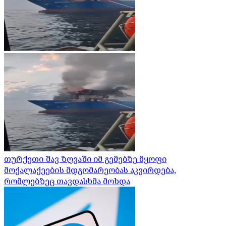
თურქეთი შავ ზღვაში იმ გემებზე მყოფი
მოქალაქეების მდგომარეობას აკვირდება,
რომლებზეც თავდასხმა მოხდა