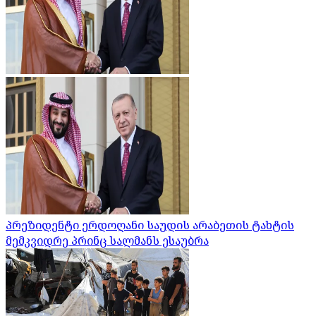
პრეზიდენტი ერდოღანი საუდის არაბეთის ტახტის
მემკვიდრე პრინც სალმანს ესაუბრა