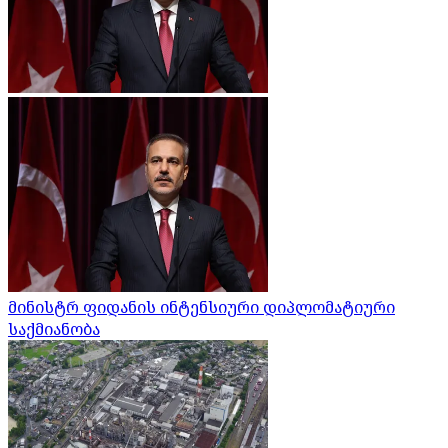
მინისტრ ფიდანის ინტენსიური დიპლომატიური
საქმიანობა