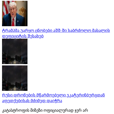
ტრამპმა უარყო ცნობები აშშ-ში საბრძოლო მასალის
დეფიციტის შესახებ
რუსი დრონების მწარმოებელი ეკატერინბურგთან
აფეთქებისას მძიმედ დაიჭრა
კატასტროფის მიზეზი ოფიციალურად ჯერ არ