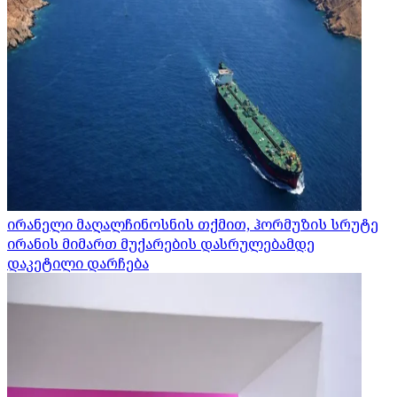
ირანელი მაღალჩინოსნის თქმით, ჰორმუზის სრუტე
ირანის მიმართ მუქარების დასრულებამდე
დაკეტილი დარჩება