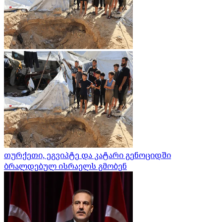
თურქეთი, ეგვიპტე და კატარი გენოციდში
ბრალდებულ ისრაელს გმობენ