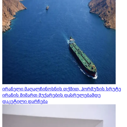
ირანელი მაღალჩინოსნის თქმით, ჰორმუზის სრუტე
ირანის მიმართ მუქარების დასრულებამდე
დაკეტილი დარჩება