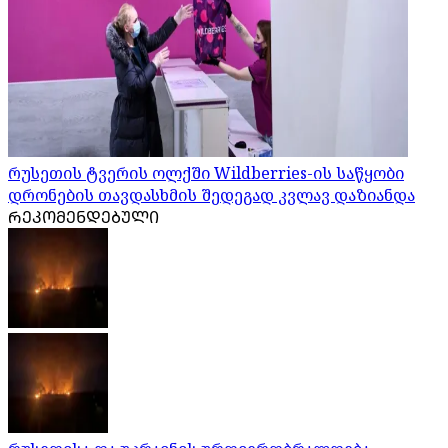
რუსეთის ტვერის ოლქში Wildberries-ის საწყობი
დრონების თავდასხმის შედეგად კვლავ დაზიანდა
ᲠᲔᲙᲝᲛᲔᲜᲓᲔᲑᲣᲚᲘ