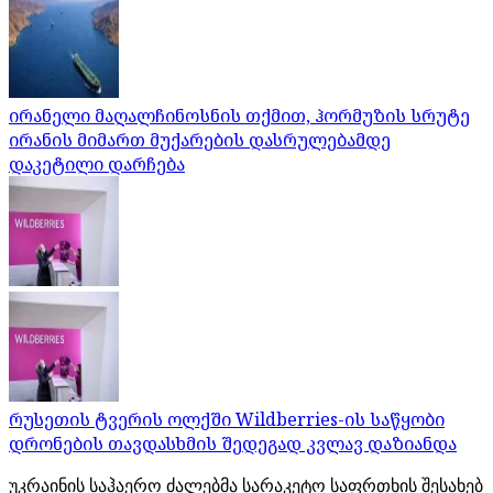
ირანელი მაღალჩინოსნის თქმით, ჰორმუზის სრუტე
ირანის მიმართ მუქარების დასრულებამდე
დაკეტილი დარჩება
რუსეთის ტვერის ოლქში Wildberries-ის საწყობი
დრონების თავდასხმის შედეგად კვლავ დაზიანდა
უკრაინის საჰაერო ძალებმა სარაკეტო საფრთხის შესახებ