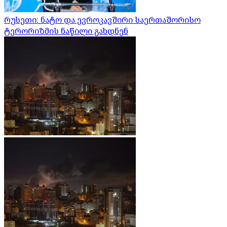
რუსეთი: ნატო და ევროკავშირი საერთაშორისო
ტერორიზმის ნაწილი გახდნენ