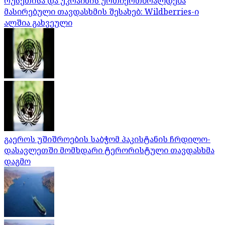
რუსეთისა და უკრაინის ურთიერთბრალდება
მასირებული თავდასხმის შესახებ: Wildberries-ი
ალშია გახვეული
გაეროს უშიშროების საბჭომ პაკისტანის ჩრდილო-
დასავლეთში მომხდარი ტერორისტული თავდასხმა
დაგმო