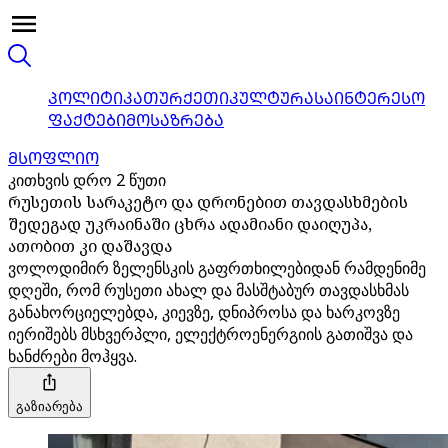
ᲞᲝᲚᲘᲢᲘᲙᲐ
ᲗᲣᲠᲥᲔᲗᲘ
ᲙᲣᲚᲢᲣᲠᲐ
ᲡᲐᲘᲜᲢᲔᲠᲔᲡᲝ
ᲤᲐᲥᲢᲔᲑᲘ
ᲛᲝᲡᲐᲖᲠᲔᲑᲐ
ᲛᲡᲝᲤᲚᲘᲝ
კითხვის დრო 2 წუთი
რუსეთის სარაკეტო და დრონებით თავდასხმების
შედეგად უკრაინაში ცხრა ადამიანი დაიღუპა,
ათობით კი დაშავდა
ვოლოდიმირ ზელენსკის გაფრთხილებიდან რამდენიმე
დღეში, რომ რუსეთი ახალ და მასშტაბურ თავდასხმას
განახორციელებდა, კიევზე, დნიპროსა და ხარკოვზე
იერიშებს მსხვერპლი, ელექტროენერგიის გათიშვა და
ხანძრები მოჰყვა.
გაზიარება