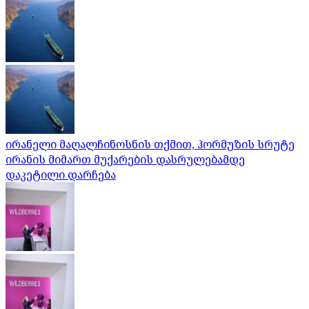
ირანელი მაღალჩინოსნის თქმით, ჰორმუზის სრუტე
ირანის მიმართ მუქარების დასრულებამდე
დაკეტილი დარჩება