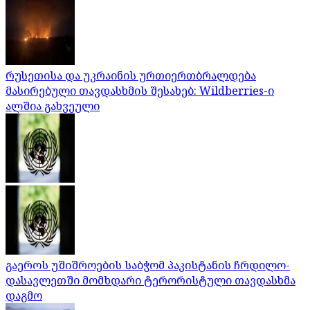
რუსეთისა და უკრაინის ურთიერთბრალდება
მასირებული თავდასხმის შესახებ: Wildberries-ი
ალშია გახვეული
გაეროს უშიშროების საბჭომ პაკისტანის ჩრდილო-
დასავლეთში მომხდარი ტერორისტული თავდასხმა
დაგმო