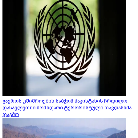
გაეროს უშიშროების საბჭომ პაკისტანის ჩრდილო-
დასავლეთში მომხდარი ტერორისტული თავდასხმა
დაგმო