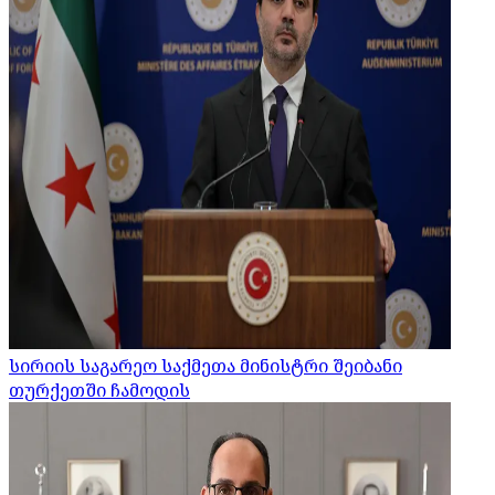
სირიის საგარეო საქმეთა მინისტრი შეიბანი
თურქეთში ჩამოდის