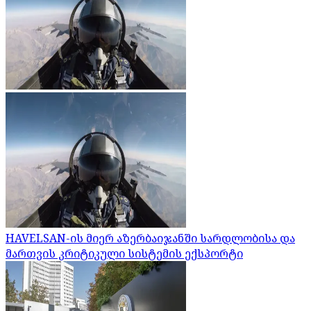
HAVELSAN-ის მიერ აზერბაიჯანში სარდლობისა და
მართვის კრიტიკული სისტემის ექსპორტი