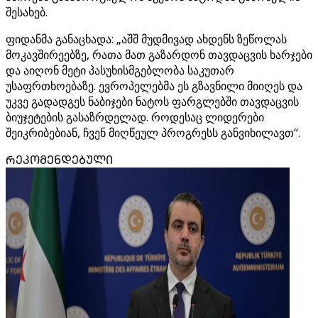
შესახებ.
ფიდანმა განაცხადა: „აშშ მუდმივად ახდენს ზეწოლას
მოკავშირეებზე, რათა მათ გაზარდონ თავდაცვის ხარჯები
და აიღონ მეტი პასუხისმგებლობა საკუთარ
უსაფრთხოებაზე. ევროპელებმა ეს გზავნილი მიიღეს და
უკვე გადადგეს ნაბიჯები ნატოს ფარგლებში თავდაცვის
ბიუჯეტების გასაზრდელად. როდესაც ლიდერები
შეიკრიბებიან, ჩვენ მიღწეულ პროგრესს განვიხილავთ“.
ᲠᲔᲙᲝᲛᲔᲜᲓᲔᲑᲣᲚᲘ