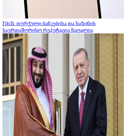
Fitch: თურქული ბანკებისა და ხაზინის
საერთაშორისო რეპუტაცია მაღალია