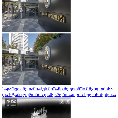
საგარეო: ნეთანიაჰუს მიზანი რეგიონში მშვიდობისა
და სტაბილურობის დამყარებისათვის ხელის შეშლაა