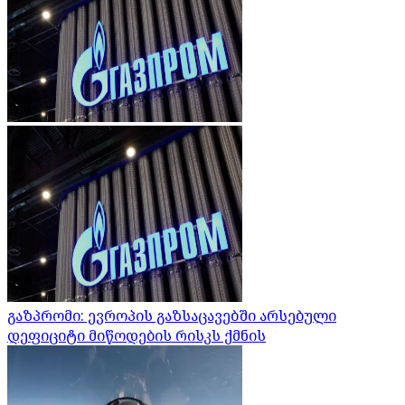
გაზპრომი: ევროპის გაზსაცავებში არსებული
დეფიციტი მიწოდების რისკს ქმნის