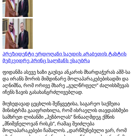
პრეზიდენტი ერდოღანი საუდის არაბეთის ტახტის
მემკვიდრე პრინც სალმანს ესაუბრა
ფიდანმა ასევე ხაზი გაუსვა ანკარის მხარდაჭერას აშშ-სა
და ირანს შორის მიმდინარე მოლაპარაკებებისადმი და
აღნიშნა, რომ ორივე მხარე „გულწრფელ“ ძალისხმევას
იჩენს ზავის გასახანგრძლივებლად.
მიუხედავად ცეცხლის შეწყვეტისა, საგარეო საქმეთა
მინისტრმა გააფრთხილა, რომ ისრაელის თავდასხმები
სამხრეთ ლიბანში „ჰეზბოლას“ წინააღმდეგ ქმნის
„მნიშვნელოვან რისკს“, რამაც შეიძლება
მოლაპარაკებები ჩაშალოს. „დარწმუნებული ვარ, რომ