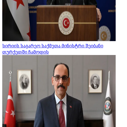
სირიის საგარეო საქმეთა მინისტრი შეიბანი
თურქეთში ჩამოდის