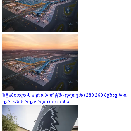
სტამბოლის აეროპორტში დღიური 289 260 მგზავრით
ევროპის რეკორდი მოიხსნა