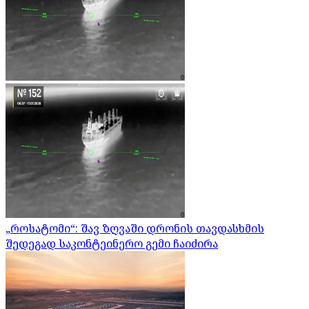
„როსატომი“: შავ ზღვაში დრონის თავდასხმის
შედეგად საკონტეინერო გემი ჩაიძირა