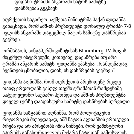
ფიდანი: ტრამპი ანკარაში ნატოს სამიტზე
დასწრებას გეგმავს
თურქეთის საგარეო საქმეთა მინისტრმა ჰაქან ფიდანმა
განაცხადა, რომ აშშ-ის პრეზიდენტი დონალდ ტრამპი 7-8
ივლისს ანკარაში დაგეგმილ ნატოს სამიტზე დასწრებას
გეგმავს.
ორშაბათს, სინგაპურში ვიზიტისას Bloomberg TV-სთვის
მიცემულ ინტერვიუში, კითხვაზე, დაესწრება თუ არა
ტრამპი ანკარის სამიტს, ფიდანმა უპასუხა: „რამდენადაც
ჩვენთვის ცნობილია, დიახ, ის დასწრებას გეგმავს“.
ფიდანმა აღნიშნა, რომ თურქეთის პრეზიდენტ რეჯეფ
თაიფ ერდოღანს გასულ თვეში ტრამპთან რამდენიმე
სატელეფონო საუბარი ჰქონდა და აშშ-ის პრეზიდენტმა
ყოველ ჯერზე დაადასტურა სამიტზე დასწრების სურვილი.
ფიდანმა ხაზგასმით აღნიშნა, რომ პოლიტიკური
რიტორიკის მიუხედავად, აშშ ნატოს ალიანსის ერთგული
რჩება და არ არსებობს იმის ნიშნები, რომ ვაშინგტონი
აპირებს განახორციელოს მუქარა ნატოდან გამოსვლის