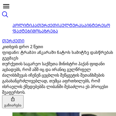
ᲞᲝᲚᲘᲢᲘᲙᲐ
ᲗᲣᲠᲥᲔᲗᲘ
ᲙᲣᲚᲢᲣᲠᲐ
ᲡᲐᲘᲜᲢᲔᲠᲔᲡᲝ
ᲤᲐᲥᲢᲔᲑᲘ
ᲛᲝᲡᲐᲖᲠᲔᲑᲐ
ᲗᲣᲠᲥᲔᲗᲘ
კითხვის დრო 2 წუთი
ფიდანი: ტრამპი ანკარაში ნატოს სამიტზე დასწრებას
გეგმავს
თურქეთის საგარეო საქმეთა მინისტრი ჰაქან ფიდანი
აცხადებს, რომ აშშ-იც და ირანიც გულწრფელ
ძალისხმევას იჩენენ ცეცხლის შეწყვეტის შეთანხმების
გასახანგრძლივებლად, თუმცა აფრთხილებს, რომ
ისრაელის ქმედებებმა ლიბანში შესაძლოა ეს პროცესი
შეაფერხოს.
გაზიარება