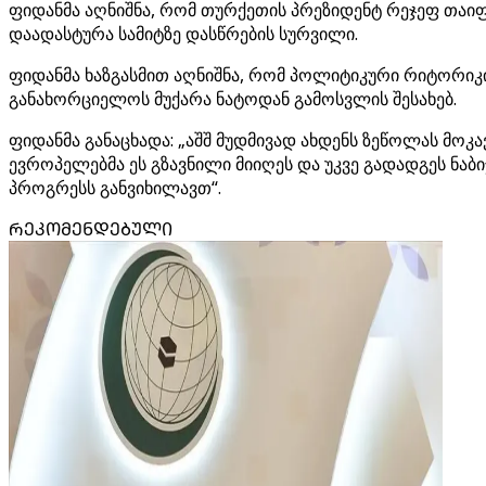
ფიდანმა აღნიშნა, რომ თურქეთის პრეზიდენტ რეჯეფ თაი
დაადასტურა სამიტზე დასწრების სურვილი.
ფიდანმა ხაზგასმით აღნიშნა, რომ პოლიტიკური რიტორიკის
განახორციელოს მუქარა ნატოდან გამოსვლის შესახებ.
ფიდანმა განაცხადა: „აშშ მუდმივად ახდენს ზეწოლას მოკ
ევროპელებმა ეს გზავნილი მიიღეს და უკვე გადადგეს ნაბ
პროგრესს განვიხილავთ“.
ᲠᲔᲙᲝᲛᲔᲜᲓᲔᲑᲣᲚᲘ