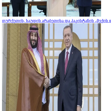
თურქეთის, საუდის არაბეთისა და პაკისტანის „მექის 