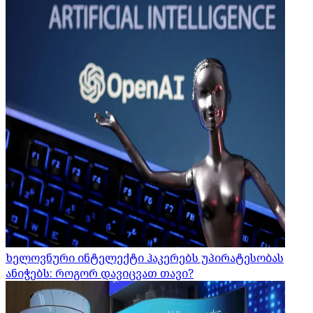
ხელოვნური ინტელექტი ჰაკერებს უპირატესობას
ანიჭებს: როგორ დავიცვათ თავი?