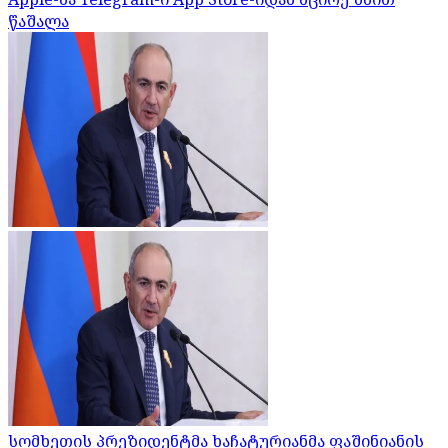
წაშალა
სომხეთის პრეზიდენტმა ხაჩატურიანმა ფაშინიანის