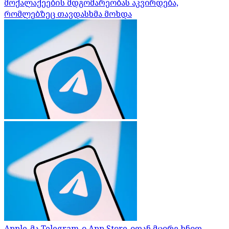
მოქალაქეების მდგომარეობას აკვირდება,
რომლებზეც თავდასხმა მოხდა
Apple-მა Telegram-ი App Store-იდან მცირე ხნით