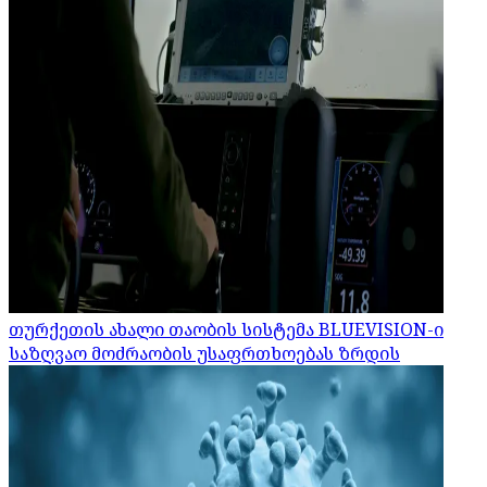
თურქეთის ახალი თაობის სისტემა BLUEVISION-ი
საზღვაო მოძრაობის უსაფრთხოებას ზრდის