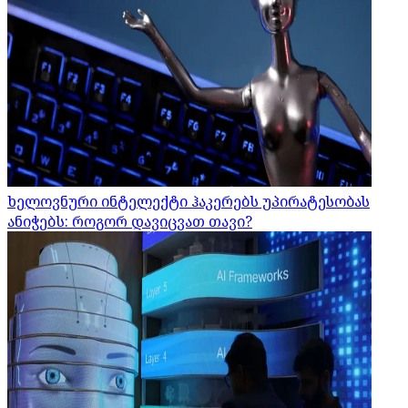
ხელოვნური ინტელექტი ჰაკერებს უპირატესობას
ანიჭებს: როგორ დავიცვათ თავი?