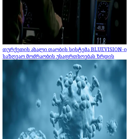
თურქეთის ახალი თაობის სისტემა BLUEVISION-ი
საზღვაო მოძრაობის უსაფრთხოებას ზრდის