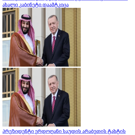
ახალი კაბინეტი დაამტკიცა
პრეზიდენტი ერდოღანი საუდის არაბეთის ტახტის