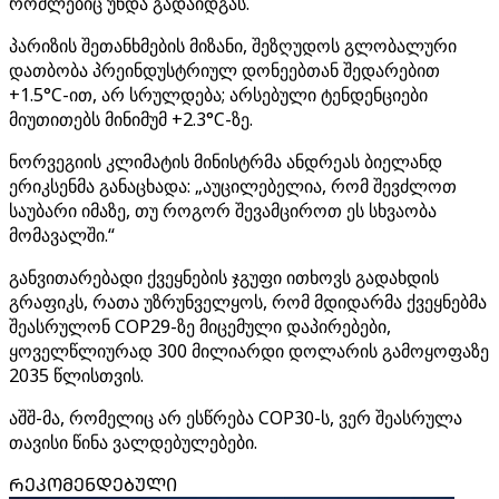
რომლებიც უნდა გადაიდგას.
პარიზის შეთანხმების მიზანი, შეზღუდოს გლობალური
დათბობა პრეინდუსტრიულ დონეებთან შედარებით
+1.5°C-ით, არ სრულდება; არსებული ტენდენციები
მიუთითებს მინიმუმ +2.3°C-ზე.
ნორვეგიის კლიმატის მინისტრმა ანდრეას ბიელანდ
ერიკსენმა განაცხადა: „აუცილებელია, რომ შევძლოთ
საუბარი იმაზე, თუ როგორ შევამციროთ ეს სხვაობა
მომავალში.“
განვითარებადი ქვეყნების ჯგუფი ითხოვს გადახდის
გრაფიკს, რათა უზრუნველყოს, რომ მდიდარმა ქვეყნებმა
შეასრულონ COP29-ზე მიცემული დაპირებები,
ყოველწლიურად 300 მილიარდი დოლარის გამოყოფაზე
2035 წლისთვის.
აშშ-მა, რომელიც არ ესწრება COP30-ს, ვერ შეასრულა
თავისი წინა ვალდებულებები.
ᲠᲔᲙᲝᲛᲔᲜᲓᲔᲑᲣᲚᲘ