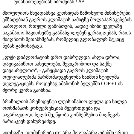
უთანხმოებებთან იბრძვიან / AP
მსოფლიოს სხვადასხვა კუთხიდან ჩამოსული მინისტრები
ემზადებიან გაეროს კლიმატის სამიტზე მოლაპარაკებების
საბოლოო, რთული ფაზისთვის, სადაც ისინი ყველაზე
საკამათო საკითხებზე გაამახვილებენ ყურადღებას, რათა
მიაღწიონ შეთანხმებას, რომელიც გლობალურ მტკიცე
ნებას გამოხატავს.
„ფუჭი დიპლომატიის დრო დასრულდა. ახლა დროა,
დავიკაპიწოთ სახელოები, შევიკრიბოთ და საქმე
დავასრულოთ“, - განუცხადა გაეროს კლიმატის
ოფიციალურმა წარმომადგენელმა საიმონ სტიელმა
დელეგაციებს, როდესაც ამაზონის ბელემში COP30-ის
მეორე კვირა გაიხსნა.
ბრაზილიის პრეზიდენტი ლუის ინასიო ლულა და სილვა
ოთხშაბათს კონფერენციას შეუერთდება და
სავარაუდოდ, ხელს შეუწყობს კონსენსუსის მიღწევას
პარასკევს დახურვამდე.
კითხვაზე, დომინირებს თუ არა მოლაპარაკებებში ერთი