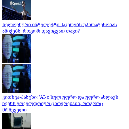
ხელოვნური ინტელექტი ჰაკერებს უპირატესობას
ანიჭებს: როგორ დავიცვათ თავი?
კითხვა-პასუხი: 'AI-ი სულ უფრო და უფრო ახლავს
ჩვენს ყოველდღიურ ცხოვრებაში, როგორც
მრჩეველი'