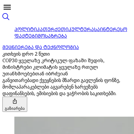
ᲞᲝᲚᲘᲢᲘᲙᲐ
ᲗᲣᲠᲥᲔᲗᲘ
ᲙᲣᲚᲢᲣᲠᲐ
ᲡᲐᲘᲜᲢᲔᲠᲔᲡᲝ
ᲤᲐᲥᲢᲔᲑᲘ
ᲛᲝᲡᲐᲖᲠᲔᲑᲐ
ᲛᲔᲪᲜᲘᲔᲠᲔᲑᲐ ᲓᲐ ᲢᲔᲥᲜᲝᲚᲝᲒᲘᲐ
კითხვის დრო 2 წუთი
COP30 ყველაზე კრიტიკულ ფაზაში შედის,
მინისტრები კლიმატის ყველაზე რთულ
უთანხმოებებთან იბრძვიან
განვითარებადი ქვეყნების მზარდი გავლენის ფონზე,
მომლაპარაკებლები აგვარებენ ხარვეზებს
დაფინანსების, ემისიების და ვაჭრობის საკითხებში.
გაზიარება