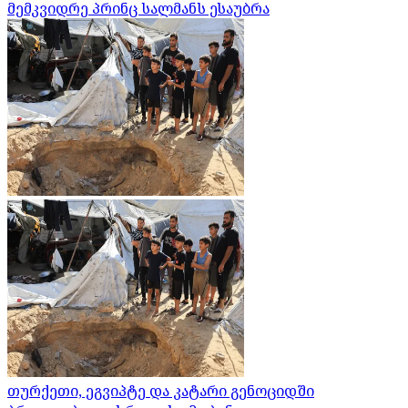
მემკვიდრე პრინც სალმანს ესაუბრა
თურქეთი, ეგვიპტე და კატარი გენოციდში