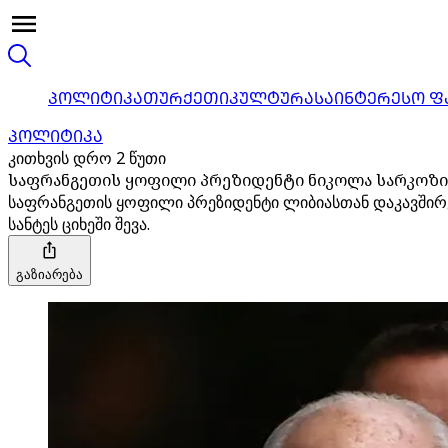
ᲞᲝᲚᲘᲢᲘᲙᲐ
ᲗᲣᲠᲥᲔᲗᲘ
ᲙᲣᲚᲢᲣᲠᲐ
ᲡᲐᲘᲜᲢᲔᲠᲔᲡᲝ Ფ
ᲞᲝᲚᲘᲢᲘᲙᲐ
კითხვის დრო 2 წუთი
საფრანგეთის ყოფილი პრეზიდენტი ნიკოლა სარკოზი 
საფრანგეთის ყოფილი პრეზიდენტი ლიბიასთან დაკავშირე
სანტეს ციხეში შევა.
გაზიარება