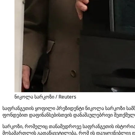
ნიკოლა სარკოზი / Reuters
საფრანგეთის ყოფილი პრეზიდენტი ნიკოლა სარკოზი სამშა
ფონდებით დაფინანსებისთვის დანაშაულებრივი შეთქმულ
სარკოზი, რომელიც თანამედროვე საფრანგეთის ისტორიაში
მოსამართლის გადაწყვეტილება, რომ ის დაუყოვნებლივ 