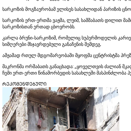
სარკოზის მოგზაურობამ ელისეს სასახლიდან პარიზის ცნ
სარკოზის ერთ-ერთმა ვაჟმა, ლუიმ, სამშაბათს დილით მა
სარკოზისთან ერთად ცხოვრობს.
კარლა ბრუნი-სარკოზიმ, რომელიც სუპერმოდელის კარიერ
სიმღერები მსჯავრდებული განაჩენის შემდეგ.
ამჟამად რთულ მდგომარეობაში მყოფმა ცენტრისტმა პრეზ
მაკრონმა ორშაბათს განაცხადა: „ყოველთვის ძალიან მკაფ
ჩემი ერთ-ერთი წინამორბედის სასახლეში მასპინძლობა ჰუ
ᲠᲔᲙᲝᲛᲔᲜᲓᲔᲑᲣᲚᲘ