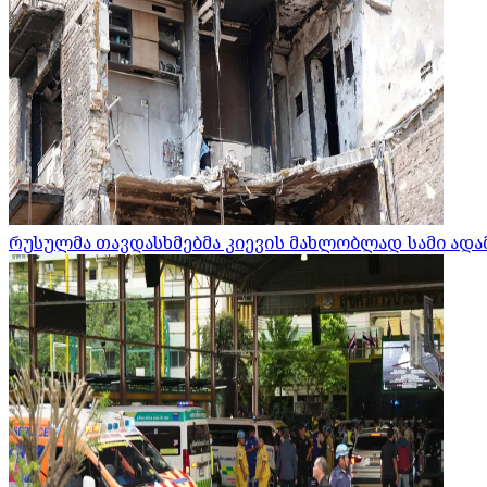
რუსულმა თავდასხმებმა კიევის მახლობლად სამი ადამ