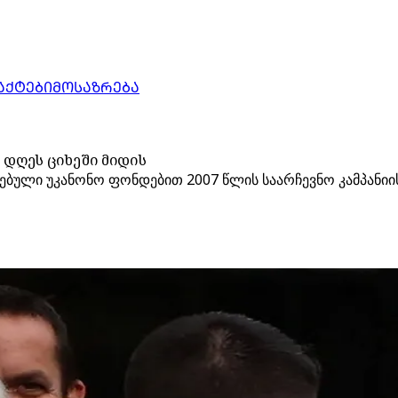
ᲐᲥᲢᲔᲑᲘ
ᲛᲝᲡᲐᲖᲠᲔᲑᲐ
დღეს ციხეში მიდის
ბული უკანონო ფონდებით 2007 წლის საარჩევნო კამპანიის