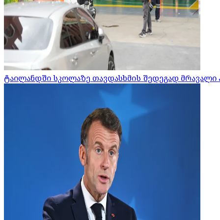
ტაილანდში სკოლაზე თავდასხმის შედეგად მრავალი 