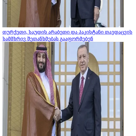
თურქეთი, საუდის არაბეთი და პაკისტანი თავდაცვის
სამმხრივ შეთანხმებას გააფორმებენ