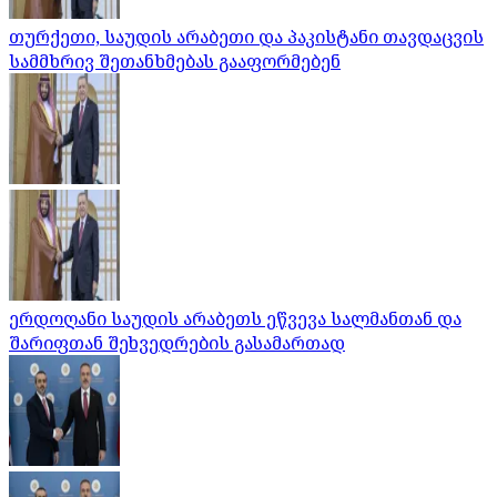
თურქეთი, საუდის არაბეთი და პაკისტანი თავდაცვის
სამმხრივ შეთანხმებას გააფორმებენ
ერდოღანი საუდის არაბეთს ეწვევა სალმანთან და
შარიფთან შეხვედრების გასამართად