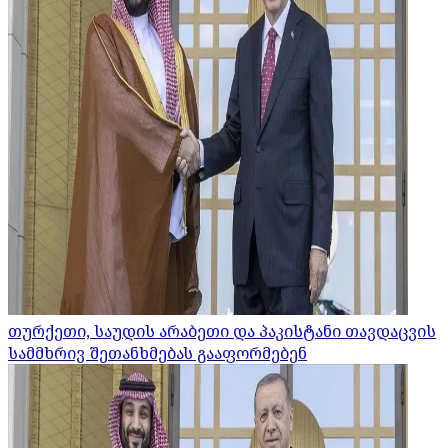
თურქეთი, საუდის არაბეთი და პაკისტანი თავდაცვის
სამმხრივ შეთანხმებას გააფორმებენ