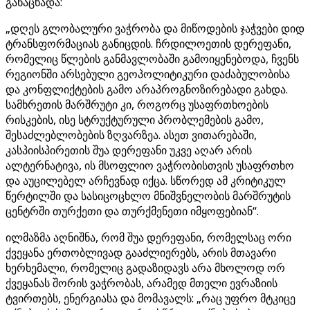
განაცხადა:
„დღეს გლობალური ვაჭრობა და მიწოდების ჯაჭვები დიდ
ტრანსფორმაციას განიცდის. ჩრდილოეთის დერეფანი,
რომელიც წლების განმავლობაში გამოიყენებოდა, ჩვენს
რეგიონში არსებული გეოპოლიტიკური დაძაბულობისა
და კონფლიქტების გამო არაპროგნოზირებადი გახდა.
სამხრეთის მარშრუტი კი, როგორც უსაფრთხოების
რისკების, ისე სტრუქტურული პრობლემების გამო,
შესაძლებლობების ზღვარზეა. ასეთ ვითარებაში,
კასპიისპირეთის შუა დერეფანი უკვე აღარ არის
ალტერნატივა, ის მსოფლიო ვაჭრობისთვის უსაფრთხო
და აუცილებელ არჩევნად იქცა. სწორედ ამ კრიტიკულ
წერტილში და სასიცოცხლო მნიშვნელობის მარშრუტის
ცენტრში თურქეთი და თურქმენეთი იმყოფებიან“.
ილმაზმა აღნიშნა, რომ შუა დერეფანი, რომელსაც ორი
ქვეყანა ერთობლივად გააძლიერებს, არის მთავარი
ხერხემალი, რომელიც გადაზიდავს არა მხოლოდ ორ
ქვეყანას შორის ვაჭრობას, არამედ მთელი ევრაზიის
ტვირთებს, ენერგიასა და მომავალს: „რაც უფრო მტკიცე