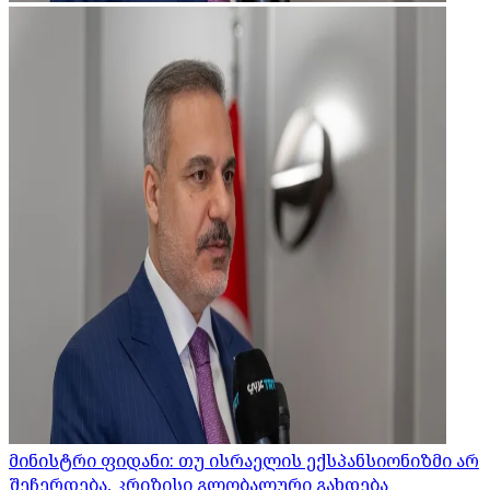
მინისტრი ფიდანი: თუ ისრაელის ექსპანსიონიზმი არ
შეჩერდება, კრიზისი გლობალური გახდება