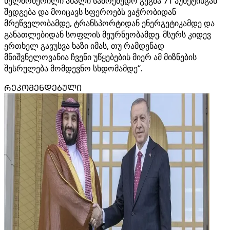
ხელმოწერილი ახალი სამოქმედო გეგმა 71 პუნქტისგან
შედგება და მოიცავს სფეროებს ვაჭრობიდან
მრეწველობამდე, ტრანსპორტიდან ენერგეტიკამდე და
განათლებიდან სოფლის მეურნეობამდე. მსურს კიდევ
ერთხელ გავუსვა ხაზი იმას, თუ რამდენად
მნიშვნელოვანია ჩვენი უწყებების მიერ ამ მიზნების
შესრულება მომდევნო სხდომამდე“.
ᲠᲔᲙᲝᲛᲔᲜᲓᲔᲑᲣᲚᲘ