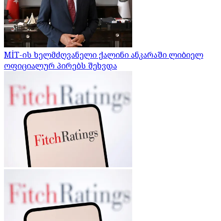
MİT-ის ხელმძღვანელი ქალინი ანკარაში ლიბიელ
ოფიციალურ პირებს შეხვდა