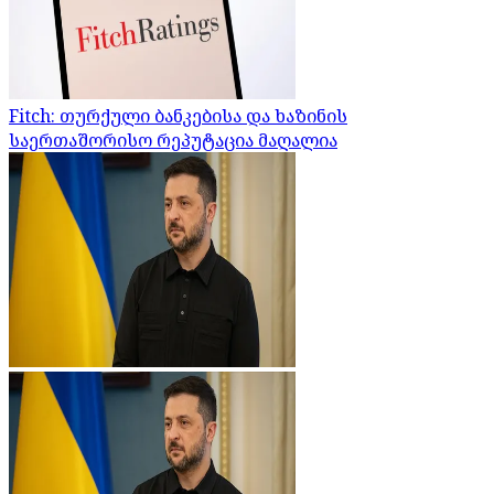
Fitch: თურქული ბანკებისა და ხაზინის
საერთაშორისო რეპუტაცია მაღალია