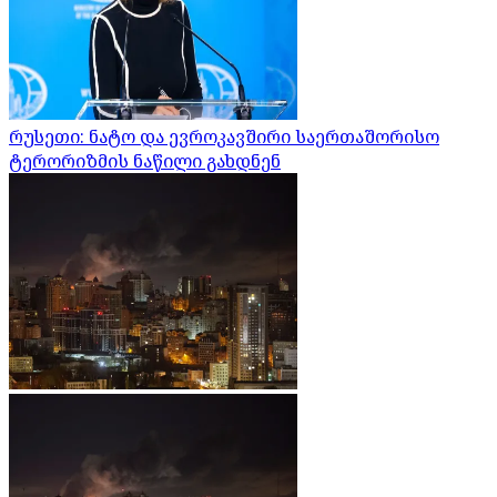
რუსეთი: ნატო და ევროკავშირი საერთაშორისო
ტერორიზმის ნაწილი გახდნენ