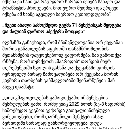
იქნება ეს ხაზი და რაც უფრო სწრაფი იქნება საბაჟო და
ტრანზიტის პროცესები, მით უფრო მუდმივი და ურყევი
იქნება ამ ხაზზე აგებული საერთო კეთილდღეობა“.
„ჩვენი ახალი სამოქმედო გეგმა 71 პუნქტისგან შედგება
და ძალიან ფართო სპექტრს მოიცავს“
ილმაზმა განაცხადა, რომ მნიშვნელოვანია ორ ქვეყანას
შორის განათლების სფეროში თანამშრომლობის
შეთანხმების დაუყოვნებლივ გაფორმება. მან გამოთქვა
რწმენა, რომ თურქეთის „მაარიფის“ ფონდის მიერ
თურქმენეთში სკოლის გახსნა და ქვეყანაში ფონდის
იურიდიულ პირად ჩამოყალიბება ორ ქვეყანას შორის
კავშირს თაობების განმავლობაში შეინარჩუნებს. მან
ასევე დაამატა:
„დიდ კმაყოფილებას გამოვთქვამთ იმ პუნქტების
შესრულების გამო, რომლებიც 2025 წლის (მე-8 სხდომის)
სამოქმედო გეგმით გვქონდა გათვალისწინებული.
ვიმედოვნებთ, რომ დარჩენილი პუნქტები ახალ
პერიოდში სწრაფად განხორციელდება. დღეს