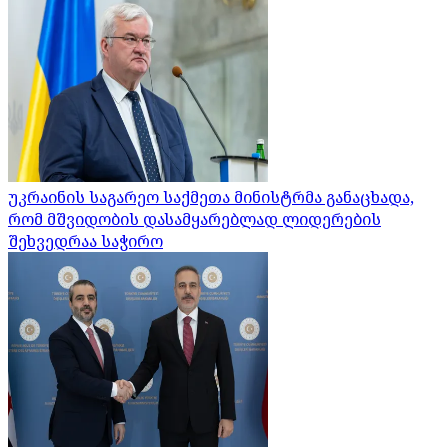
უკრაინის საგარეო საქმეთა მინისტრმა განაცხადა,
რომ მშვიდობის დასამყარებლად ლიდერების
შეხვედრაა საჭირო