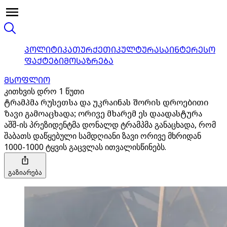
ᲞᲝᲚᲘᲢᲘᲙᲐ
ᲗᲣᲠᲥᲔᲗᲘ
ᲙᲣᲚᲢᲣᲠᲐ
ᲡᲐᲘᲜᲢᲔᲠᲔᲡᲝ
ᲤᲐᲥᲢᲔᲑᲘ
ᲛᲝᲡᲐᲖᲠᲔᲑᲐ
ᲛᲡᲝᲤᲚᲘᲝ
კითხვის დრო 1 წუთი
ტრამპმა რუსეთსა და უკრაინას შორის დროებითი
ზავი გამოაცხადა; ორივე მხარემ ეს დაადასტურა
აშშ-ის პრეზიდენტმა დონალდ ტრამპმა განაცხადა, რომ
შაბათს დაწყებული სამდღიანი ზავი ორივე მხრიდან
1000-1000 ტყვის გაცვლას ითვალისწინებს.
გაზიარება