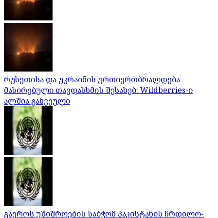
რუსეთისა და უკრაინის ურთიერთბრალდება
მასირებული თავდასხმის შესახებ: Wildberries-ი
ალშია გახვეული
გაეროს უშიშროების საბჭომ პაკისტანის ჩრდილო-