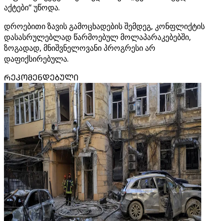
აქტები“ უწოდა.
დროებითი ზავის გამოცხადების შემდეგ, კონფლიქტის
დასასრულებლად წარმოებულ მოლაპარაკებებში,
ზოგადად, მნიშვნელოვანი პროგრესი არ
დაფიქსირებულა.
ᲠᲔᲙᲝᲛᲔᲜᲓᲔᲑᲣᲚᲘ