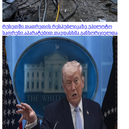
რუსეთში თათრეთის რესპუბლიკაზე უპილოტო
საფრენი აპარატებით თავდასხმა განხორციელდა