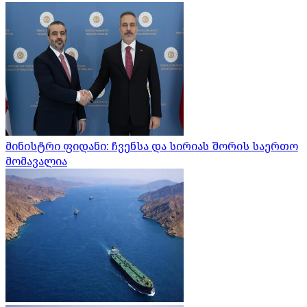
მინისტრი ფიდანი: ჩვენსა და სირიას შორის საერთო
მომავალია