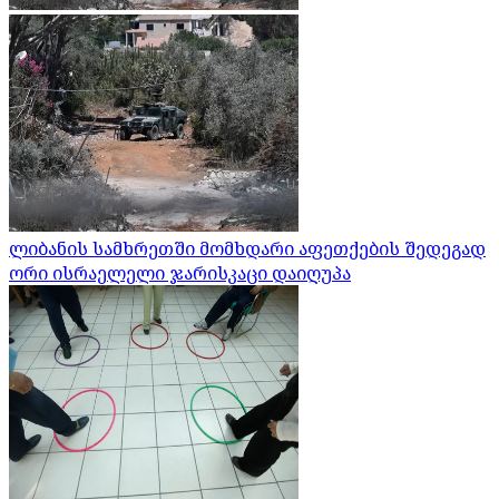
ლიბანის სამხრეთში მომხდარი აფეთქების შედეგად
ორი ისრაელელი ჯარისკაცი დაიღუპა