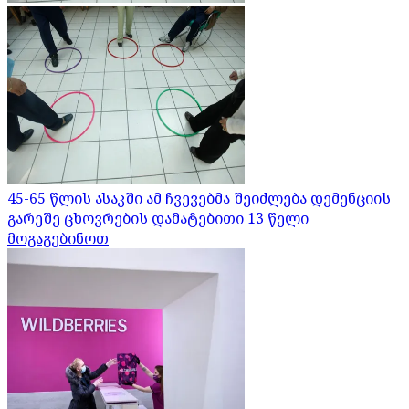
45-65 წლის ასაკში ამ ჩვევებმა შეიძლება დემენციის
გარეშე ცხოვრების დამატებითი 13 წელი
მოგაგებინოთ