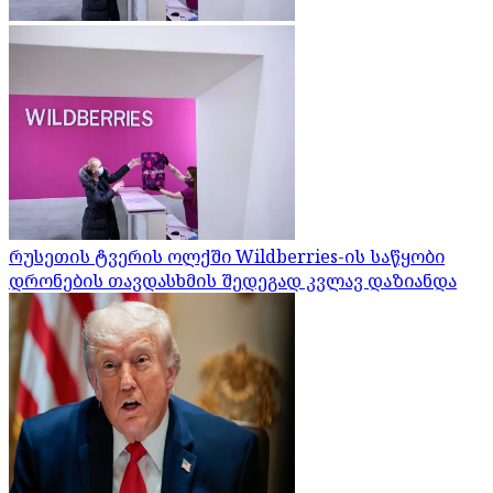
რუსეთის ტვერის ოლქში Wildberries-ის საწყობი
დრონების თავდასხმის შედეგად კვლავ დაზიანდა