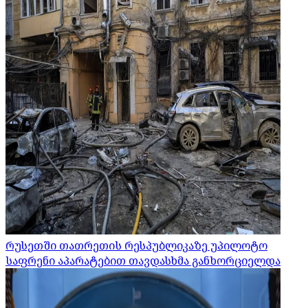
რუსეთში თათრეთის რესპუბლიკაზე უპილოტო
საფრენი აპარატებით თავდასხმა განხორციელდა