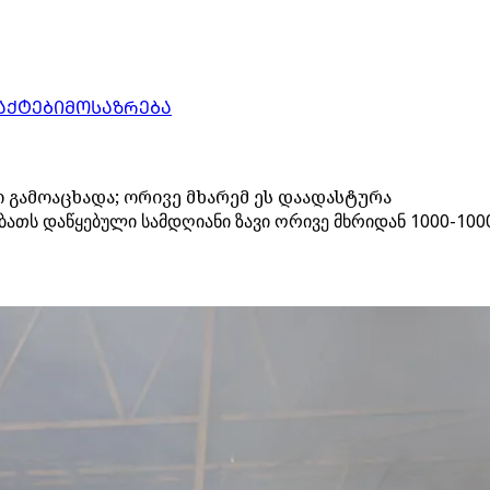
ᲐᲥᲢᲔᲑᲘ
ᲛᲝᲡᲐᲖᲠᲔᲑᲐ
 გამოაცხადა; ორივე მხარემ ეს დაადასტურა
ბათს დაწყებული სამდღიანი ზავი ორივე მხრიდან 1000-1000