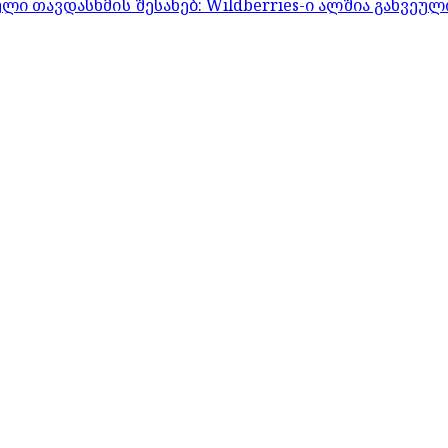
 თავდასხმის შესახებ: Wildberries-ი ალშია გახვეულ