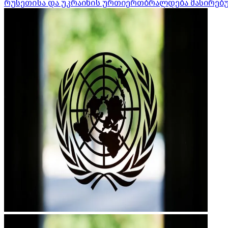
რუსეთისა და უკრაინის ურთიერთბრალდება მასირებული