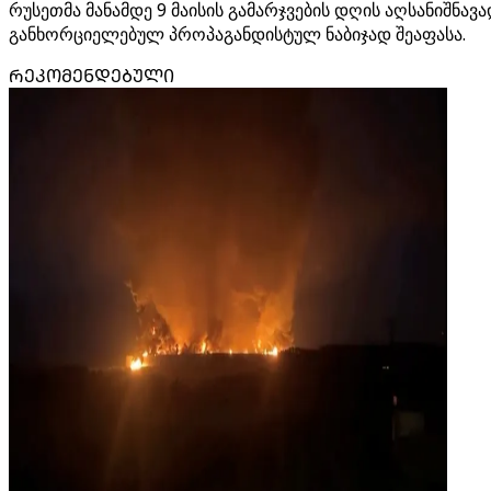
რუსეთმა მანამდე 9 მაისის გამარჯვების დღის აღსანიშნავ
განხორციელებულ პროპაგანდისტულ ნაბიჯად შეაფასა.
ᲠᲔᲙᲝᲛᲔᲜᲓᲔᲑᲣᲚᲘ