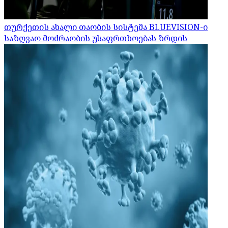
თურქეთის ახალი თაობის სისტემა BLUEVISION-ი
საზღვაო მოძრაობის უსაფრთხოებას ზრდის