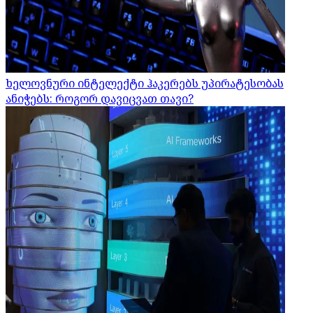
ხელოვნური ინტელექტი ჰაკერებს უპირატესობას
ანიჭებს: როგორ დავიცვათ თავი?