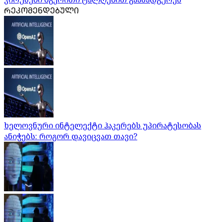
ᲠᲔᲙᲝᲛᲔᲜᲓᲔᲑᲣᲚᲘ
ხელოვნური ინტელექტი ჰაკერებს უპირატესობას
ანიჭებს: როგორ დავიცვათ თავი?