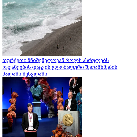
თურქეთი მნიშვნელოვან როლს ასრულებს
ოკეანეების დაცვის გლობალური შეთანხმების
ძალაში შესვლაში