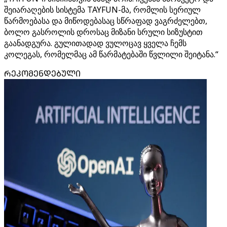
შეიარაღების სისტემა TAYFUN-მა, რომლის სერიულ
წარმოებასა და მიწოდებასაც სწრაფად ვაგრძელებთ,
ბოლო გასროლის დროსაც მიზანი სრული სიზუსტით
გაანადგურა. გულითადად ვულოცავ ყველა ჩემს
კოლეგას, რომელმაც ამ წარმატებაში წვლილი შეიტანა.“
ᲠᲔᲙᲝᲛᲔᲜᲓᲔᲑᲣᲚᲘ