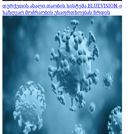
თურქეთის ახალი თაობის სისტემა BLUEVISION-ი
საზღვაო მოძრაობის უსაფრთხოებას ზრდის