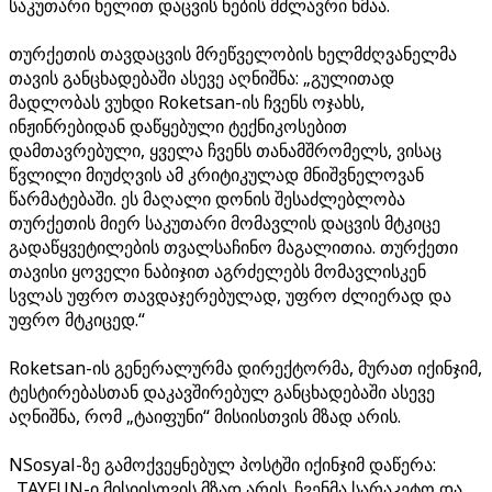
საკუთარი ხელით დაცვის ნების მძლავრი ხმაა.
თურქეთის თავდაცვის მრეწველობის ხელმძღვანელმა
თავის განცხადებაში ასევე აღნიშნა: „გულითად
მადლობას ვუხდი Roketsan-ის ჩვენს ოჯახს,
ინჟინრებიდან დაწყებული ტექნიკოსებით
დამთავრებული, ყველა ჩვენს თანამშრომელს, ვისაც
წვლილი მიუძღვის ამ კრიტიკულად მნიშვნელოვან
წარმატებაში. ეს მაღალი დონის შესაძლებლობა
თურქეთის მიერ საკუთარი მომავლის დაცვის მტკიცე
გადაწყვეტილების თვალსაჩინო მაგალითია. თურქეთი
თავისი ყოველი ნაბიჯით აგრძელებს მომავლისკენ
სვლას უფრო თავდაჯერებულად, უფრო ძლიერად და
უფრო მტკიცედ.“
Roketsan-ის გენერალურმა დირექტორმა, მურათ იქინჯიმ,
ტესტირებასთან დაკავშირებულ განცხადებაში ასევე
აღნიშნა, რომ „ტაიფუნი“ მისიისთვის მზად არის.
NSosyal-ზე გამოქვეყნებულ პოსტში იქინჯიმ დაწერა:
„TAYFUN-ი მისიისთვის მზად არის. ჩვენმა სარაკეტო და