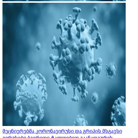
მეცნიერებმა კორონავირუსი და გრიპის მსგავსი
ვირუსები ბგერითი ტალღებით გაანადგურეს