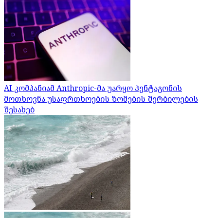
AI კომპანიამ Anthropic-მა უარყო პენტაგონის
მოთხოვნა უსაფრთხოების ზომების შერბილების
შესახებ