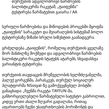
თურქეთის ადგილობრივი წარმოების
ბალისტიკურმა რაკეტამ, „ტაიფუნმა“
ტესტირება წარმატებით გაიარა / AA
სერიული წარმოებისა და მიწოდების პროცესში მყოფმა
„ტაიფუნის“ სარაკეტო და შეიარაღების სისტემამ ბოლო
ტესტირებაზე მიზანი სრული სიზუსტით გაანადგურა.
გრძელდება „ტაიფუნის“, რომელიც თურქეთის ყველაზე
შორ მანძილზე მოქმედი და ადგილობრივი წარმოების
ბალისტიკური რაკეტის სტატუსს ატარებს, სხვადასხვა
ვარიანტის ტესტირება.
თურქეთის თავდაცვის მრეწველობის ხელმძღვანელმა,
ჰალუქ გორგუნმა, პარასკევს, თურქულ სოციალურ
პლატფორმა NSosyal-ზე გამოქვეყნებულ პოსტში
განაცხადა: „ჩვენმა რაკეტა TAYFUN-მა,
განხორციელებული წარმატებული სატესტო გასროლით,
კიდევ ერთი ახალი ზღვარი გადალახა, რითაც
აფართოებს ჩვენი უსაფრთხოების ჰორიზონტს და