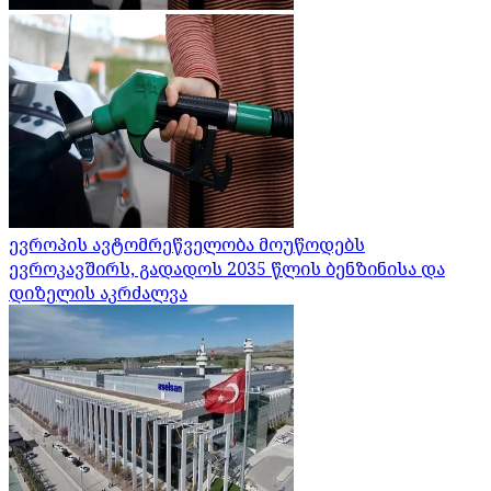
ევროპის ავტომრეწველობა მოუწოდებს
ევროკავშირს, გადადოს 2035 წლის ბენზინისა და
დიზელის აკრძალვა